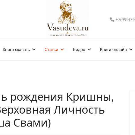
+7(999)79
Книги скачать
Статьи
Видео
Книги онлайн
нь рождения Кришны,
Верховная Личность
ша Свами)