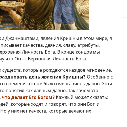
ри Джанмаштами, явления Кришны в этом мире, я
писывает качества, деяния, славу, атрибуты,
ерховная Личность Бога. В конце концов мы
у что Он — Верховная Личность Бога.
 существ, которые рождаются каждое мгновение,
праздновать день явления Кришны?
Особенно с
о времени, это же было очень-очень давно. Хотя
го понятия как давным-давно. Так зачем это
 что делает Его Богом?
Каждый может сказать:
дей, которые ходят и говорят, что они Бог, и
Но у них нет качеств, которые делают их