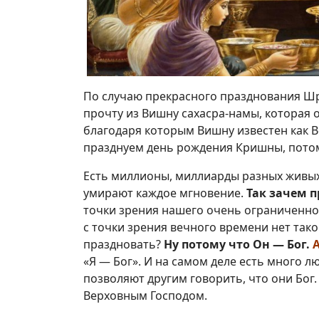
По случаю прекрасного празднования Ш
прочту из Вишну сахасра-намы, которая о
благодаря которым Вишну известен как В
празднуем день рождения Кришны, потом
Есть миллионы, миллиарды разных живых
умирают каждое мгновение.
Так зачем 
точки зрения нашего очень ограниченног
с точки зрения вечного времени нет тако
праздновать?
Ну потому что Он — Бог.
А
«Я — Бог». И на самом деле есть много лю
позволяют другим говорить, что они Бог. 
Верховным Господом.