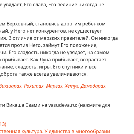
е увядает, Его слава, Его величие никогда не
чем Верховный, становясь дорогим ребенком
ый, у Него нет конкурентов, не существует
ния. В отличие от мерзких правителей, Он никогда
ятся против Него, займут Его положение,
чи. Его сладость никогда не увядает, на самом
да прибывает. Как Луна прибывает, возрастает
нание, сладость, игры, Его спутники и все
доброта также всегда увеличиваются.
Викшарах, Рохитах, Маргах, Хетух, Дамодарах,
кти Викаша Свами на vasudeva.ru: (нажмите для
13)
венная культура. У единства в многообразии