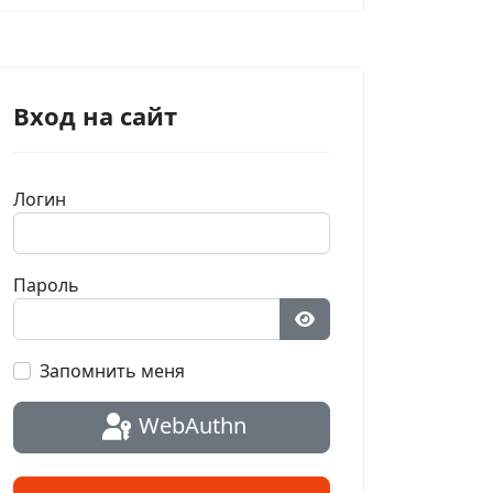
Вход на сайт
Логин
Пароль
Показать пароль
Запомнить меня
WebAuthn