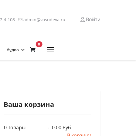
Войти
7-4-108
admin@vasudeva.ru
В корзину
0
Аудио
Ваша корзина
0
Товары
-
0.00 Руб
В корзину