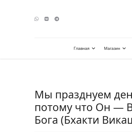
Главная
Магазин
Мы празднуем де
потому что Он — 
Бога (Бхакти Вика