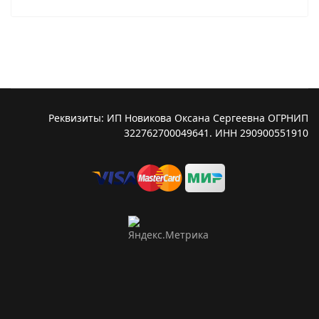
Реквизиты: ИП Новикова Оксана Сергеевна ОГРНИП
322762700049641. ИНН 290900551910