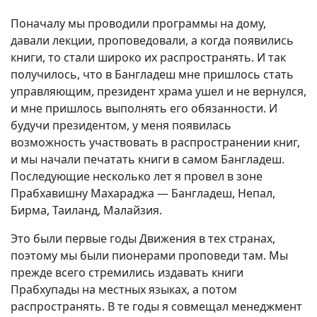
Поначалу мы проводили программы на дому,
давали лекции, проповедовали, а когда появились
книги, то стали широко их распространять. И так
получилось, что в Бангладеш мне пришлось стать
управляющим, президент храма ушел и не вернулся,
и мне пришлось выполнять его обязанности. И
будучи президентом, у меня появилась
возможность участвовать в распространении книг,
и мы начали печатать книги в самом Бангладеш.
Последующие несколько лет я провел в зоне
Прабхавишну Махараджа ― Бангладеш, Непал,
Бирма, Таиланд, Малайзия.
Это были первые годы Движения в тех странах,
поэтому мы были пионерами проповеди там. Мы
прежде всего стремились издавать книги
Прабхупады на местных языках, а потом
распространять. В те годы я совмещал менеджмент