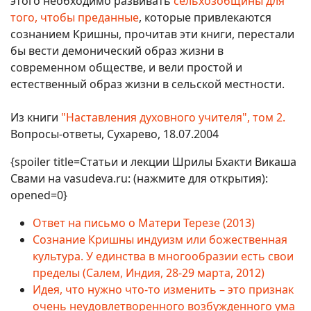
этого необходимо развивать
сельхозобщины для
того, чтобы преданные
, которые привлекаются
сознанием Кришны, прочитав эти книги, перестали
бы вести демонический образ жизни в
современном обществе, и вели простой и
естественный образ жизни в сельской местности.
Из книги
"Наставления духовного учителя", том 2.
Вопросы-ответы, Сухарево, 18.07.2004
{spoiler title=Статьи и лекции Шрилы Бхакти Викаша
Свами на vasudeva.ru: (нажмите для открытия):
opened=0}
Ответ на письмо о Матери Терезе (2013)
Сознание Кришны индуизм или божественная
культура. У единства в многообразии есть свои
пределы (Салем, Индия, 28-29 марта, 2012)
Идея, что нужно что-то изменить – это признак
очень неудовлетворенного возбужденного ума