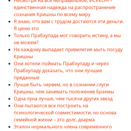
Несмотря на все неправильное, ИСККОН –
единственная надежда на распространение
сознания Кришны по всему миру
Я знаю, что вам с трудом достаются эти деньги.
Я ценю это
Только Прабхупада мог говорить истину, а мы
не можем?
Не каждому выпадает привилегия мыть посуду
Кришны
Они хотели поймать Прабхупаду и через
Прабхупаду доказать, что они лучшие
преданные
Лучше быть червем, но в сознании слуги
Кришны, чем занимать положение Брахмы
Одна луна лучше, чем тысячи других звезд
Они пытаются все построить на
психологической совместимости, но основа
семейной жизни – это долг, дхарма
Эталон нормального члена современного