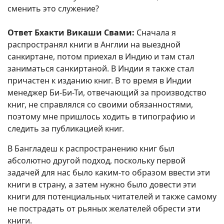
сменить это служение?
Ответ Бхакти Викаши Свами:
Сначала я
распространял книги в Англии на выездной
санкиртане, потом приехал в Индию и там стал
заниматься санкиртаной. В Индии я также стал
причастен к изданию книг. В то время в Индии
менеджер Би-Би-Ти, отвечающий за производство
книг, не справлялся со своими обязанностями,
поэтому мне пришлось ходить в типографию и
следить за публикацией книг.
В Бангладеш к распространению книг был
абсолютно другой подход, поскольку первой
задачей для нас было каким-то образом ввести эти
книги в страну, а затем нужно было довести эти
книги для потенциальных читателей и также самому
не пострадать от рьяных желателей обрести эти
книги.