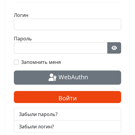
Логин
Пароль
Показат
Запомнить меня
WebAuthn
Войти
Забыли пароль?
Забыли логин?