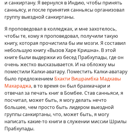
и санкиртану. Я вернулся в Индию, чтобы принять
санньясу, и после принятия санньясы организовал
группу выездной санкиртаны.
Я проповедовал в колледжах, и мне захотелось,
чтобы те, кому я проповедовал, получили такую
книгу, которая прочистила бы им мозги. Я составил
небольшую книгу «Вызов Харе Кришна». В этой
книге были выдержки из бесед Прабхупады, где он
очень жестко высказывается. И на обложку мы
поместили Калки-аватару. Поместить Калки-аватару
было предложением
Бхакти Вишрамбха Мадхавы
Махараджа
, в то время он был брахмачари и
отвечал за печать книг в Бомбее. Став санньяси, я
посчитал, может быть, я могу делать нечто
большее, чем просто быть лидером выездной
группы санкиртаны, что, может быть, я могу
написать какие-то книги в служении миссии Шрилы
Прабхупады.