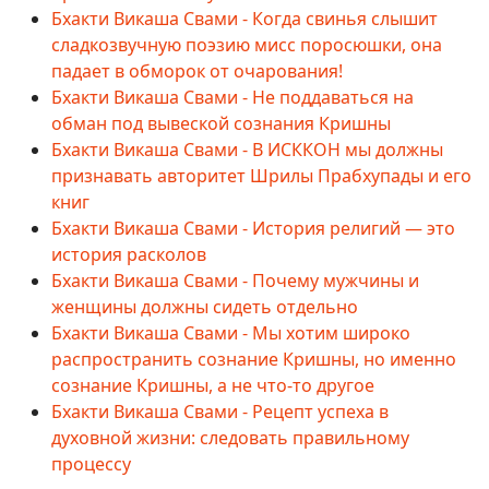
Бхакти Викаша Свами - Когда свинья слышит
сладкозвучную поэзию мисс поросюшки, она
падает в обморок от очарования!
Бхакти Викаша Свами - Не поддаваться на
обман под вывеской сознания Кришны
Бхакти Викаша Свами - В ИСККОН мы должны
признавать авторитет Шрилы Прабхупады и его
книг
Бхакти Викаша Свами - История религий — это
история расколов
Бхакти Викаша Свами - Почему мужчины и
женщины должны сидеть отдельно
Бхакти Викаша Свами - Мы хотим широко
распространить сознание Кришны, но именно
сознание Кришны, а не что-то другое
Бхакти Викаша Свами - Рецепт успеха в
духовной жизни: следовать правильному
процессу