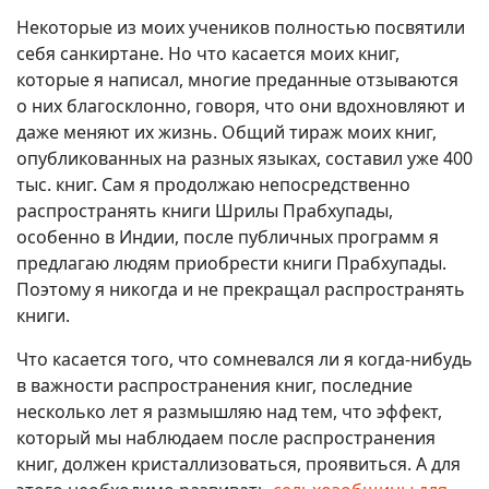
Некоторые из моих учеников полностью посвятили
себя санкиртане. Но что касается моих книг,
которые я написал, многие преданные отзываются
о них благосклонно, говоря, что они вдохновляют и
даже меняют их жизнь. Общий тираж моих книг,
опубликованных на разных языках, составил уже 400
тыс. книг. Сам я продолжаю непосредственно
распространять книги Шрилы Прабхупады,
особенно в Индии, после публичных программ я
предлагаю людям приобрести книги Прабхупады.
Поэтому я никогда и не прекращал распространять
книги.
Что касается того, что сомневался ли я когда-нибудь
в важности распространения книг, последние
несколько лет я размышляю над тем, что эффект,
который мы наблюдаем после распространения
книг, должен кристаллизоваться, проявиться. А для