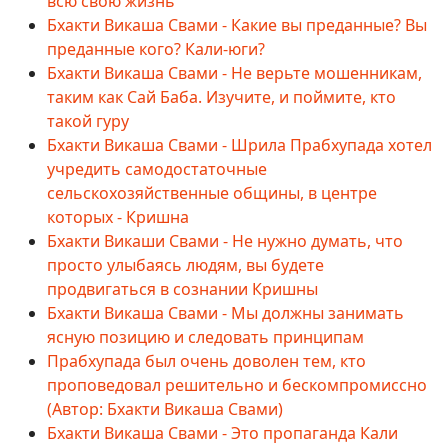
всю свою жизнь
Бхакти Викаша Свами - Какие вы преданные? Вы
преданные кого? Кали-юги?
Бхакти Викаша Свами - Не верьте мошенникам,
таким как Сай Баба. Изучите, и поймите, кто
такой гуру
Бхакти Викаша Свами - Шрила Прабхупада хотел
учредить самодостаточные
сельскохозяйственные общины, в центре
которых - Кришна
Бхакти Викаши Свами - Не нужно думать, что
просто улыбаясь людям, вы будете
продвигаться в сознании Кришны
Бхакти Викаша Свами - Мы должны занимать
ясную позицию и следовать принципам
Прабхупада был очень доволен тем, кто
проповедовал решительно и бескомпромиссно
(Автор: Бхакти Викаша Свами)
Бхакти Викаша Свами - Это пропаганда Кали