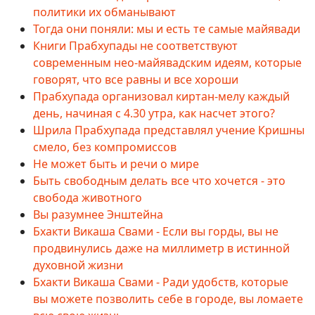
политики их обманывают
Тогда они поняли: мы и есть те самые майявади
Книги Прабхупады не соответствуют
современным нео-майявадским идеям, которые
говорят, что все равны и все хороши
Прабхупада организовал киртан-мелу каждый
день, начиная с 4.30 утра, как насчет этого?
Шрила Прабхупада представлял учение Кришны
смело, без компромиссов
Не может быть и речи о мире
Быть свободным делать все что хочется - это
свобода животного
Вы разумнее Энштейна
Бхакти Викаша Свами - Если вы горды, вы не
продвинулись даже на миллиметр в истинной
духовной жизни
Бхакти Викаша Свами - Ради удобств, которые
вы можете позволить себе в городе, вы ломаете