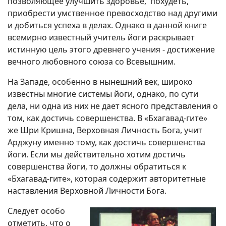
позволяющее улучшить здоровье, похудеть,
приобрести умственное превосходство над другими
и добиться успеха в делах. Однако в данной книге
всемирно известный учитель йоги раскрывает
истинную цель этого древнего учения - достижение
вечного любовного союза со Всевышним.
На Западе, особенно в нынешний век, широко
известны многие системы йоги, однако, по сути
дела, ни одна из них не дает ясного представления о
том, как достичь совершенства. В «Бхагавад-гите»
же Шри Кришна, Верховная Личность Бога, учит
Арджуну именно тому, как достичь совершенства
йоги. Если мы действительно хотим достичь
совершенства йоги, то должны обратиться к
«Бхагавад-гите», которая содержит авторитетные
наставления Верховной Личности Бога.
Следует особо
отметить, что о