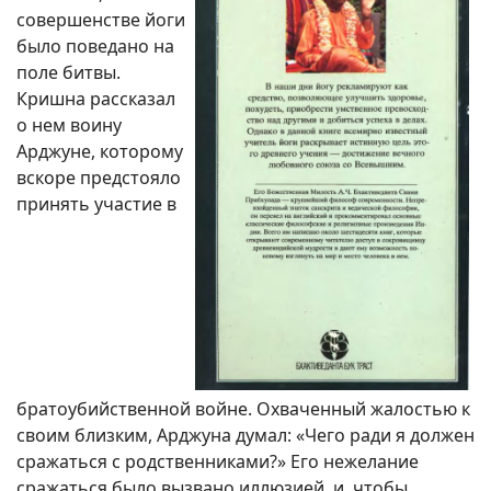
совершенстве йоги
было поведано на
поле битвы.
Кришна рассказал
о нем воину
Арджуне, которому
вскоре предстояло
принять участие в
братоубийственной войне. Охваченный жалостью к
своим близким, Арджуна думал: «Чего ради я должен
сражаться с родственниками?» Его нежелание
сражаться было вызвано иллюзией, и, чтобы