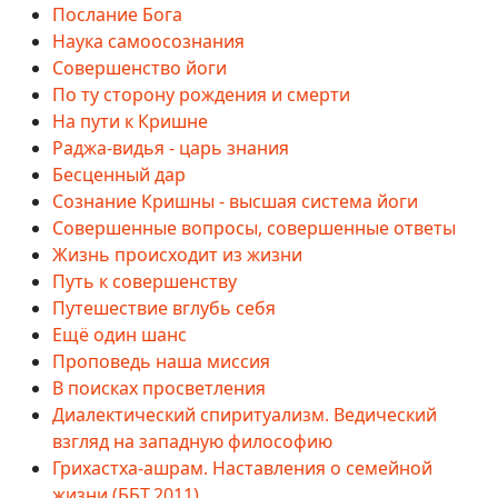
Послание Бога
Наука самоосознания
Совершенство йоги
По ту сторону рождения и смерти
На пути к Кришне
Раджа-видья - царь знания
Бесценный дар
Сознание Кришны - высшая система йоги
Совершенные вопросы, совершенные ответы
Жизнь происходит из жизни
Путь к совершенству
Путешествие вглубь себя
Ещё один шанс
Проповедь наша миссия
В поисках просветления
Диалектический спиритуализм. Ведический
взгляд на западную философию
Грихастха-ашрам. Наставления о семейной
жизни (ББТ.2011)