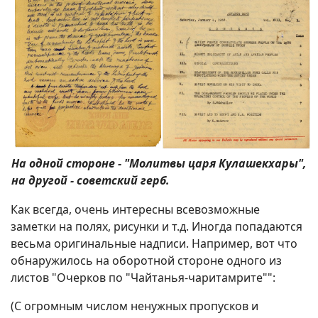
На одной стороне - "Молитвы царя Кулашекхары",
на другой - советский герб.
Как всегда, очень интересны всевозможные
заметки на полях, рисунки и т.д. Иногда попадаются
весьма оригинальные надписи. Например, вот что
обнаружилось на оборотной стороне одного из
листов "Очерков по "Чайтанья-чаритамрите"":
(С огромным числом ненужных пропусков и