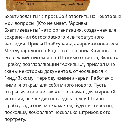
Бхактиведанты" с просьбой ответить на некоторые
мои вопросы. (Кто не знает, "Архивы
Бхактиведанты" - это организация, созданная для
сохранения богословского и литературного
наследия Шрилы Прабхупады, ачарьи-основателя
Международного общества сознания Кришны, т.е.
его лекций, писем и т.п.) Помимо ответов, Эканатх
Прабху, возглавляющий "Архивы...", прислал мне
сканы некоторых документов, относящихся к
"индийскому" периоду жизни ачарьи. Работая с
ними, я открыл для себя много нового. Пусть
открытия эти и не так много значат для мировой
истории, все же для последователей Шрилы
Прабхупады они, мне кажется, будут интересны,
поскольку добавляют несколько штрихов к его
портрету.