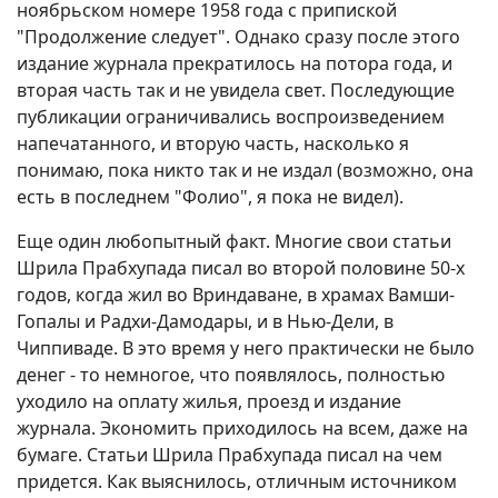
ноябрьском номере 1958 года с припиской
"Продолжение следует". Однако сразу после этого
издание журнала прекратилось на потора года, и
вторая часть так и не увидела свет. Последующие
публикации ограничивались воспроизведением
напечатанного, и вторую часть, насколько я
понимаю, пока никто так и не издал (возможно, она
есть в последнем "Фолио", я пока не видел).
Еще один любопытный факт. Многие свои статьи
Шрила Прабхупада писал во второй половине 50-х
годов, когда жил во Вриндаване, в храмах Вамши-
Гопалы и Радхи-Дамодары, и в Нью-Дели, в
Чиппиваде. В это время у него практически не было
денег - то немногое, что появлялось, полностью
уходило на оплату жилья, проезд и издание
журнала. Экономить приходилось на всем, даже на
бумаге. Статьи Шрила Прабхупада писал на чем
придется. Как выяснилось, отличным источником