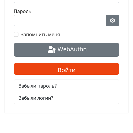
Пароль
Показат
Запомнить меня
WebAuthn
Войти
Забыли пароль?
Забыли логин?