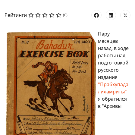
Рейтинги
(0)
Пару
месяцев
назад, в ходе
работы над
подготовкой
русского
издания
"Прабхупада-
лиламриты"
я обратился
в "Архивы