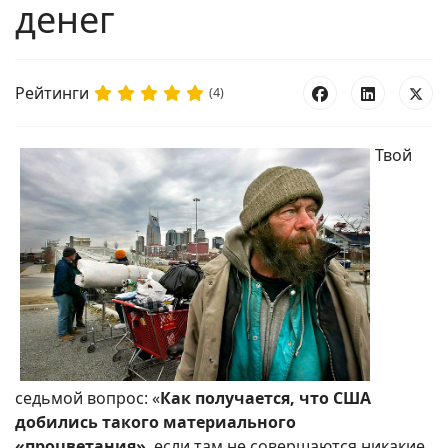
денег
Рейтинги
(4)
Твой
седьмой вопрос: «
Как получается, что США
добились такого материального
«процветания»
, если там не совершаются никакие