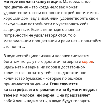
материальная эксплуатация.
Материальное
процветания – это когда человек может
удовлетворить свои основные потребности: иметь
хороший дом, еду в изобилии, удовлетворять свои
сексуальные потребности и чувствовать себя
защищенным. Если эти четыре основных
потребности не удовлетворяются, то о
материальном процветании и речи нет – попытайся
это понять.
В ведической цивилизации человек считается
богатым, когда у него достаточно зерна и
коров
.
Здесь нет ни зерна, ни коров в достаточном
количестве, но зато у тебя есть достаточное
количество бумажек – которые по ошибке
принимаются за деньги.
Если случится
катастрофа, эта огромная кипа бумаги не даст
тебе ни молока, ни зерна.
Она представляет
собой лишь видимость, а люди будут голодать.