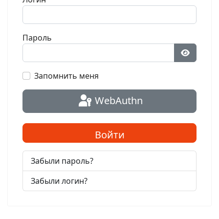
Пароль
Показат
Запомнить меня
WebAuthn
Войти
Забыли пароль?
Забыли логин?