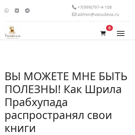
+7(999)797-4-108
admin@vasudeva.ru
В корзину
0
ВЫ МОЖЕТЕ МНЕ БЫТЬ
ПОЛЕЗНЫ! Как Шрила
Прабхупада
распространял свои
книги