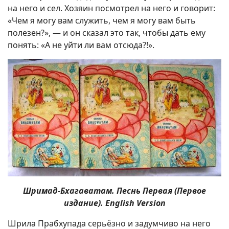
на него и сел. Хозяин посмотрел на него и говорит:
«Чем я могу вам служить, чем я могу вам быть
полезен?», — и он сказал это так, чтобы дать ему
понять: «А не уйти ли вам отсюда?!».
Шримад-Бхагаватам. Песнь Первая (Первое
издание). English Version
Шрила Прабхупада серьёзно и задумчиво на него