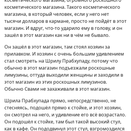
косметического магазина, огромного роскошного
косметического магазина. Такого косметического
магазина, в который человек, если у него нет
тысячи долларов в кармане, просто не пойдёт в этот
магазин. И вдруг, что-то ударило ему в голову, и он
зашёл в этот магазин как ни в чём не бывало.
Он зашёл в этот магазин, там стоял хозяин за
прилавком. И хозяин с очень большим удивлением
стал смотреть на Шрилу Прабхупаду, потому что
обычно в этот магазин подъезжали роскошные
лимузины, оттуда выходили женщины и заходили в
этот магазин из этих роскошных лимузинов.
Обычно Свами не захаживали в этот магазин.
Шрила Прабхупада прямо, непосредственно, не
стесняясь, подошёл прямо к стойке, и этот хозяин,
он смотрел на него, и удивление его всё возрастало.
Он подошёл к стойке, там был такой высокий стул,
как в кафе. Он пододвинул этот стул, взгромоздился