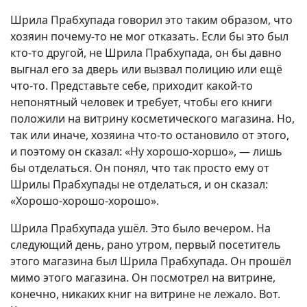
Шрила Прабхупада говорил это таким образом, что
хозяин почему-то не мог отказать. Если бы это был
кто-то другой, не Шрила Прабхупада, он бы давно
выгнал его за дверь или вызвал полицию или ещё
что-то. Представьте себе, приходит какой-то
непонятный человек и требует, чтобы его книги
положили на витрину косметического магазина. Но,
так или иначе, хозяина что-то остановило от этого,
и поэтому он сказал: «Ну хорошо-хоршо», — лишь
бы отделаться. Он понял, что так просто ему от
Шрилы Прабхупады не отделаться, и он сказал:
«Хорошо-хорошо-хорошо».
Шрила Прабхупада ушёл. Это было вечером. На
следующий день, рано утром, первый посетитель
этого магазина был Шрила Прабхупада. Он прошёл
мимо этого магазина. Он посмотрел на витрине,
конечно, никаких книг на витрине не лежало. Вот.