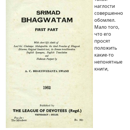
наглости
совершенно
обомлел.
Мало того,
что его
просят
положить
какие-то
непонятные
книги,