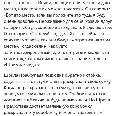
напечатанные в Индии, но ещё и присмотрели даже
место, на которое их можно положить. Он говорит:
«Вот это место, если вы положите это туда, я буду
очень доволен». Неожиданно для себя, хозяин вдруг
говорит: «Да-да, хорошо я это сделаю. Я сделаю это».
Он говорит: «Пожалуйста, сделайте это сейчас, я
хочу посмотреть, как они будут смотреться на этом
месте». Тогда хозяин, как будто
загипнотизированный, идёт к витрине и кладёт эти
книги так, что там видно только название, только
«Шримад» видно.
Шрила Прабхупада подходит обратно к стойке,
садится на этот стул и опять раскрывает свою сумку.
Когда он раскрывает свою сумку, то хозяин уже не
знает, что ему делать при этом. Он боится, что он
достанет ещё какие-нибудь новые книги. Но Шрила
Прабхупада достаёт маленькую коробочку,
раскрывает эту коробочку и очень тщательным