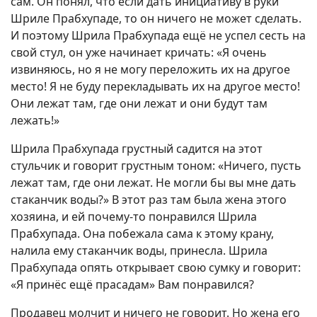
сам. Он понял, что если дать инициативу в руки
Шриле Прабхупаде, то он ничего не может сделать.
И поэтому Шрила Прабхупада ещё не успел сесть на
свой стул, он уже начинает кричать: «Я очень
извиняюсь, но я не могу переложить их на другое
место! Я не буду перекладывать их на другое место!
Они лежат там, где они лежат и они будут там
лежать!»
Шрила Прабхупада грустный садится на этот
стульчик и говорит грустным тоном: «Ничего, пусть
лежат там, где они лежат. Не могли бы вы мне дать
стаканчик воды?» В этот раз там была жена этого
хозяина, и ей почему-то понравился Шрила
Прабхупада. Она побежала сама к этому крану,
налила ему стаканчик воды, принесла. Шрила
Прабхупада опять открывает свою сумку и говорит:
«Я принёс ещё прасадам» Вам понравился?
Продавец молчит и ничего не говорит. Но жена его