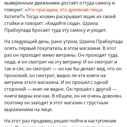
выверенным движением достаёт оттуда самосу и
говорит: «
Это прасадам, это духовная пища.
Хотите?!» Тогда хозяин раскрывает ящик из своей
стойки и говорит: «Кидайте сюда». Шрила
Прабхупада бросает туда эту самосу и уходит.
На следующий день, рано утром, Шрила Прабхупада
опять первый покупатель в этом магазине. В этот
раз он проходит мимо витрины. Он проходит туда,
сюда, и он смотрит на эту витрину. И он смотрит и
так и сяк, он смотрит — он как бы делает вид, что он
прохожий, он смотрит, видно ли эти книги на
витрине этого магазина. И он прошёл с одной
стороной — книг не видно. Он прошёл с другой —
книги видны кое-как. В общем, он не очень доволен,
поэтому он заходит в этот магазин с грустным
выражением на лице.
На этот раз продавец решил пойти в наступление