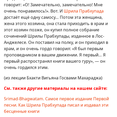
говорит: «О! Замечательно, замечательно! Мне
очень понравилось!». Вот. И
Шрила Прабхупада
достаёт ещё одну самосу… Потом эта женщина,
жена этого хозяина, она стала приходить в храм и
этот хозяин позже, он купил полное собрание
сочинений Шрилы Прабхупады, изданное в Лос-
Анджелесе. Он поставил на полку, и он приходил в
храм, и он очень гордо говорил: «Я был первым
проповедником в вашем движении. Я первый… Я
первый распространял книги вашего гуру», — он
очень гордился этим.
(из лекции Бхакти Вигьяна Госвами Махараджа)
См. также другие материалы на нашем сайте:
Srimad-Bhagwatam. Самое первое издание Первой
песни. Как Шрила Прабхупада писал и издавал эти
бесценные книги