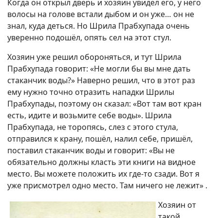
Когда он открыл дверь и хозяин увидел его, у него
волосы на голове встали дыбом и он уже… он не
знал, куда деться. Но Шрила Прабхупада очень
уверенно подошёл, опять сел на этот стул.
Хозяин уже решил обороняться, и тут Шрила
Прабхупада говорит: «Не могли бы вы мне дать
стаканчик воды?» Наверно решил, что в этот раз
ему нужно точно отразить нападки Шрилы
Прабхупады, поэтому он сказал: «Вот там вот кран
есть, идите и возьмите себе воды». Шрила
Прабхупада, не торопясь, слез с этого стула,
отправился к крану, пошёл, налил себе, пришёл,
поставил стаканчик воды и говорит: «Вы не
обязательно должны класть эти книги на видное
место. Вы можете положить их где-то сзади. Вот я
уже присмотрел одно место. Там ничего не лежит» .
Хозяин от
такой