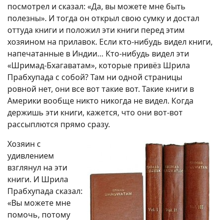
посмотрел и сказал: «Да, вы можете мне быть
полезны». И тогда он открыл свою сумку и достал
оттуда книги и положил эти книги перед этим
хозяином на прилавок. Если кто-нибудь видел книги,
напечатанные в Индии… Кто-нибудь видел эти
«Шримад-Бхагаватам», которые привёз Шрила
Прабхупада с собой? Там ни одной страницы
ровной нет, они все вот такие вот. Такие книги в
Америки вообще никто никогда не видел. Когда
держишь эти книги, кажется, что они вот-вот
рассыплются прямо сразу.
Хозяин с
удивлением
взглянул на эти
книги. И Шрила
Прабхупада сказал:
«Вы можете мне
помочь, потому