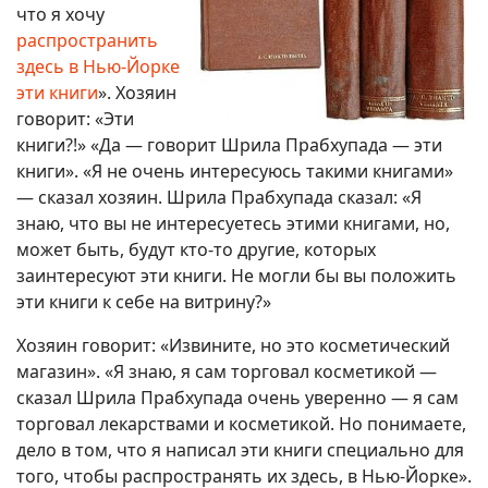
что я хочу
распространить
здесь в Нью-Йорке
эти книги
». Хозяин
говорит: «Эти
книги?!» «Да — говорит Шрила Прабхупада — эти
книги». «Я не очень интересуюсь такими книгами»
— сказал хозяин. Шрила Прабхупада сказал: «Я
знаю, что вы не интересуетесь этими книгами, но,
может быть, будут кто-то другие, которых
заинтересуют эти книги. Не могли бы вы положить
эти книги к себе на витрину?»
Хозяин говорит: «Извините, но это косметический
магазин». «Я знаю, я сам торговал косметикой —
сказал Шрила Прабхупада очень уверенно — я сам
торговал лекарствами и косметикой. Но понимаете,
дело в том, что я написал эти книги специально для
того, чтобы распространять их здесь, в Нью-Йорке».