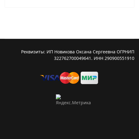
Реквизиты: ИП Новикова Оксана Сергеевна ОГРНИП
322762700049641. ИНН 290900551910