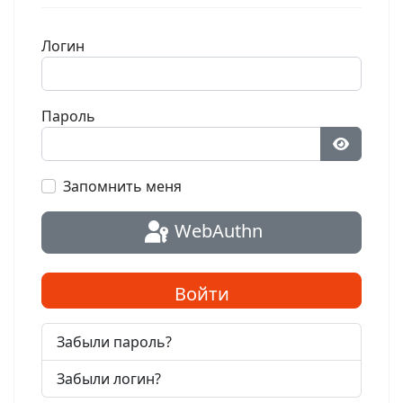
Логин
Пароль
Показат
Запомнить меня
WebAuthn
Войти
Забыли пароль?
Забыли логин?