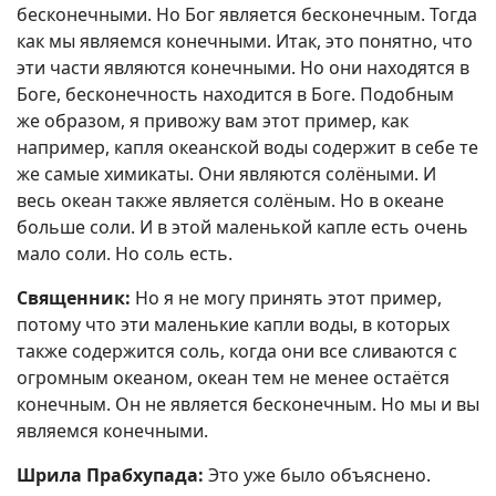
бесконечными. Но Бог является бесконечным. Тогда
как мы являемся конечными. Итак, это понятно, что
эти части являются конечными. Но они находятся в
Боге, бесконечность находится в Боге. Подобным
же образом, я привожу вам этот пример, как
например, капля океанской воды содержит в себе те
же самые химикаты. Они являются солёными. И
весь океан также является солёным. Но в океане
больше соли. И в этой маленькой капле есть очень
мало соли. Но соль есть.
Священник:
Но я не могу принять этот пример,
потому что эти маленькие капли воды, в которых
также содержится соль, когда они все сливаются с
огромным океаном, океан тем не менее остаётся
конечным. Он не является бесконечным. Но мы и вы
являемся конечными.
Шрила Прабхупада:
Это уже было объяснено.