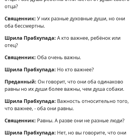
отца?
Священник:
У них разные духовные души, но они
оба бессмертны.
Шрила Прабхупада:
А кто важнее, ребёнок или
отец?
Священник:
Оба очень важны.
Шрила Прабхупада:
Но кто важнее?
Преданный:
Он говорит, что они оба одинаково
равны но их души более важны, чем душа собаки.
Шрила Прабхупада:
Важность относительно того,
что важнее, - оба они равны.
Священник:
Равны. А разве они не разные люди?
Шрила Прабхупада:
Нет, но вы говорите, что они