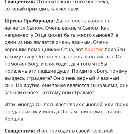
Священник:
Относительно этого человека,
который приходит, как человек.
Шрила Прабхупада:
Да, он очень важен, он
является Сыном. Очень важным Сыном. Как
например, у Отца может быть много сыновей, а
один из них является очень важным. Очень
хорошим помощником Отца, вот
Христос
подобен
такому Сыну. Он сын Бога, очень важный сын. Он
помогает Богу, и снисходит, для того чтобы
привлечь эти падшие души: Придите к Богу, почему
вы здесь страдаете? Он очень верный и важный
сын. Но другие, они также являются сыновьями, они
забыли о Боге. Поэтому они страдают.
Итак, иногда Он посылает своих сыновей, или своих
преданных, или иногда Он сам снисходит, - таков
Кришна.
Священник:
И он приходит в своей телесной