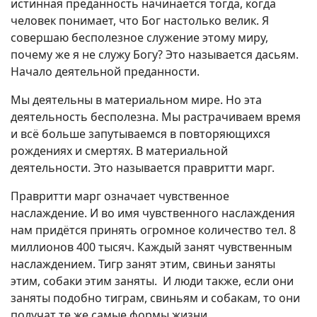
истинная преданность начинается тогда, когда
человек понимает, что Бог настолько велик. Я
совершаю бесполезное служение этому миру,
почему же я не служу Богу? Это называется дасьям.
Начало деятельной преданности.
Мы деятельны в материальном мире. Но эта
деятельность бесполезна. Мы растрачиваем время
и всё больше запутываемся в повторяющихся
рождениях и смертях. В материальной
деятельности. Это называется правритти марг.
Правритти марг означает чувственное
наслаждение. И во имя чувственного наслаждения
нам придётся принять огромное количество тел. 8
миллионов 400 тысяч. Каждый занят чувственным
наслаждением. Тигр занят этим, свиньи заняты
этим, собаки этим заняты. И люди также, если они
заняты подобно тиграм, свиньям и собакам, то они
получат те же самые формы жизни.