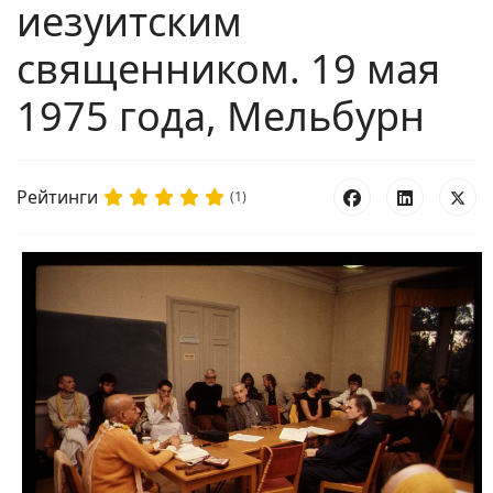
иезуитским
священником. 19 мая
1975 года, Мельбурн
Рейтинги
(1)