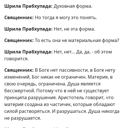
Шрила Прабхупада:
Духовная форма.
Священник:
Но тогда я могу это понять.
Шрила Прабхупада:
Нет, не эта форма.
Священник:
То есть она не материальная форма?
Шрила Прабхупада:
Нет, нет… Да, да, - об этом
говорится.
Священник:
В Боге нет пассивности, в Боге нету
изменений, Бог никак не ограничен. Материя, в
свою очередь, ограничена. Душа является
бессмертной. Потому что в ней не существует
принципа разрушения. Аристотель говорит, что
материя создана из частичек, которые обладают
силой растворяться. И разрушаться. Душа никогда
не разрушается.