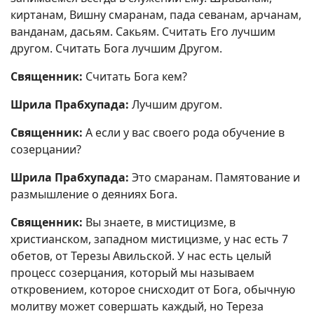
киртанам, Вишну смаранам, пада севанам, арчанам,
ванданам, дасьям. Сакьям. Считать Его лучшим
другом. Считать Бога лучшим Другом.
Священник:
Считать Бога кем?
Шрила Прабхупада:
Лучшим другом.
Священник:
А если у вас своего рода обучение в
созерцании?
Шрила Прабхупада:
Это смаранам. Памятование и
размышление о деяниях Бога.
Священник:
Вы знаете, в мистицизме, в
христианском, западном мистицизме, у нас есть 7
обетов, от Терезы Авильской. У нас есть целый
процесс созерцания, который мы называем
откровением, которое снисходит от Бога, обычную
молитву может совершать каждый, но Тереза