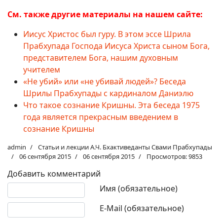
См. также другие материалы на нашем сайте:
Иисус Христос был гуру. В этом эссе Шрила
Прабхупада Господа Иисуса Христа сыном Бога,
представителем Бога, нашим духовным
учителем
«Не убий» или «не убивай людей»? Беседа
Шрилы Прабхупады с кардиналом Даниэлю
Что такое сознание Кришны. Эта беседа 1975
года является прекрасным введением в
сознание Кришны
admin
Статьи и лекции А.Ч. Бхактиведанты Свами Прабхупады
06 сентября 2015
06 сентября 2015
Просмотров: 9853
Добавить комментарий
Текст комментария
Имя (обязательное)
E-Mail (обязательное)