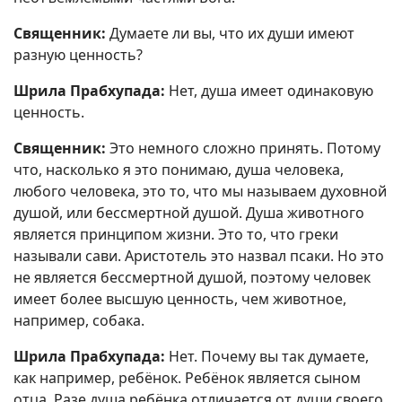
Священник:
Думаете ли вы, что их души имеют
разную ценность?
Шрила Прабхупада:
Нет, душа имеет одинаковую
ценность.
Священник:
Это немного сложно принять. Потому
что, насколько я это понимаю, душа человека,
любого человека, это то, что мы называем духовной
душой, или бессмертной душой. Душа животного
является принципом жизни. Это то, что греки
называли сави. Аристотель это назвал псаки. Но это
не является бессмертной душой, поэтому человек
имеет более высшую ценность, чем животное,
например, собака.
Шрила Прабхупада:
Нет. Почему вы так думаете,
как например, ребёнок. Ребёнок является сыном
отца. Разе душа ребёнка отличается от души своего