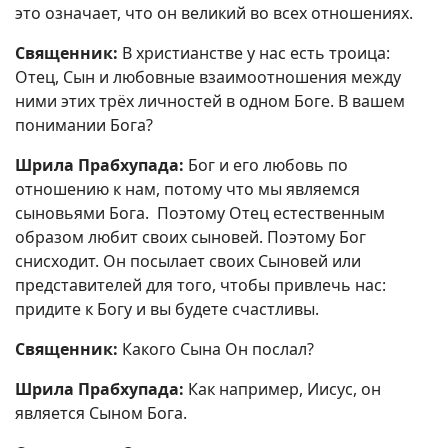
это означает, что он великий во всех отношениях.
Священник:
В христианстве у нас есть троица:
Отец, Сын и любовные взаимоотношения между
ними этих трёх личностей в одном Боге. В вашем
понимании Бога?
Шрила Прабхупада:
Бог и его любовь по
отношению к нам, потому что мы являемся
сыновьями Бога. Поэтому Отец естественным
образом любит своих сыновей. Поэтому Бог
снисходит. Он посылает своих Сыновей или
представителей для того, чтобы привлечь нас:
придите к Богу и вы будете счастливы.
Священник:
Какого Сына Он послал?
Шрила Прабхупада:
Как например, Иисус, он
является Сыном Бога.