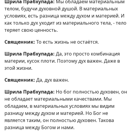
Шрила Прабхупада:
Мы обладаем материальным
телом, будучи духовной душой. В материальных
условиях, есть разница между духом и материей. И
как только дух уходит из материального тела, - тело
теряет свою ценность.
Священник:
То есть жизнь не остаётся.
Шрила Прабхупада:
Да, это просто комбинация
материи, кусок плоти. Поэтому дух важен. Даже в
этой жизни.
Священник:
Да, дух важен.
Шрила Прабхупада:
Но бог полностью духовен, он
не обладает материальными качествами. Мы
обладаем, в материальных условиях мы видим
разницу между духом и материей. Но Бог не
является таким, он полностью духовен. Такова
разница между Богом и нами.