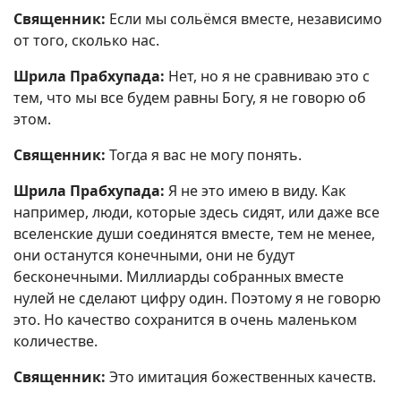
Священник:
Если мы сольёмся вместе, независимо
от того, сколько нас.
Шрила Прабхупада:
Нет, но я не сравниваю это с
тем, что мы все будем равны Богу, я не говорю об
этом.
Священник:
Тогда я вас не могу понять.
Шрила Прабхупада:
Я не это имею в виду. Как
например, люди, которые здесь сидят, или даже все
вселенские души соединятся вместе, тем не менее,
они останутся конечными, они не будут
бесконечными. Миллиарды собранных вместе
нулей не сделают цифру один. Поэтому я не говорю
это. Но качество сохранится в очень маленьком
количестве.
Священник:
Это имитация божественных качеств.