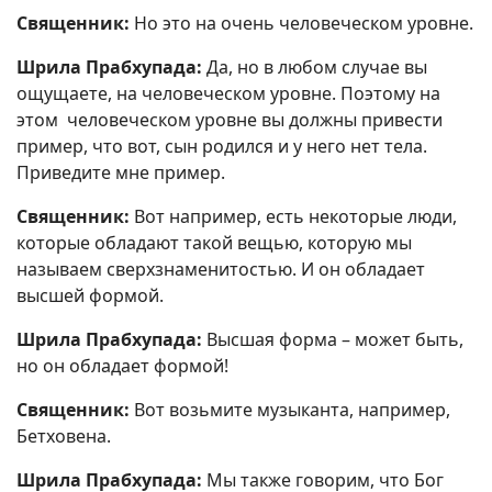
Священник:
Но это на очень человеческом уровне.
Шрила Прабхупада:
Да, но в любом случае вы
ощущаете, на человеческом уровне. Поэтому на
этом человеческом уровне вы должны привести
пример, что вот, сын родился и у него нет тела.
Приведите мне пример.
Священник:
Вот например, есть некоторые люди,
которые обладают такой вещью, которую мы
называем сверхзнаменитостью. И он обладает
высшей формой.
Шрила Прабхупада:
Высшая форма – может быть,
но он обладает формой!
Священник:
Вот возьмите музыканта, например,
Бетховена.
Шрила Прабхупада:
Мы также говорим, что Бог