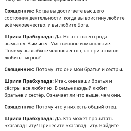
Священник:
Когда вы достигаете высшего
состояния деятельности, когда вы воистину любите
всё человечество, и вы любите Бога.
Шрила Прабхупада:
Да. Но это своего рода
вымысел. Вымысел. Умственное измышление.
Почему вы любите человечество, но при этом не
любите тигров?
Священник:
Потому что они мои братья и сёстры.
Шрила Прабхупада:
Итак, они ваши братья и
сёстры, все любят их. В семье каждый любит
братьев и сестёр. Означает ли что выше, чем они.
Священник:
Потому что у них есть общий отец.
Шрила Прабхупада:
Да. Кто может прочитать
Бхагавад-Гиту? Принесите Бхагавад-Гиту. Найдите