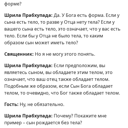
форме?
Шрила Прабхупада:
Да. У Бога есть форма. Если у
сына есть тело, то разве у Отца нету тела? Если у
вашего сына есть тело, это означает, что у вас есть
тело. Если бы у Отца не было тела, то каким
образом сын может иметь тело?
Священник:
Но я не могу этого понять.
Шрила Прабхупада:
Если предположим, вы
являетесь сыном, вы обладаете этим телом, это
означает, что ваш отец также обладает телом.
Подобным же образом, если Сын Бога обладает
телом, то очевидно, что Бог также обладает телом.
Гость:
Ну, не обязательно.
Шрила Прабхупада:
Почему? Покажите мне
пример – сын рождается без тела?