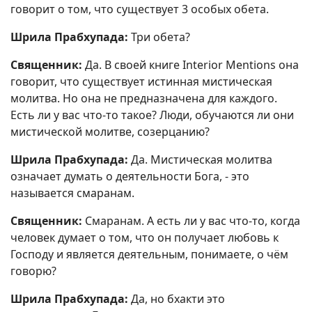
говорит о том, что существует 3 особых обета.
Шрила Прабхупада:
Три обета?
Священник:
Да. В своей книге Interior Mentions она
говорит, что существует истинная мистическая
молитва. Но она не предназначена для каждого.
Есть ли у вас что-то такое? Люди, обучаются ли они
мистической молитве, созерцанию?
Шрила Прабхупада:
Да. Мистическая молитва
означает думать о деятельности Бога, - это
называется смаранам.
Священник:
Смаранам. А есть ли у вас что-то, когда
человек думает о том, что он получает любовь к
Господу и является деятельным, понимаете, о чём
говорю?
Шрила Прабхупада:
Да, но бхакти это