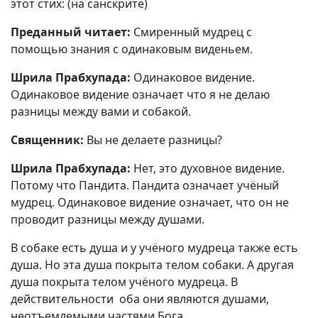
этот стих: (на санскрите)
Преданный читает:
Смиренный мудрец с
помощью знания с одинаковым виденьем.
Шрила Прабхупада:
Одинаковое видение.
Одинаковое видение означает что я не делаю
разницы между вами и собакой.
Священник:
Вы не делаете разницы?
Шрила Прабхупада:
Нет, это духовное видение.
Потому что Пандита. Пандита означает учёный
мудрец. Одинаковое видение означает, что он не
проводит разницы между душами.
В собаке есть душа и у учёного мудреца также есть
душа. Но эта душа покрыта телом собаки. А другая
душа покрыта телом учёного мудреца. В
действительности оба они являются душами,
неотъемлемыми частями Бога.