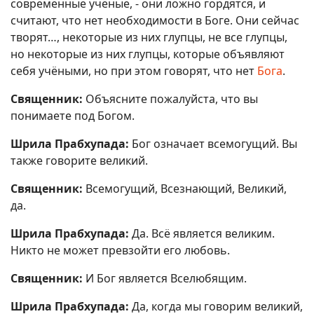
современные учёные, - они ложно гордятся, и
считают, что нет необходимости в Боге. Они сейчас
творят…, некоторые из них глупцы, не все глупцы,
но некоторые из них глупцы, которые объявляют
себя учёными, но при этом говорят, что нет
Бога
.
Священник:
Объясните пожалуйста, что вы
понимаете под Богом.
Шрила Прабхупада:
Бог означает всемогущий. Вы
также говорите великий.
Священник:
Всемогущий, Всезнающий, Великий,
да.
Шрила Прабхупада:
Да. Всё является великим.
Никто не может превзойти его любовь.
Священник:
И Бог является Вселюбящим.
Шрила Прабхупада:
Да, когда мы говорим великий,