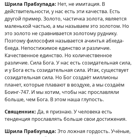
Шрила Прабхупада:
Нет, не имитация. В
действительности, у нас есть эти качества. Есть
другой пример. Золото, частичка золота, является
маленькой частью, а мы называем это золотом. Но
это золото не сравнивается золотому руднику.
Поэтому философия называется ачинтья абхеда-
бхеда. Непостижимое единство и различие.
Качественное единство. Но количественное
различие. Сила Бога. У нас есть созидательная сила,
и у Бога есть созидательная сила. Итак, существует
созидательная сила. Но Бог создаёт миллионы
планет, которые плавают в воздухе, а мы создаём
Боинг-747. И мы хотим, чтобы нас прославляли
больше, чем Бога. В этом наша глупость.
Священник:
Да, я признаю. У человека есть
тенденция прославлять больше свои достижения.
Шрила Прабхупада:
Это ложная гордость. Учёные,