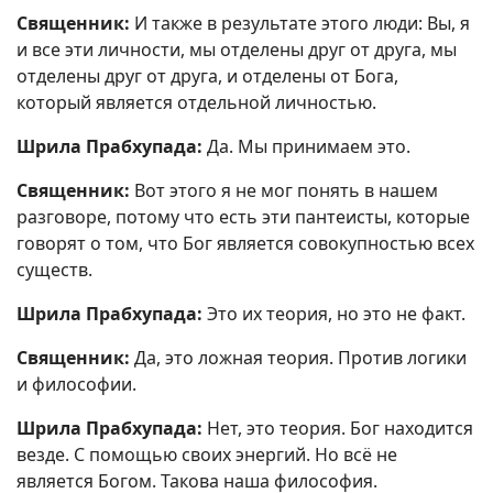
Священник:
И также в результате этого люди: Вы, я
и все эти личности, мы отделены друг от друга, мы
отделены друг от друга, и отделены от Бога,
который является отдельной личностью.
Шрила Прабхупада:
Да. Мы принимаем это.
Священник:
Вот этого я не мог понять в нашем
разговоре, потому что есть эти пантеисты, которые
говорят о том, что Бог является совокупностью всех
существ.
Шрила Прабхупада:
Это их теория, но это не факт.
Священник:
Да, это ложная теория. Против логики
и философии.
Шрила Прабхупада:
Нет, это теория. Бог находится
везде. С помощью своих энергий. Но всё не
является Богом. Такова наша философия.