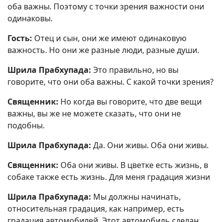
оба важны. Поэтому с точки зрения важности они
одинаковы.
Гость:
Отец и сын, они же имеют одинаковую
важность. Но они же разные люди, разные души.
Шрила Прабхупада:
Это правильно, но вы
говорите, что они оба важны. С какой точки зрения?
Священник:
Но когда вы говорите, что две вещи
важны, вы же не можете сказать, что они не
подобны.
Шрила Прабхупада:
Да. Они живы. Оба они живы.
Священник:
Оба они живы. В цветке есть жизнь, в
собаке также есть жизнь. Для меня градация жизни
Шрила Прабхупада:
Мы должны начинать,
относительная градация, как например, есть
градация автомобилей. Этот автомобиль сделан