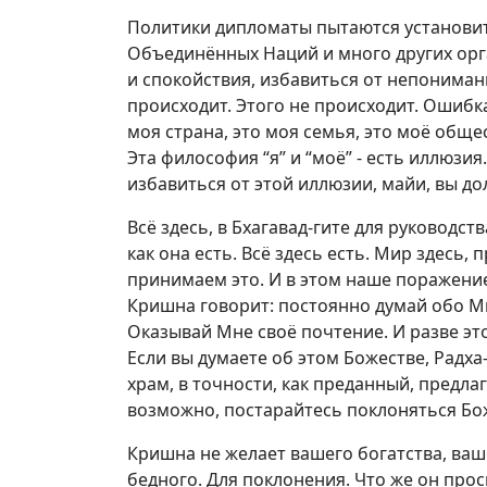
Политики дипломаты пытаются установит
Объединённых Наций и много других орг
и спокойствия, избавиться от непониман
происходит. Этого не происходит. Ошибка
моя страна, это моя семья, это моё общес
Эта философия “я” и “моё” - есть иллюзия
избавиться от этой иллюзии, майи, вы 
Всё здесь, в Бхагавад-гите для руководс
как она есть. Всё здесь есть. Мир здесь,
принимаем это. И в этом наше поражени
Кришна говорит: постоянно думай обо М
Оказывай Мне своё почтение. И разве эт
Если вы думаете об этом Божестве, Радха
храм, в точности, как преданный, предла
возможно, постарайтесь поклоняться Бо
Кришна не желает вашего богатства, ваш
бедного. Для поклонения. Что же он прос