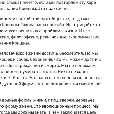
они слышат ничего, если мы повторяем эту Харе
сознании Кришны. Это практично.
миром и спокойствием в обществе, тогда мы
 Кришны. Такова наша просьба. Не отрицайте это
е может решить все проблемы жизни. И все
ские, философские, религиозные, экономические
знания Кришны.
человеческой жизни достичь бессмертия. Но мы
кошек и собак, без знания, что мы можем достичь
е не быть рождения и смерти. Мы не понимаем
 не хочет умирать, это так. Никто не хочет
хочет болеть. Это наша естественная склонность.
 духовной форме нет ни рождения, ни смерти, ни
водные формы жизни, птиц, зверей, деревьев,
кую форму жизни. Это эволюционный процесс. Мы
тогда мы должны знать, в чём заключается цель