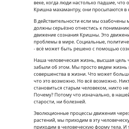
веке, когда люди настолько падшие, что 
Кришна махамантру, они просыпаются в 
В действительности если мы озабочены 
должны серьёзно отнестись к пониманию
движение сознания Кришны. Это движени
проблемы в мире. Социальные, политиче
- всё может быть решено с помощью со
Наша человеческая жизнь, высшая цель 
забыли об этом. Мы просто ведем жизнь 
совершенства в жизни. Что может больш
что это возможно. Но всё возможно. Никто
становиться старым человеком, никто не 
Почему? Потому что изначально, в нашей
старости, ни болезней.
Эволюционные процессы движения через 
растений, мы приходим в эту человечес
приходим в человеческую форму тела. И 