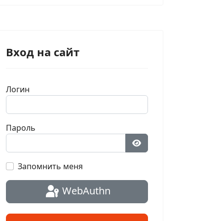
Вход на сайт
Логин
Пароль
Показать пароль
Запомнить меня
WebAuthn