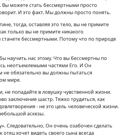
. Вы можете стать бессмертными просто
ворит. И это факт. Мы должны просто понять.
ине, тогда, оставляя это тело, вы не примите
как только вы не примите никакого
вы станете бессмертными. Потому что по природе
бы научить нас этому. Что вы бессмертны по
есь неотъемлемыми частями Его. И Он
ем не обязательно вы должны пытаться
ом мире.
и, не попадайте в ловушку чувственной жизни.
во заключение шастр. Тяжко трудиться, как
довлетворения - не это цель человеческой жизни.
небольшой аскезы.
у». Следовательно, Он очень озабочен сделать
 отец хочет видеть своего сына всегда