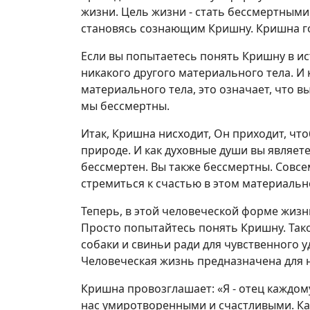
жизни. Цель жизни - стать бессмертными
становясь сознающим Кришну. Кришна го
Если вы попытаетесь понять Кришну в ист
никакого другого материального тела. И 
материального тела, это означает, что 
мы бессмертны.
Итак, Кришна нисходит, Он приходит, что
природе. И как духовные души вы являет
бессмертен. Вы также бессмертны. Совс
стремиться к счастью в этом материальн
Теперь, в этой человеческой форме жизн
Просто попытайтесь понять Кришну. Тако
собаки и свиньи ради для чувственного у
Человеческая жизнь предназначена для 
Кришна провозглашает: «Я - отец каждом
нас умиротворенными и счастливыми. Как