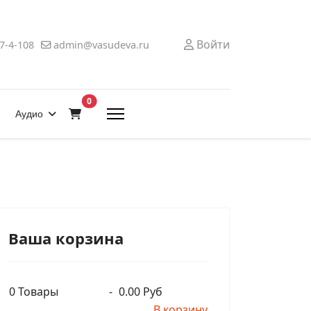
Войти
7-4-108
admin@vasudeva.ru
В корзину
0
Аудио
Ваша корзина
0
Товары
-
0.00 Руб
В корзину