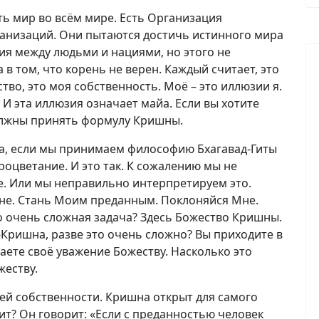
ь мир во всём мире. Есть Организация
анизаций. Они пытаются достичь истинного мира
ия между людьми и нациями, но этого не
 в том, что корень не верен. Каждый считает, это
тво, это моя собственность. Моё – это иллюзии я.
. И эта иллюзия означает майа. Если вы хотите
должны принять формулу Кришны.
тва, если мы принимаем философию Бхагавад-Гиты
 процветание. И это так. К сожалению мы не
е. Или мы неправильно интерпретируем это.
не. Стань Моим преданным. Поклоняйся Мне.
о очень сложная задача? Здесь Божество Кришны.
-Кришна, разве это очень сложно? Вы приходите в
гаете своё уважение Божеству. Насколько это
жеству.
ей собственности. Кришна открыт для самого
ит? Он говорит: «Если с преданностью человек