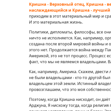
Кришна - Верховный отец, Кришна - в
наслаждающийся и Кришна - лучший 
приходим в этот материальный мир и сра
И это материальная жизнь.
Политики, дипломаты, философы, все они
ничто не исполняется. Как, например, 
создана после второй мировой войны и о
этого нет. Продолжается война между П
Америкой, это не тот процесс. Процесс 
факт, что мы не являемся владельцами. В
Как, например, Америка. Скажем, двести 
не были владельцами - кто-то другой был
владельцем этой земли. Истинный владел
провозглашаем, что это моя собственнос
Поэтому, когда Кришна нисходит, он даё
Арджуна, Я нисхожу тогда, когда религия 