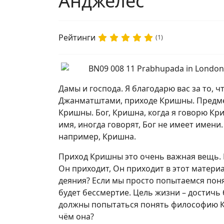
Анджелес
Рейтинги
(1)
Дамы и господа. Я благодарю вас за то, 
Джанматштами, приходе Кришны. Предмет
Кришны. Бог, Кришна, когда я говорю Кри
имя, иногда говорят, Бог не имеет имени.
например, Кришна.
Приход Кришны это очень важная вещь.
Он приходит, Он приходит в этот материа
деяния? Если мы просто попытаемся поня
будет бессмертие. Цель жизни – достичь
должны попытаться понять философию 
чём она?