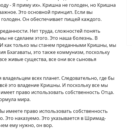
воду - Я приму их». Кришна не голоден, но Кришна
важное. Это основной принцип. Если вы
 голоден. Он обеспечивает пищей каждого.
реданности. Нет труда, сложностей понять
ы не сделаем этого. Это наша болезнь. В
. И как только мы станем преданными Кришны, мы
я Бхагаваты, это также коммунизм, поскольку
се живые существа, все они все сыновья
 владельцем всех планет. Следовательно, где бы
– всё это владение Кришны. И поскольку все мы
 имеет право использовать собственность Отца.
формула мира.
 Вы имеете право использовать собственность
о. Это наказуемо. Это указывается в Шримад-
чем ему нужно, он вор.