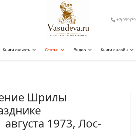
+7(999)79
Книги скачать
Статьи
Видео
Книги онлайн
ение Шрилы
азднике
августа 1973, Лос-