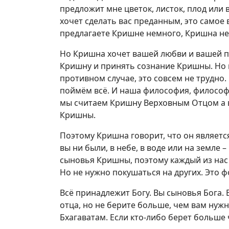
предложит мне цветок, листок, плод или 
хочет сделать вас преданным, это самое 
предлагаете Кришне немного, Кришна не
Но Кришна хочет вашей любви и вашей п
Кришну и принять сознание Кришны. Но м
противном случае, это совсем не трудно
поймём всё. И наша философия, философи
мы считаем Кришну Верховным Отцом а в
Кришны.
Поэтому Кришна говорит, что он является
вы ни были, в небе, в воде или на земле 
сыновья Кришны, поэтому каждый из нас
Но не нужно покушаться на других. Это 
Всё принадлежит Богу. Вы сыновья Бога.
отца, но не берите больше, чем вам нужн
Бхагаватам. Если кто-либо берет больше 