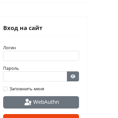
Вход на сайт
Логин
Пароль
Показать пароль
Запомнить меня
WebAuthn