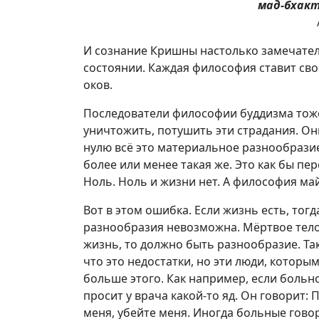
мад-бхак
И сознание Кришны настолько замечател
состоянии. Каждая философия ставит св
оков.
Последователи философии буддизма тоже
уничтожить, потушить эти страдания. Они
нулю всё это материальное разнообрази
более или менее такая же. Это как бы п
Ноль. Ноль и жизни нет. А философия майа
Вот в этом ошибка. Если жизнь есть, тог
разнообразия невозможна. Мёртвое тело, 
жизнь, то должно быть разнообразие. Так
что это недостатки, но эти люди, которы
больше этого. Как например, если больн
просит у врача какой-то яд. Он говорит:
меня, убейте меня. Иногда больные говоря