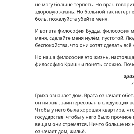
не могу больше терпеть. Но врач говорит
здоровую жизнь. Но больной так нетерпел
боль, пожалуйста убейте меня.
И вот эта философия Будды, философия м
меня, сделайте меня нулём, пустотой. Л
беспокойства, что они хотят сделать всё 
Но наша философия это жизнь, настояща
философию Кришны понять сложно. Поче
гри
/
Гриха означает дом. Врата означает обе
он ни жил, заинтересован в следующих ве
Чтобы у него была хорошая квартира, чт
государстве, чтобы у него было прочное 
вещам они стремятся. Ничто больше их не
означает дом, жильё.