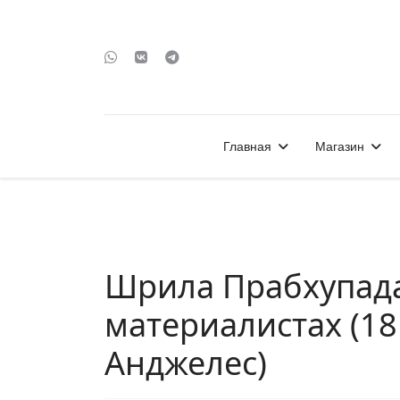
Главная
Магазин
Шрила Прабхупада
материалистах (18
Анджелес)