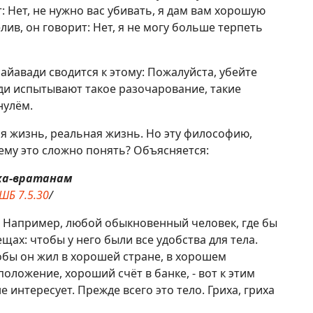
: Нет, не нужно вас убивать, я дам вам хорошую
ив, он говорит: Нет, я не могу больше терпеть
айавади сводится к этому: Пожалуйста, убейте
юди испытывают такое разочарование, такие
нулём.
я жизнь, реальная жизнь. Но эту философию,
му это сложно понять? Объясняется:
ха-вратанам
ШБ 7.5.30
/
т. Например, любой обыкновенный человек, где бы
щах: чтобы у него были все удобства для тела.
обы он жил в хорошей стране, в хорошем
положение, хороший счёт в банке, - вот к этим
 интересует. Прежде всего это тело. Гриха, гриха