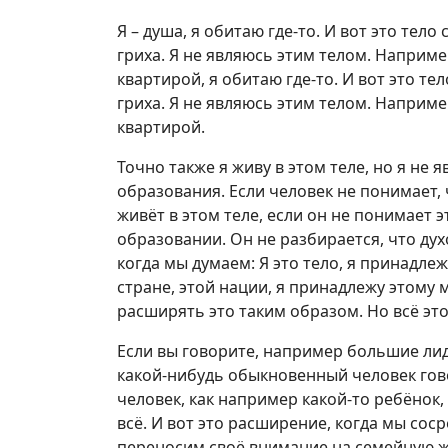
Я – душа, я обитаю где-то. И вот это те
гриха. Я не являюсь этим телом. Например
квартирой, я обитаю где-то. И вот это 
гриха. Я не являюсь этим телом. Например
квартирой.
Точно также я живу в этом теле, но я не 
образования. Если человек не понимает, 
живёт в этом теле, если он не понимает 
образовании. Он не разбирается, что дух
когда мы думаем: Я это тело, я принадле
стране, этой нации, я принадлежу этому 
расширять это таким образом. Но всё это
Если вы говорите, например большие ли
какой-нибудь обыкновенный человек гово
человек, как например какой-то ребёнок, 
всё. И вот это расширение, когда мы сос
переносим своё внимание на семейную ж