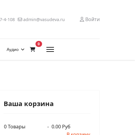
Войти
7-4-108
admin@vasudeva.ru
В корзину
0
Аудио
Ваша корзина
0
Товары
-
0.00 Руб
В корзину