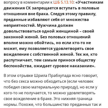
вопросу в комментарии к
ШБ 5.13.10
:
«Участникам
движения СК запрещается вступать в половые
отношения вне брака. Следуя этому правилу,
преданные избавляют себя от множества
неприятностей. Мужчина должен
довольствоваться одной женщиной – своей
законной женой. Без половых отношений
вполне можно обойтись, но если кто-то не
может, ему позволяется удовлетворять свое
вожделение с собственной женой. Тех же, кто
распутничает, тем самым принося обществу
беспокойства, ожидает суровое наказание».
В этом отрывке Шрила Прабхупада ясно говорит,
что без секса можно обходиться (если человек
победил свою материальную природу), но если у
кого-то не получается, то можно удовлетворять
свое вожделение в браке. Это нижняя граница
нормы. Похоже, что большинство преданных так и