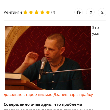
Рейтинги
(7)
Это
уже
довольно старое письмо Дханешвары прабху
.
Совершенно очевидно, что проблема