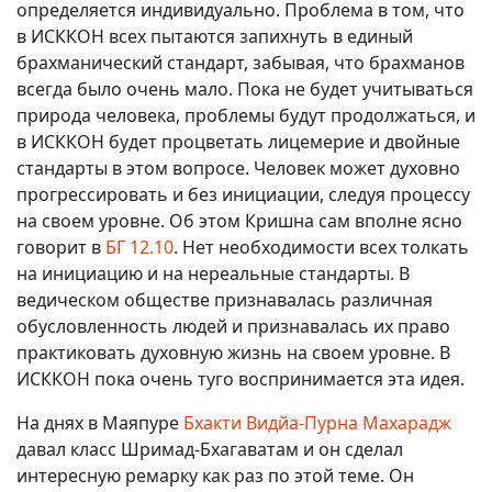
определяется индивидуально. Проблема в том, что
в ИСККОН всех пытаются запихнуть в единый
брахманический стандарт, забывая, что брахманов
всегда было очень мало. Пока не будет учитываться
природа человека, проблемы будут продолжаться, и
в ИСККОН будет процветать лицемерие и двойные
стандарты в этом вопросе. Человек может духовно
прогрессировать и без инициации, следуя процессу
на своем уровне. Об этом Кришна сам вполне ясно
говорит в
БГ 12.10
. Нет необходимости всех толкать
на инициацию и на нереальные стандарты. В
ведическом обществе признавалась различная
обусловленность людей и признавалась их право
практиковать духовную жизнь на своем уровне. В
ИСККОН пока очень туго воспринимается эта идея.
На днях в Маяпуре
Бхакти Видйа-Пурна Махарадж
давал класс Шримад-Бхагаватам и он сделал
интересную ремарку как раз по этой теме. Он