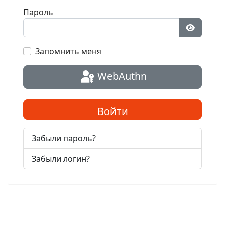
Пароль
Показат
Запомнить меня
WebAuthn
Войти
Забыли пароль?
Забыли логин?