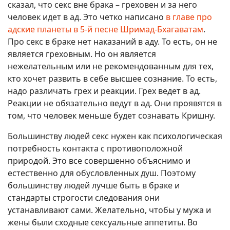
сказал, что секс вне брака – греховен и за него
человек идет в ад. Это четко написано
в главе про
адские планеты в 5-й песне Шримад-Бхагаватам
.
Про секс в браке нет наказаний в аду. То есть, он не
является греховным. Но он является
нежелательным или не рекомендованным для тех,
кто хочет развить в себе высшее сознание. То есть,
надо различать грех и реакции. Грех ведет в ад.
Реакции не обязательно ведут в ад. Они проявятся в
том, что человек меньше будет сознавать Кришну.
Большинству людей секс нужен как психологическая
потребность контакта с противоположной
природой. Это все совершенно объяснимо и
естественно для обусловленных душ. Поэтому
большинству людей лучше быть в браке и
стандарты строгости следования они
устанавливают сами. Желательно, чтобы у мужа и
жены были сходные сексуальные аппетиты. Во