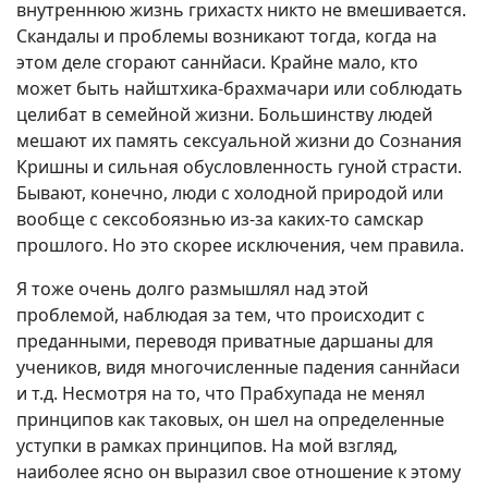
внутреннюю жизнь грихастх никто не вмешивается.
Скандалы и проблемы возникают тогда, когда на
этом деле сгорают саннйаси. Крайне мало, кто
может быть найштхика-брахмачари или соблюдать
целибат в семейной жизни. Большинству людей
мешают их память сексуальной жизни до Сознания
Кришны и сильная обусловленность гуной страсти.
Бывают, конечно, люди с холодной природой или
вообще с сексобоязнью из-за каких-то самскар
прошлого. Но это скорее исключения, чем правила.
Я тоже очень долго размышлял над этой
проблемой, наблюдая за тем, что происходит с
преданными, переводя приватные даршаны для
учеников, видя многочисленные падения саннйаси
и т.д. Несмотря на то, что Прабхупада не менял
принципов как таковых, он шел на определенные
уступки в рамках принципов. На мой взгляд,
наиболее ясно он выразил свое отношение к этому