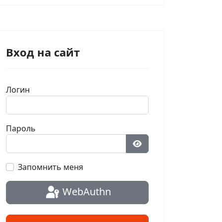
Вход на сайт
Логин
Пароль
Показать пароль
Запомнить меня
WebAuthn