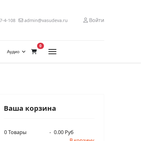
Войти
7-4-108
admin@vasudeva.ru
В корзину
0
Аудио
Ваша корзина
0
Товары
-
0.00 Руб
В корзину