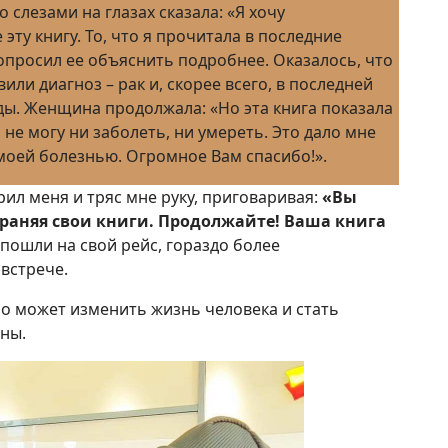
 слезами на глазах сказала: «Я хочу
 эту книгу. То, что я прочитала в последние
попросил ее объяснить подробнее. Оказалось, что
или диагноз – рак и, скорее всего, в последней
жды. Женщина продолжала: «Но эта книга показала
 и не могу ни заболеть, ни умереть. Это дало мне
 моей болезнью. Огромное Вам спасибо!».
ил меня и тряс мне руку, приговаривая:
«Вы
траняя свои книги. Продолжайте! Ваша книга
пошли на свой рейс, гораздо более
встрече.
но может изменить жизнь человека и стать
ны.