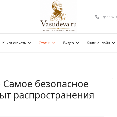
+7(999)79
Книги скачать
Статьи
Видео
Книги онлайн
 Самое безопасное
пыт распространения