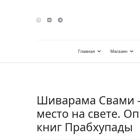
Главная
Магазин
Шиварама Свами -
место на свете. О
книг Прабхупады