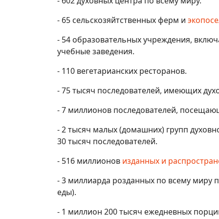
- 602 духовных центра по всему миру.
- 65 сельскозяйтственных ферм и
экопос
- 54 образовательных учреждения, вклю
учебные заведения.
- 110 вегетарианских ресторанов.
- 75 тысяч последователей, имеющих ду
- 7 миллионов последователей, посещаю
- 2 тысяч малых (домашних) групп духов
30 тысяч последователей.
- 516 миллионов
изданных и распростран
- 3 миллиарда розданных по всему миру 
еды).
- 1 миллион 200 тысяч ежедневных порци