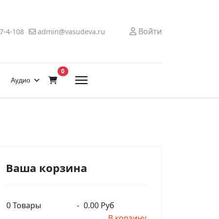
Войти
7-4-108
admin@vasudeva.ru
В корзину
0
Аудио
Ваша корзина
0
Товары
-
0.00 Руб
В корзину