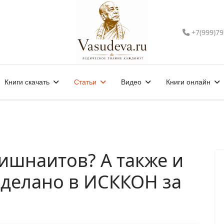
+7(999)79
Книги скачать
Статьи
Видео
Книги онлайн
ишнаитов? А также и
сделано в ИСККОН за