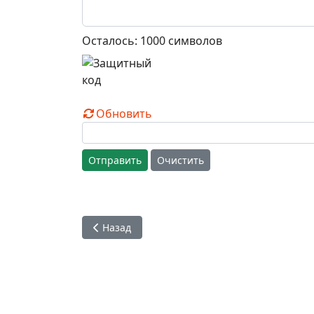
Осталось:
1000
символов
Обновить
Отправить
Очистить
Предыдущий: О ПОЛЬЗЕ И ВРЕДЕ СОВРЕМЕНН
Назад