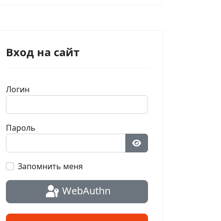
Вход на сайт
Логин
Пароль
Показать пароль
Запомнить меня
WebAuthn