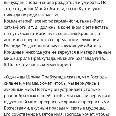
вынужден снова и снова рождаться и умирать. Но
тот, кто достиг Моей обители, о сын Кунти, уже
никогда не родится здесь».
Комментарий: все йоги: карма–йоги, гьяна–йоги,
хатха–йоги и т. д., должны в конечном счете встать
на путь бхакти–йоги, путь сознания Кришны, и
достичь совершенства в преданном служении
Господу. Тогда они попадут в духовную обитель
Кришны и никогда уже не вернутся в материальный
мир. (Шрила Прабхупада, из книги Бхагавад-гита,
8.16, текст и часть комментария)
«Однажды Шрила Прабхупада сказал, что Господь
сильнее, чем мы, хочет, чтобы мы вернулись в
духовный мир. Поэтому он устраивает столько
разнообразных вещей, чтобы мы смогли вернуться
в духовный мир: прекрасные храмы с прекрасными
Божествами, вкусный прасадам, святые мудрецы,
Его собственное Святое Имя. Господь хочет, чтобы