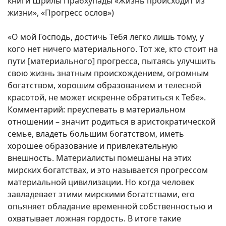
книги Шрилы Прабхупады «Жизнь происходит из
жизни», «Прогресс ослов»)
«О мой Господь, достичь Тебя легко лишь тому, у
кого нет ничего материального. Тот же, кто стоит на
пути [материального] прогресса, пытаясь улучшить
свою жизнь знатным происхождением, огромным
богатством, хорошим образованием и телесной
красотой, не может искренне обратиться к Тебе».
Комментарий: преуспевать в материальном
отношении – значит родиться в аристократической
семье, владеть большим богатством, иметь
хорошее образование и привлекательную
внешность. Материалисты помешаны на этих
мирских богатствах, и это называется прогрессом
материальной цивилизации. Но когда человек
завладевает этими мирскими богатствами, его
опьяняет обладание временной собственностью и
охватывает ложная гордость. В итоге такие