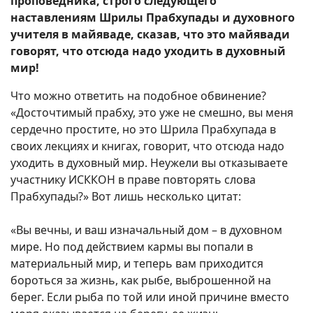
проповедника, строго следующего
наставлениям Шрилы Прабхупады и духовного
учителя в майяваде, сказав, что это майявади
говорят, что отсюда надо уходить в духовный
мир!
Что можно ответить на подобное обвинение?
«Досточтимый прабху, это уже не смешно, вы меня
сердечно простите, но это Шрила Прабхупада в
своих лекциях и книгах, говорит, что отсюда надо
уходить в духовный мир. Неужели вы отказываете
участнику ИСККОН в праве повторять слова
Прабхупады?» Вот лишь несколько цитат:
«Вы вечны, и ваш изначальный дом – в духовном
мире. Но под действием кармы вы попали в
материальный мир, и теперь вам приходится
бороться за жизнь, как рыбе, выброшенной на
берег. Если рыба по той или иной причине вместо