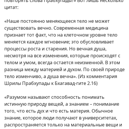
повторять слова Прабхупады?» Вот лишь несколько
цитат:
«Наше постоянно меняющееся тело не может
существовать вечно. Современная медицина
признает тот факт, что на клеточном уровне тело
меняется каждое мгновение; это обусловливает
процессы роста и старения. Но вечная душа,
несмотря на все изменения, которые происходят с
телом и умом, всегда остается неизменной. В этом
разница между материей и духом. По своей природе
тело изменчиво, а душа вечна». (Из комментария
Шрилы Прабхупады к Бхагавад-гите 2.16)
«Разумом называют способность понимать
истинную природу вещей, а знанием – понимание
того, что есть дух и что есть материя. Обычное
знание, которое люди получают в университетах,
распространяется только на материальные вещи и