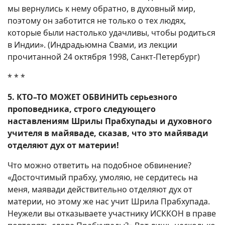
мы вернулись к нему обратно, в духовный мир,
поэтому он заботится не только о тех людях,
которые были настолько удачливы, чтобы родиться
в Индии». (Индрадьюмна Свами, из лекции
прочитанной 24 октября 1998, Санкт-Петербург)
* * *
5. КТО–ТО МОЖЕТ ОБВИНИТЬ серьезного
проповедника, строго следующего
наставлениям Шрилы Прабхупады и духовного
учителя в майяваде, сказав, что это майявади
отделяют дух от материи!
Что можно ответить на подобное обвинение?
«Досточтимый прабху, умоляю, не сердитесь на
меня, маявади действительно отделяют дух от
материи, но этому же нас учит Шрила Прабхупада.
Неужели вы отказываете участнику ИСККОН в праве