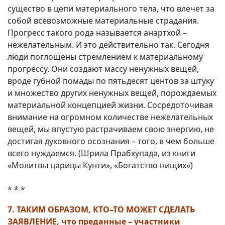
существо в цепи материального тела, что влечет за
собой всевозможные материальные страдания.
Прогресс такого рода называется анартхой –
нежелательным. И это действительно так. Сегодня
люди поглощены стремлением к материальному
прогрессу. Они создают массу ненужных вещей,
вроде губной помады по пятьдесят центов за штуку
и множество других ненужных вещей, порождаемых
материальной концепцией жизни. Сосредоточивая
внимание на огромном количестве нежелательных
вещей, мы впустую растрачиваем свою энергию, не
достигая духовного осознания – того, в чем больше
всего нуждаемся. (Шрила Прабхупада, из книги
«Молитвы царицы Кунти», «Богатство нищих»)
* * *
7. ТАКИМ ОБРАЗОМ, КТО–ТО МОЖЕТ СДЕЛАТЬ
ЗАЯВЛЕНИЕ, что преданные – участники