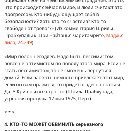
обрекают себя на неисчислимые страдания. Это то,
что происходит сейчас в мире, и люди считают это
прогрессом. Кто-нибудь ощущает себя в
безопасности? Хоть кто-то счастлив? Кто-то
свободен от тревог?» (Из комментария Шрилы
Прабхупады к Шри Чайтанья-чаритамрите,
Мадхья-
лила, 24.249
)
«Мир полон негодяев. Надо быть пессимистом,
вовсе не оптимистом по поводу этого мира. Если не
стать пессимистом, то не сможешь вернуться
домой. Если вас хоть немного привлекает этот мир,
если он вам нравится, то придется здесь остаться.
Да. У Кришны все строго». (Шрила Прабхупада,
утренняя прогулка 17 мая 1975, Перт)
* * *
4. КТО–ТО МОЖЕТ ОБВИНИТЬ серьезного