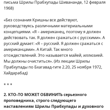
письма Шрилы Прабхупады Шивананде, 12 февраля
1968)
«Без сознания Кришны все действуют,
руководствуясь различными материальными
концепциями. «Я – американец, поэтому я должен
действовать так. Я должен сражаться с русскими». А
русский думает: «Я – русский. Я должен сражаться с
американцами». А Китай. Так много
отождествлений. Это называется майей, иллюзией.
Мы должны очиститься». (Из лекции Шрилы
Прабхупады по Бхагавад-гите 2.20, 25 ноября 1972,
Хайдарабад)
* * *
2. КТО–ТО МОЖЕТ ОБВИНИТЬ серьезного
проповедника, строго следующего
наставлениям Шрилы Прабхупады и духовного