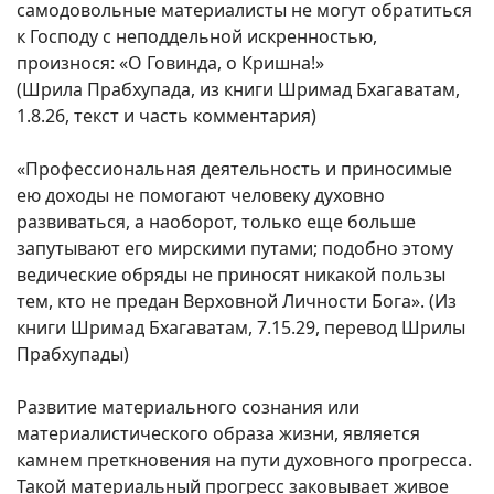
самодовольные материалисты не могут обратиться
к Господу с неподдельной искренностью,
произнося: «О Говинда, о Кришна!»
(Шрила Прабхупада, из книги Шримад Бхагаватам,
1.8.26, текст и часть комментария)
«Профессиональная деятельность и приносимые
ею доходы не помогают человеку духовно
развиваться, а наоборот, только еще больше
запутывают его мирскими путами; подобно этому
ведические обряды не приносят никакой пользы
тем, кто не предан Верховной Личности Бога». (Из
книги Шримад Бхагаватам, 7.15.29, перевод Шрилы
Прабхупады)
Развитие материального сознания или
материалистического образа жизни, является
камнем преткновения на пути духовного прогресса.
Такой материальный прогресс заковывает живое