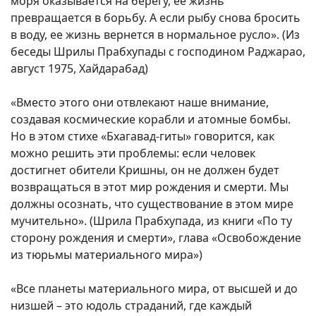
моря оказывается на берегу, ее жизнь
превращается в борьбу. А если рыбу снова бросить
в воду, ее жизнь вернется в нормальное русло». (Из
беседы Шрилы Прабхупады с господином Раджарао,
август 1975, Хайдарабад)
«Вместо этого они отвлекают наше внимание,
создавая космические корабли и атомные бомбы.
Но в этом стихе «Бхагавад-гиты» говорится, как
можно решить эти проблемы: если человек
достигнет обители Кришны, он не должен будет
возвращаться в этот мир рождения и смерти. Мы
должны осознать, что существование в этом мире
мучительно». (Шрила Прабхупада, из книги «По ту
сторону рождения и смерти», глава «Освобождение
из тюрьмы материального мира»)
«Все планеты материального мира, от высшей и до
низшей – это юдоль страданий, где каждый