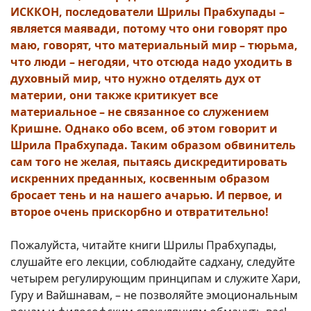
ИСККОН, последователи Шрилы Прабхупады –
является маявади, потому что они говорят про
маю, говорят, что материальный мир – тюрьма,
что люди – негодяи, что отсюда надо уходить в
духовный мир, что нужно отделять дух от
материи, они также критикует все
материальное – не связанное со служением
Кришне. Однако обо всем, об этом говорит и
Шрила Прабхупада. Таким образом обвинитель
сам того не желая, пытаясь дискредитировать
искренних преданных, косвенным образом
бросает тень и на нашего ачарью. И первое, и
второе очень прискорбно и отвратительно!
Пожалуйста, читайте книги Шрилы Прабхупады,
слушайте его лекции, соблюдайте садхану, следуйте
четырем регулирующим принципам и служите Хари,
Гуру и Вайшнавам, – не позволяйте эмоциональным