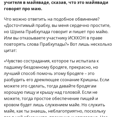
учителя в майяваде, сказав, что это майявади
говорят про маю.
Что можно ответить на подобное обвинение?
«Досточтимый прабху, вы меня сердечно простите,
но Шрила Прабхупада говорит и пишет про майю.
Или вы отказываете участнику ИСККОН в праве
повторять слова Прабхупады?» Вот лишь несколько
цитат:
«Чувство сострадания, которое ты испытала к
падшему бездомному бродяге, прекрасно, но
лучший способ помочь этому бродяге – это
разбудить его дремлющее сознание Кришны. Если
можете это сделать, тогда давайте бродягам
хорошую пищу и крышу над головой. Если не
можете, тогда простое обеспечение пищей и
кровом будет лишь служением майе. Но служить
майе, как ты знаешь, неблагоприятно, поскольку