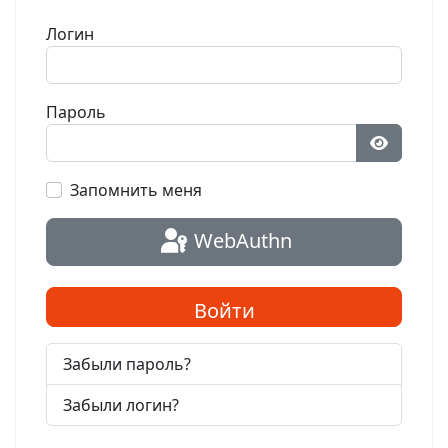
Логин
Пароль
Показат
Запомнить меня
WebAuthn
Войти
Забыли пароль?
Забыли логин?