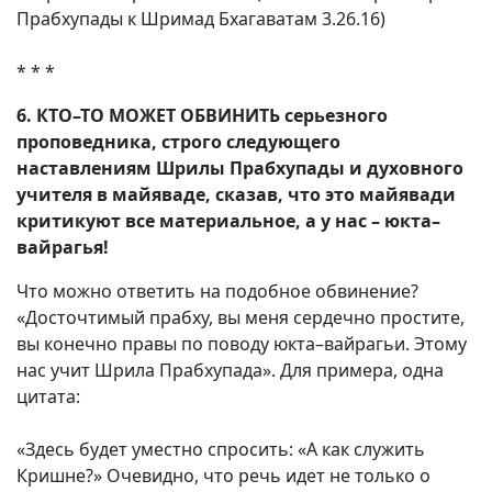
Прабхупады к Шримад Бхагаватам 3.26.16)
* * *
6. КТО–ТО МОЖЕТ ОБВИНИТЬ серьезного
проповедника, строго следующего
наставлениям Шрилы Прабхупады и духовного
учителя в майяваде, сказав, что это майявади
критикуют все материальное, а у нас – юкта–
вайрагья!
Что можно ответить на подобное обвинение?
«Досточтимый прабху, вы меня сердечно простите,
вы конечно правы по поводу юкта–вайрагьи. Этому
нас учит Шрила Прабхупада». Для примера, одна
цитата:
«Здесь будет уместно спросить: «А как служить
Кришне?» Очевидно, что речь идет не только о