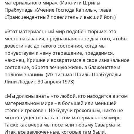
материального мира». (Из книги Шрилы
Прабхупады «Учение Господа Капилы», глава
«Трансцендентный повелитель и высший йог»)
«Этот материальный мир подобен тюрьме: это
место наказания, предназначенное для того, чтобы
довести нас до такого состояния, когда мы
почувствуем к нему отвращение, предадимся,
наконец, Кришне и возвратимся в свое изначальное
состояние, обретя вечную жизнь в блаженстве и
полном знании». (Из письма Шрилы Прабхупады
Лини Людвиг, 30 апреля 1973)
«Мы должны знать что любой, кто находится в этом
материальном мире – в большей или меньшей
степени греховен. Не будучи греховным, никто не
может существовать в этом материальном мире.
Также как вчера мы посетили тюрьму Савармати.
Итак, все заключенные, которые там были,