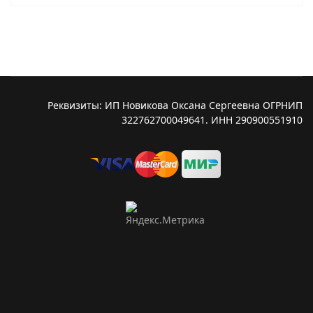
Реквизиты: ИП Новикова Оксана Сергеевна ОГРНИП
322762700049641. ИНН 290900551910