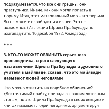
подразумевается, что все они грешны, они
преступники. Иначе, как они могли попасть в
тюрьму. Итак, этот материальный мир – это тюрьма.
Вы не можете освободиться из нее. Это не
возможно». (Из лекции Шрилы Прабхупады по
Бхагавад-гите, 10 декабря 1972, Ахмедабад)
* * *
3. КТО–ТО МОЖЕТ ОБВИНИТЬ серьезного
проповедника, строго следующего
наставлениям Шрилы Прабхупады и духовного
учителя в майяваде, сказав, что это майявади
называют людей негодяями
Что можно ответить на подобное обвинение?
«Досточтимый прабху, припадаю к вашим лотосным
стопам, но это Шрила Прабхупада в своих лекциях и
книгах называет людей негодяями, аргументируя