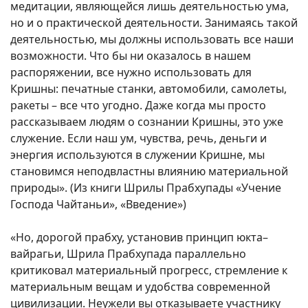
медитации, являющейся лишь деятельностью ума,
но и о практической деятельности. Занимаясь такой
деятельностью, мы должны использовать все наши
возможности. Что бы ни оказалось в нашем
распоряжении, все нужно использовать для
Кришны: печатные станки, автомобили, самолеты,
ракеты – все что угодно. Даже когда мы просто
рассказываем людям о сознании Кришны, это уже
служение. Если наш ум, чувства, речь, деньги и
энергия используются в служении Кришне, мы
становимся неподвластны влиянию материальной
природы». (Из книги Шрилы Прабхупады «Учение
Господа Чайтаньи», «Введение»)
«Но, дорогой прабху, установив принцип юкта–
вайрагьи, Шрила Прабхупада параллельно
критиковал материальный прогресс, стремление к
материальным вещам и удобства современной
цивилизации. Неужели вы отказываете участнику