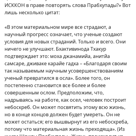
ИСККОН в праве повторять слова Прабхупады?» Вот
лишь несколько цитат:
«В этом материальном мире все страдают, а
научный прогресс означает, что ученые создают
условия для новых страданий. Только и всего. Они
ничего не улучшают. Бхактивинода Тхакур
подтверждает это: моха джанамийа, анитйа
самсаре, дживаке карайе гадха – «Благодаря своим
так называемым научным усовершенствованиям
ученый превратился в осла». Более того, он
постепенно становится все более и более
совершенным ослом. Предположим, что,
надрываясь на работе, как осел, человек построит
небоскреб. Он может посвятить этому всю жизнь,
но в конце концов должен будет умереть. Он не
может остаться; его вышвырнут из его небоскреба,
потому что материальная жизнь преходяща». (Из