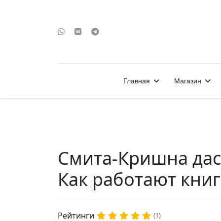
Главная
Магазин
Смита-Кришна дас 
Как работают кни
Рейтинги
(1)