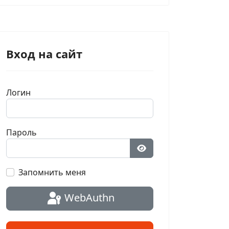
Вход на сайт
Логин
Пароль
Показать пароль
Запомнить меня
WebAuthn