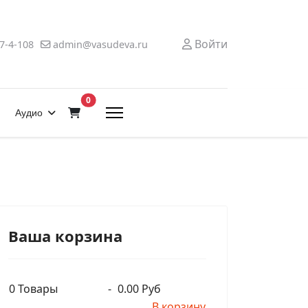
Войти
7-4-108
admin@vasudeva.ru
В корзину
0
Аудио
Ваша корзина
0
Товары
-
0.00 Руб
В корзину