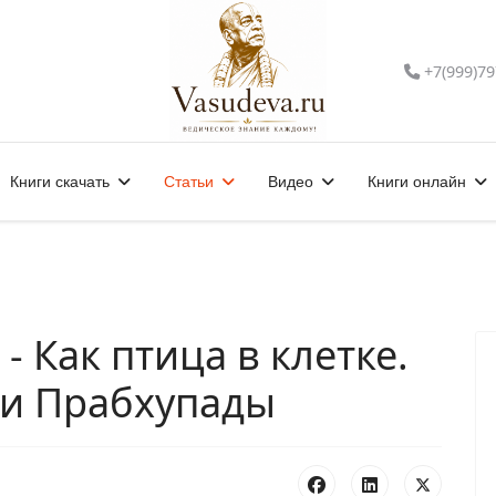
+7(999)79
Книги скачать
Статьи
Видео
Книги онлайн
- Как птица в клетке.
ги Прабхупады