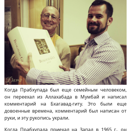
Когда Прабхупада был еще семейным человеком,
он переехал из Аллахабада в Мумбай и написал
комментарий на Бхагавад-гиту. Это были еще
довоенные времена, комментарий был написан от
руки, и эту рукопись украли.
Когда Прабхупада приехал на Запад в 1965 г., он