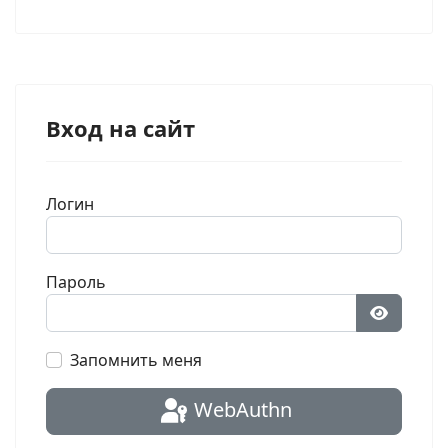
Вход на сайт
Логин
Пароль
Показат
Запомнить меня
WebAuthn