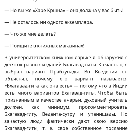
— Но вы же «Харе Кршна» – она должна у вас быть!
— Не осталось ни одного экземпляра.
— Что же мне делать?
— Поищите в книжных магазинах!
В университетском книжном ларьке я обнаружил с
десяток разных изданий Бхагавад-гиты. К счастью, я
выбрал вариант Прабхупады. Во Введении он
объяснял, почему его вариант называется
«Бхагавад-гита как она есть» — потому что в Индии
есть много вариантов Бхагавад-гиты. Чтобы быть
признанным в качестве ачарьи, духовный учитель
должен, как минимум, прокомментировать
Бхагавад-гиту, Веданта-сутру и упанишады. Но
зачастую люди фактически дают свою версию
Бхагавад-гиты, т. е. свое собственное послание