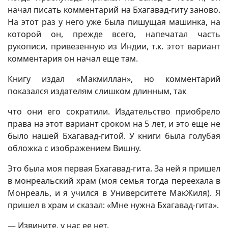
начал писать комментарий на Бхагавад-гиту заново.
На этот раз у него уже была пишущая машинка, на
которой он, прежде всего, напечатал часть
рукописи, привезенную из Индии, т.к. этот вариант
комментария он начал еще там.
Книгу издал «Макмиллан», но комментарий
показался издателям слишком длинным, так
что они его сократили. Издательство приобрело
права на этот вариант сроком на 5 лет, и это еще не
было нашей Бхагавад-гитой. У книги была голубая
обложка с изображением Вишну.
Это была моя первая Бхагавад-гита. За ней я пришел
в монреальский храм (моя семья тогда переехала в
Монреаль, и я учился в Университете МакЖиля). Я
пришел в храм и сказал: «Мне нужна Бхагавад-гита».
— Извините, у нас ее нет.