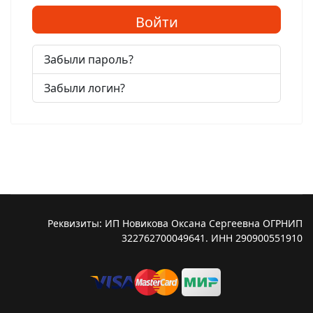
Войти
Забыли пароль?
Забыли логин?
Реквизиты: ИП Новикова Оксана Сергеевна ОГРНИП
322762700049641. ИНН 290900551910