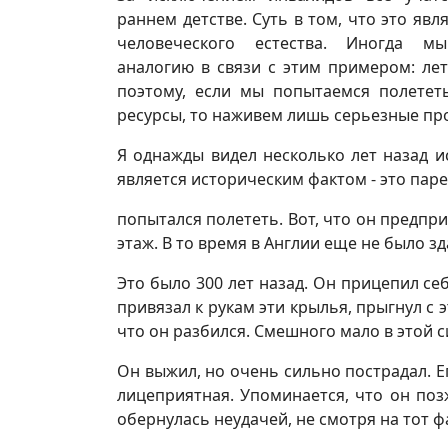
раннем детстве. Суть в том, что это явл
человеческого естества. Иногда м
аналогию в связи с этим примером: лет
поэтому, если мы попытаемся полетет
ресурсы, то наживем лишь серьезные пр
Я однажды видел несколько лет назад 
является историческим фактом - это паре
попытался полететь. Вот, что он предпр
этаж. В то время в Англии еще не было з
Это было 300 лет назад. Он прицепил се
привязал к рукам эти крылья, прыгнул с 
что он разбился. Смешного мало в этой с
Он выжил, но очень сильно пострадал. Е
лицеприятная. Упоминается, что он поз
обернулась неудачей, не смотря на тот ф