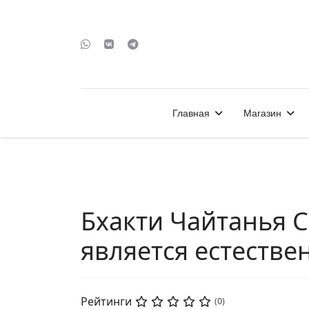
Главная
Магазин
Бхакти Чайтанья С
является естестве
Рейтинги
(0)