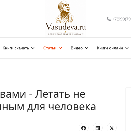
+7(999)79
Книги скачать
Статьи
Видео
Книги онлайн
вами - Летать не
нным для человека