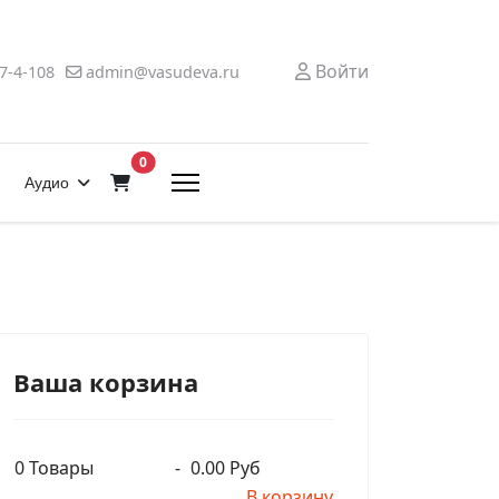
Войти
7-4-108
admin@vasudeva.ru
В корзину
0
Аудио
Ваша корзина
0
Товары
-
0.00 Руб
В корзину