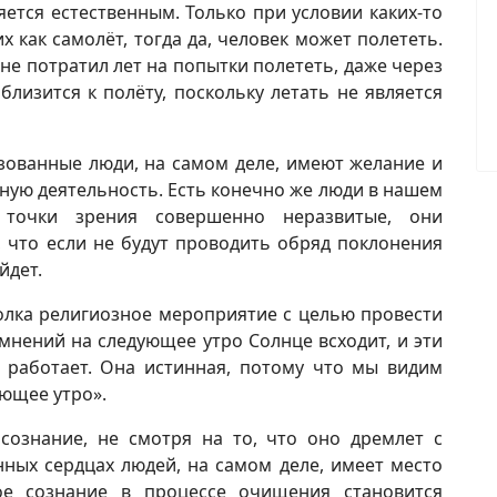
ляется естественным. Только при условии каких-то
 как самолёт, тогда да, человек может полететь.
 не потратил лет на попытки полететь, даже через
близится к полёту, поскольку летать не является
зованные люди, на самом деле, имеют желание и
ную деятельность. Есть конечно же люди в нашем
 точки зрения совершенно неразвитые, они
, что если не будут проводить обряд поклонения
йдет.
олка религиозное мероприятие с целью провести
мнений на следующее утро Солнце всходит, и эти
 работает. Она истинная, потому что мы видим
ующее утро».
сознание, не смотря на то, что оно дремлет с
ных сердцах людей, на самом деле, имеет место
е сознание в процессе очищения становится