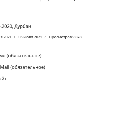
.2020, Дурбан
я 2021
05 июля 2021
Просмотров: 8378
мя (обязательное)
-Mail (обязательное)
айт