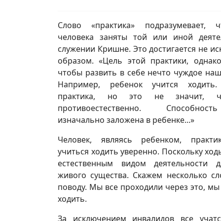
Слово «практика» подразумевает, ч
человека заняты той или иной деят
служении Кришне. Это достигается не и
образом. «Цель этой практики, однако
чтобы развить в себе нечто чуждое наш
Например, ребенок учится ходить
практика, но это не значит, ч
противоестественно. Способнос
изначально заложена в ребенке...»
Человек, являясь ребенком, практи
учиться ходить уверенно. Поскольку ход
естественным видом деятельности д
живого существа. Скажем несколько сл
поводу. Мы все проходили через это, мы
ходить.
За исключением инвалидов все учат