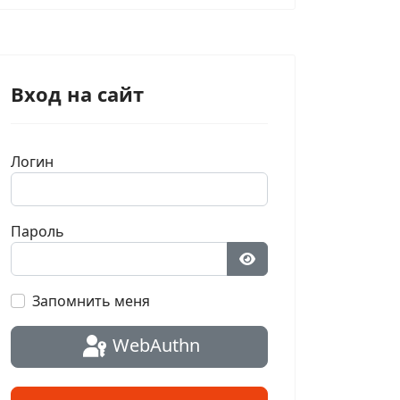
Вход на сайт
Логин
Пароль
Показать пароль
Запомнить меня
WebAuthn