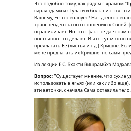
Это подобно тому, как рядом с храмом "
гирляндами из Туласи и большинство этих
Вашему, Ее это волнует? Нас должно волн
трансцендентна по отношению к Своей фо
ограничивает. Но этот факт не дает нам 
постоянно это делают. И что тут можно 
предлагать Ее (листья и т.д.) Кришне. Есл
мере предлагать их Кришне, но сами пре
Из лекции Е.С. Бхакти Вишрамбха Мадхава
Вопрос:
"Существует мнение, что сухие у
использовать в ягьях (или как либо еще),
эти веточки, сначала Сама оставила тело. 