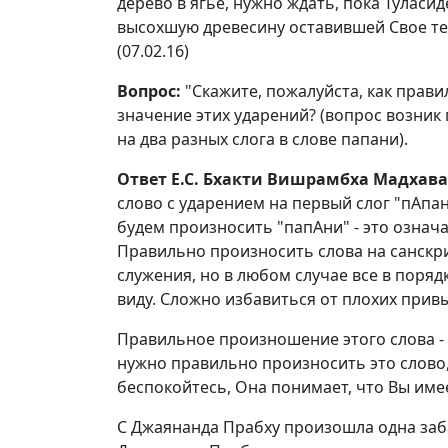
дерево в ягье, нужно ждать, пока Туласи
высохшую древесину оставившей Свое тел
(07.02.16)
Вопрос:
"Скажите, пожалуйста, как прави
значение этих ударений? (вопрос возник 
на два разных слога в слове папани).
Ответ Е.С. Бхакти Вишрамбха Мадхав
слово с ударением на первый слог "пАпани
будем произносить "папАни" - это означ
Правильно произносить слова на санскр
служения, но в любом случае все в поряд
виду. Сложно избавиться от плохих прив
Правильное произношение этого слова -
нужно правильно произносить это слово,
беспокойтесь, Она понимает, что Вы имее
С Джаянанда Прабху произошла одна забав