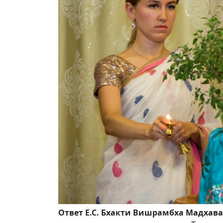
Ответ Е.С. Бхакти Вишрамбха Мадхав