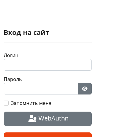
Вход на сайт
Логин
Пароль
Показать пароль
Запомнить меня
WebAuthn