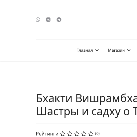
Главная
Магазин
Бхакти Вишрамбха
Шастры и садху о 
Рейтинги
(0)