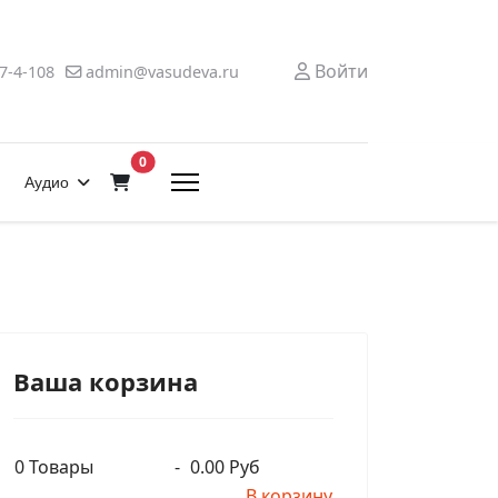
Войти
7-4-108
admin@vasudeva.ru
В корзину
0
Аудио
Ваша корзина
0
Товары
-
0.00 Руб
В корзину