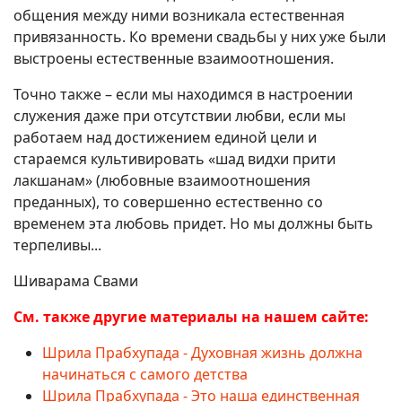
общения между ними возникала естественная
привязанность. Ко времени свадьбы у них уже были
выстроены естественные взаимоотношения.
Точно также – если мы находимся в настроении
служения даже при отсутствии любви, если мы
работаем над достижением единой цели и
стараемся культивировать «шад видхи прити
лакшанам» (любовные взаимоотношения
преданных), то совершенно естественно со
временем эта любовь придет. Но мы должны быть
терпеливы...
Шиварама Свами
См. также другие материалы на нашем сайте:
Шрила Прабхупада - Духовная жизнь должна
начинаться с самого детства
Шрила Прабхупада - Это наша единственная