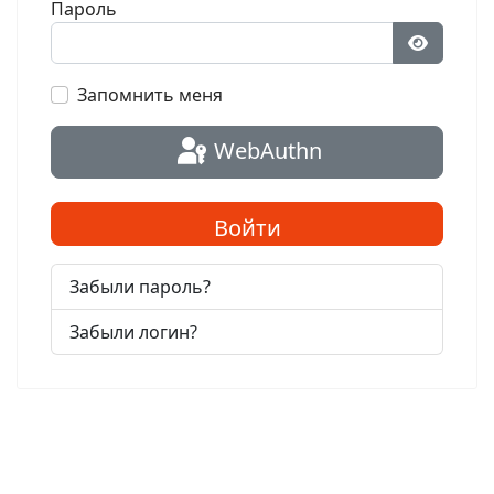
Пароль
Показат
Запомнить меня
WebAuthn
Войти
Забыли пароль?
Забыли логин?