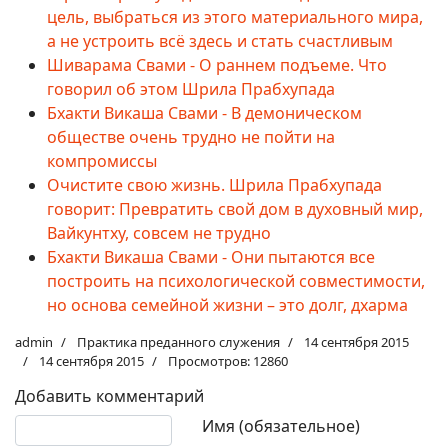
цель, выбраться из этого материального мира,
а не устроить всё здесь и стать счастливым
Шиварама Свами - О раннем подъеме. Что
говорил об этом Шрила Прабхупада
Бхакти Викаша Свами - В демоническом
обществе очень трудно не пойти на
компромиссы
Очистите свою жизнь. Шрила Прабхупада
говорит: Превратить свой дом в духовный мир,
Вайкунтху, совсем не трудно
Бхакти Викаша Свами - Они пытаются все
построить на психологической совместимости,
но основа семейной жизни – это долг, дхарма
admin
Практика преданного служения
14 сентября 2015
14 сентября 2015
Просмотров: 12860
Добавить комментарий
Текст комментария
Имя (обязательное)