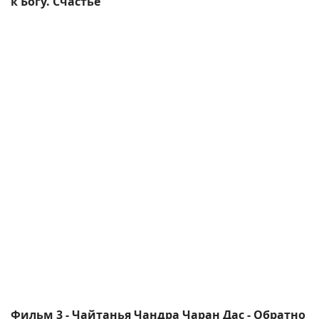
к Богу. Счастье
Фильм 3 - Чайтанья Чандра Чаран Дас - Обратно