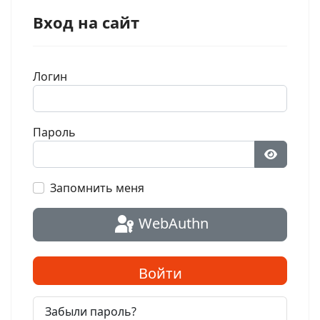
Вход на сайт
Логин
Пароль
Показат
Запомнить меня
WebAuthn
Войти
Забыли пароль?