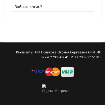
Забыли логин?
Реквизиты: ИП Новикова Оксана Сергеевна ОГРНИП
322762700049641. ИНН 290900551910