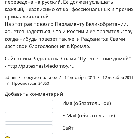
переведена на русский. Её должен услышать
каждый, независимо от конфессиональных и прочих
принадлежностей.
На этот раз повезло Парламенту Великобритании.
Хочется надеяться, что и России и ее правительству
когда-нибудь повезет так же, и Радханатха Свами
даст свои благословения в Кремле.
Сайт книги Радханатха Свами "Путешествие домой"
- http://puteshestviedomoy.ru
admin
Документальное
12 декабря 2011
12 декабря 2011
Просмотров: 24350
Добавить комментарий
Текст комментария
Имя (обязательное)
E-Mail (обязательное)
Сайт