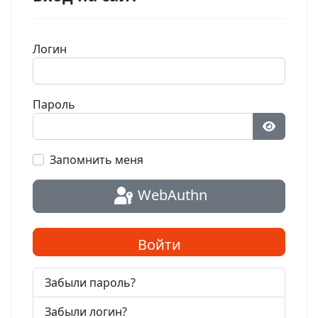
Логин
Пароль
Показат
Запомнить меня
WebAuthn
Войти
Забыли пароль?
Забыли логин?