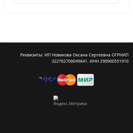
Реквизиты: ИП Новикова Оксана Сергеевна ОГРНИП
322762700049641. ИНН 290900551910