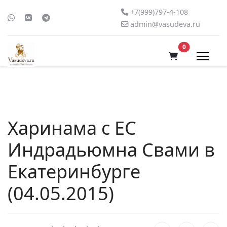
+7(999)797-4-108
admin@vasudeva.ru
В корзину
0
Харинама с ЕС
Индрадьюмна Свами в
Екатеринбурге
(04.05.2015)