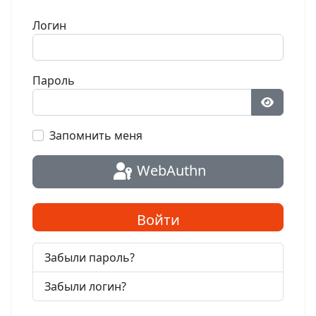
Логин
Пароль
Показат
Запомнить меня
WebAuthn
Войти
Забыли пароль?
Забыли логин?