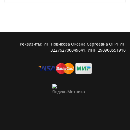
Реквизиты: ИП Новикова Оксана Сергеевна ОГРНИП
322762700049641. ИНН 290900551910