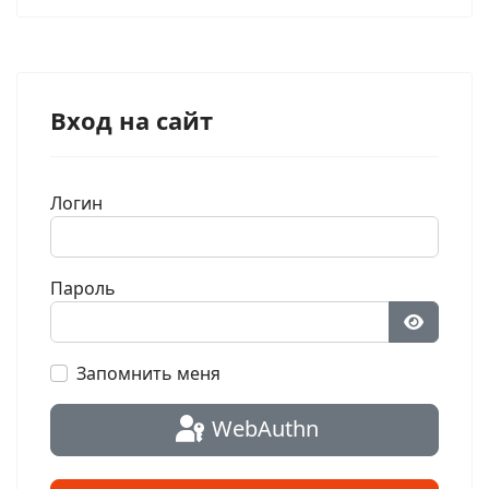
Вход на сайт
Логин
Пароль
Показат
Запомнить меня
WebAuthn