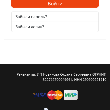
Войти
Забыли пароль?
Забыли логин?
Реквизиты: ИП Новикова Оксана Сергеевна ОГРНИП
322762700049641. ИНН 290900551910