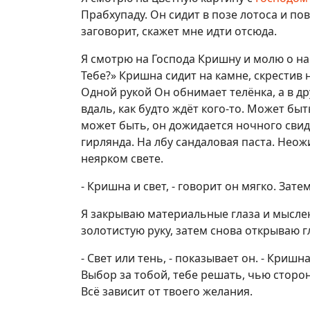
Прабхупаду. Он сидит в позе лотоса и пов
заговорит, скажет мне идти отсюда.
Я смотрю на Господа Кришну и молю о на
Тебе?» Кришна сидит на камне, скрестив 
Одной рукой Он обнимает телёнка, а в др
вдаль, как будто ждёт кого-то. Может быт
может быть, он дожидается ночного сви
гирлянда. На лбу сандаловая паста. Неож
неярком свете.
- Кришна и свет, - говорит он мягко. Затем
Я закрываю материальные глаза и мысле
золотистую руку, затем снова открываю г
- Свет или тень, - показывает он. - Кришн
Выбор за тобой, тебе решать, чью сторо
Всё зависит от твоего желания.