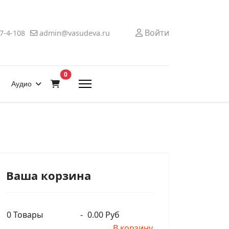
Войти
7-4-108
admin@vasudeva.ru
В корзину
0
Аудио
Ваша корзина
0
Товары
-
0.00 Руб
В корзину