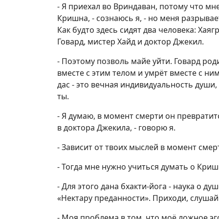
- Я приехал во Вриндаван, потому что мн
Кришна, - сознаюсь я, - но меня разрывае
Как будто здесь сидят два человека: Хаяг
Говард, мистер Хайд и доктор Джекил.
- Поэтому позволь майе уйти. Говард род
вместе с этим телом и умрёт вместе с ним
дас - это вечная индивидуальность души
ты.
- Я думаю, в момент смерти он преврати
в доктора Джекила, - говорю я.
- Зависит от твоих мыслей в момент смер
- Тогда мне нужно учиться думать о Криш
- Для этого дана бхакти-йога - наука о ду
«Нектару преданности». Приходи, слушай 
- Моя проблема в том, что моё ложное эго 