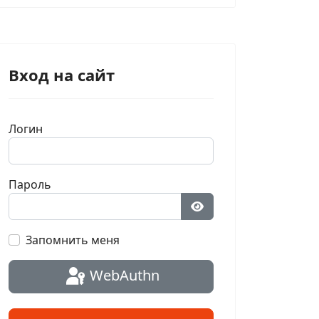
Вход на сайт
Логин
Пароль
Показать пароль
Запомнить меня
WebAuthn