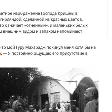
ветное изображение Господа Кришны в
гирляндой, сделанной из красных цветов,
что означает «огненный», и маленьких белых
им внешним видом и запахом напоминают
, что мой Гуру Махарадж покинул меня хотя бы на
а
. — Я постоянно ощущаю его присутствие в