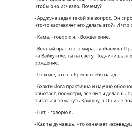
чтобы оно исчезло. Почему?
- Арджуна задал такой же вопрос. Он спр
что-то заставляет его делать это?» И что
- Кама, - говорю я. - Вожделение.
- Вечный враг этого мира, - добавляет Пр
на Вайкунтхе, ты на свету. Подчинишься ем
рождение.
- Похоже, что я обрекаю себя на ад.
- Бхакти-йога практична и научно обоснов
работает,
посмотри, всё ли ты делаешь п
пытаться обмануть Кришну, а Он и не по
- Нет, - говорю я.
- Как ты думаешь, что означает «всеведу