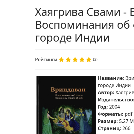
Хаягрива Свами - 
Воспоминания об
городе Индии
Рейтинги
(3)
Название:
Ври
городе Индии
Автор:
Хаягрив
Издательство
Год:
2004
Форматы:
pdf
Размер:
5.27 
Страниц:
266