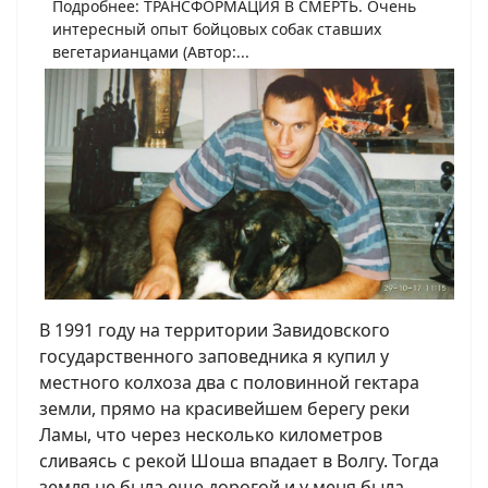
Подробнее: ТРАНСФОРМАЦИЯ В СМЕРТЬ. Очень
интересный опыт бойцовых собак ставших
вегетарианцами (Автор:...
В 1991 году на территории Завидовского
государственного заповедника я купил у
местного колхоза два с половинной гектара
земли, прямо на красивейшем берегу реки
Ламы, что через несколько километров
сливаясь с рекой Шоша впадает в Волгу. Тогда
земля не была еще дорогой и у меня была