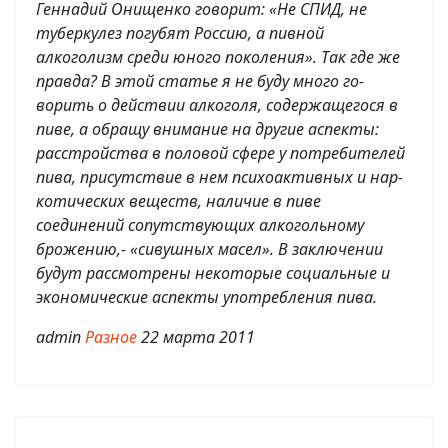
Геннадий Онищенко говорит: «Не СПИД, не
туберкулез погубят Россию, а пив­ной
алкоголизм среди юного поколения». Так где же
правда? В этой статье я не буду много го­
ворить о действии алкоголя, содержащегося в
пиве, а обращу внимание на другие аспекты:
расстройства в половой сфере у потребителей
пива, присутствие в нем психоактивных и нар­
котических веществ, наличие в пиве
соединений сопутствующих алкогольному
брожению,- «сивушных масел». В заключении
будут рассмотре­ны некоторые социальные и
экономические аспекты употребления пива.
admin
Разное
22 марта 2011