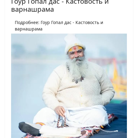
Гоур Гопал дас - Кастовость и
варнашрама
Подробнее: Гоур Гопал дас - Кастовость и
варнашрама