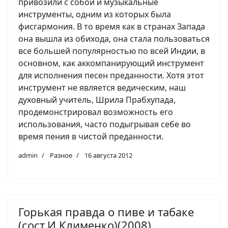
привозили с собой и музыкальные
инструменты, одним из которых была
фисгармония. В то время как в странах Запада
она вышла из обихода, она стала пользоваться
все большей популярностью по всей Индии, в
основном, как аккомпанирующий инструмент
для исполнения песен преданности. Хотя этот
инструмент не является ведическим, наш
духовный учитель, Шрила Прабхупада,
продемонстрировал возможность его
использования, часто подыгрывая себе во
время пения в чистой преданности.
admin
Разное
16 августа 2012
Горькая правда о пиве и табаке
(сост.И.Клименко)(2008)