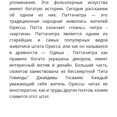
упоминания. Эти фольклорные искусства
имеют богатую историю. Сегодня расскажем
об одном из них. Паттачитра — это
традиционная народная живопись жителей
Ориссы. Патта означает «ткань», читра –
«картина». Паттачитра является одним из
старейших и самых популярных видов
живописи штата Орисса, или как он назывался
в древности — Одиша . Паттачитра как
правило богато украшена декором, имеет
интересный мотив и дизайн. Большая часть
сюжетов заимствована из бессмертной "Гита
Говинды" Джаядевы Госвами. Каждый
уважающий себя житель Ориссы читал ее
многократно, как и труды других поэтов, коими
славится этот штат.