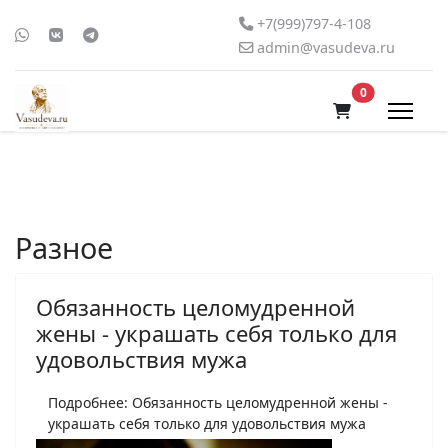
+7(999)797-4-108
admin@vasudeva.ru
В корзину
0
Разное
Обязанность целомудренной
жены - украшать себя только для
удовольствия мужа
Подробнее: Обязанность целомудренной жены -
украшать себя только для удовольствия мужа