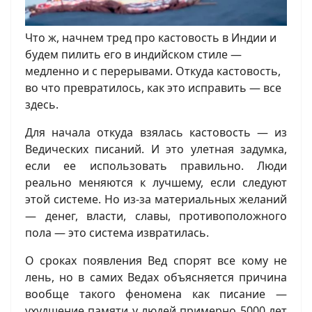
Что ж, начнем тред про кастовость в Индии и
будем пилить его в индийском стиле —
медленно и с перерывами. Откуда кастовость,
во что превратилось, как это исправить — все
здесь.
Для начала откуда взялась кастовость — из
Ведических писаний. И это улетная задумка,
если ее использовать правильно. Люди
реально меняются к лучшему, если следуют
этой системе. Но из-за материальных желаний
— денег, власти, славы, противоположного
пола — это система извратилась.
О сроках появления Вед спорят все кому не
лень, но в самих Ведах объясняется причина
вообще такого феномена как писание —
ухудшение памяти у людей примерно 5000 лет