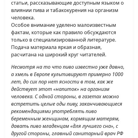
статьи, рассказывающие доступным языком о
влиянии пива и табакокурения на организм
человека.
Особое внимание уделено малоизвестным
фактам, которые как правило обсуждаются
только в специализированной литературе.
Подача материала яркая и образная,
расчитана на широкий круг читателей.
Несмотря на то что пиво известно уже давно,
а хмель в Европе культивируют примерно 1000
лет, до сих пор нет ясности в том, как же
действу­ет этот «напиток» на организм
человека. С одной стороны, в газетах можно
встретить целые оды пиву, заканчивающиеся
рекомендациями упот­реблять пиво
беременным женщинам, кормя­щим матерям,
давать пиво младенцам «для лучшего сна», с
другой стороны, главный санитарный врач РФ