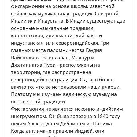
фисгармонии на основе школы, известной
сейчас как музыкальная традиция Северной
Индии или Индустана. В Индии существуют две
основные музыкальные традиции:
карнатакская, или южноиндийская - и
индустанская, или североиндийская. Три
главных места паломничества Гаудия
Вайшнавов - Вриндаван, Маяпур и
Джаганнатха Пури - расположены на
территории, где распространена
североиндийская традиция. Однако более
важно то, что ее использовали наши ачарьи.
Поэтому мы изучаем ведическую музыку на
основе этой традиции.
Фисгармония не является исконно индийским
инструментом. Он была завезена в 1840 году
неким Александром Дебаином из Парижа.
Когда англичане правили Индией, они