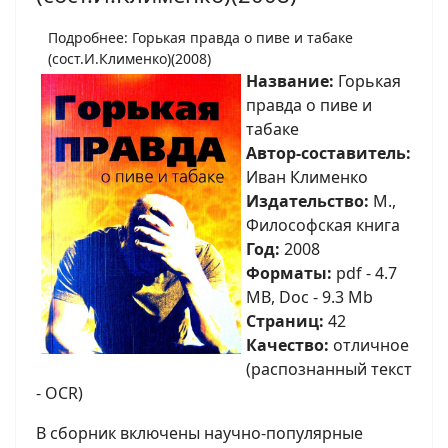
Подробнее: Горькая правда о пиве и табаке
(сост.И.Клименко)(2008)
Название:
Горькая
правда о пиве и
табаке
Автор-составитель:
Иван Клименко
Издательство:
М.,
Философская книга
Год:
2008
Форматы:
pdf - 4.7
MB, Doc - 9.3 Mb
Страниц:
42
Качество:
отличное
(распознанный текст
- OCR)
В сборник включены научно-популярные