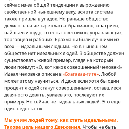
сейчас из-за общей тенденции к вырождению,
свойственной нынешнему веку, вся эта система
также пришла в упадок. Но раньше общество
делилось на четыре класса: брахманов, кшатриев,
вайшьев и шудр, то есть советников, управляющих,
торговцев и рабочих. Брахманы были лучшими из
всех — идеальными людьми. Но в нынешнем
обществе нет идеальных людей. В обществе должен
существовать живой пример, глядя на который
люди поймут: «О, вот каков совершенный человек!»
Идеал человека описан в
«Бхагавад-гите»
. Любой
может этому научиться. И даже если хотя бы один
процент людей станут совершенными, оставшиеся
девяносто девять, увидев это, последуют их
примеру. Но сейчас нет идеальных людей. Это еще
один недостаток.
Мы учим людей тому, как стать идеальными.
Такова цель нашего Движения.
Чтобы не быть