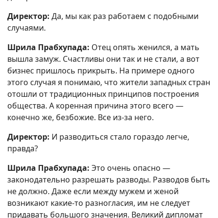
Директор:
Да, мы как раз работаем с подобными
случаями.
Шрила Прабхупада:
Отец опять женился, а мать
вышла замуж. Счастливы они так и не стали, а вот
бизнес пришлось прикрыть. На примере одного
этого случая я понимаю, что жители западных стран
отошли от традиционных принципов построения
общества. А коренная причина этого всего —
конечно же, безбожие. Все из-за него.
Директор:
И разводиться стало гораздо легче,
правда?
Шрила Прабхупада:
Это очень опасно —
законодательно разрешать разводы. Разводов быть
не должно. Даже если между мужем и женой
возникают какие-то разногласия, им не следует
придавать большого значения. Великий дипломат