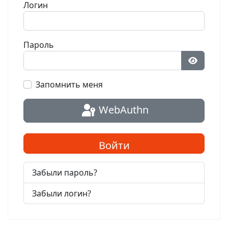
Логин
Пароль
Показат
Запомнить меня
WebAuthn
Войти
Забыли пароль?
Забыли логин?