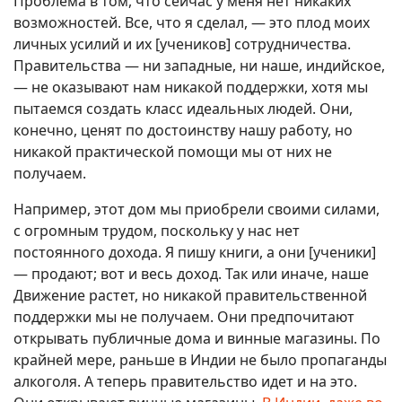
Проблема в том, что сейчас у меня нет никаких
возможностей. Все, что я сделал, — это плод моих
личных усилий и их [учеников] сотрудничества.
Правительства — ни западные, ни наше, индийское,
— не оказывают нам никакой поддержки, хотя мы
пытаемся создать класс идеальных людей. Они,
конечно, ценят по достоинству нашу работу, но
никакой практической помощи мы от них не
получаем.
Например, этот дом мы приобрели своими силами,
с огромным трудом, поскольку у нас нет
постоянного дохода. Я пишу книги, а они [ученики]
— продают; вот и весь доход. Так или иначе, наше
Движение растет, но никакой правительственной
поддержки мы не получаем. Они предпочитают
открывать публичные дома и винные магазины. По
крайней мере, раньше в Индии не было пропаганды
алкоголя. А теперь правительство идет и на это.