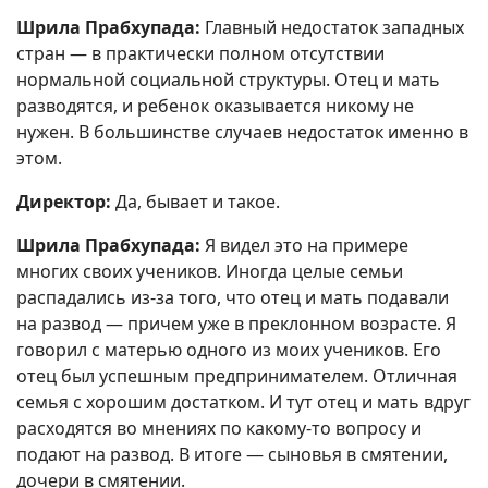
Шрила Прабхупада:
Главный недостаток западных
стран — в практически полном отсутствии
нормальной социальной структуры. Отец и мать
разводятся, и ребенок оказывается никому не
нужен. В большинстве случаев недостаток именно в
этом.
Директор:
Да, бывает и такое.
Шрила Прабхупада:
Я видел это на примере
многих своих учеников. Иногда целые семьи
распадались из-за того, что отец и мать подавали
на развод — причем уже в преклонном возрасте. Я
говорил с матерью одного из моих учеников. Его
отец был успешным предпринимателем. Отличная
семья с хорошим достатком. И тут отец и мать вдруг
расходятся во мнениях по какому-то вопросу и
подают на развод. В итоге — сыновья в смятении,
дочери в смятении.