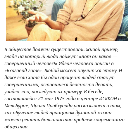
В обществе должен существовать живой пример,
глядя на который люди поймут: «Вот он каков —
совершенный человек!» Идеал человека описан в
«Бхагавад-гите». Любой может научиться этому. И
даже если хотя бы один процент людей станут
совершенными, оставшиеся девяносто девять,
увидев это, последуют их примеру. В беседе,
состоявшейся 21 мая 1975 года в центре ИСККОН в
Мельбурне, Шрила Прабхупада рассказывает о том,
как обучение людей принципам духовной жизни
может решить большинство проблем современного
общества.