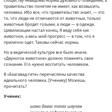
Обществу неведомы нормы духовного поведения, а
правительство понятия не имеет, как возвысить
человека. Ибо все, что правительство знает, — это
то, что люди не отличаются от животных, только
животные бродят голыми, а люди — в одежде.
Цивилизации настал конец. Я веду себя как
животное, а весь мой прогресс — в том, что я
прилично одет. Таковы сейчас нормы.
Но в ведической культуре все было иначе.
«Двуногое животное» должно поменять свое
сознание. Его нужно воспитать человеком.
В «Бхагавад-гите» перечислены качества
идеального человека. [Ученику] Можешь
прочитать?
Ученик:
шамо дамас тапах шаучам