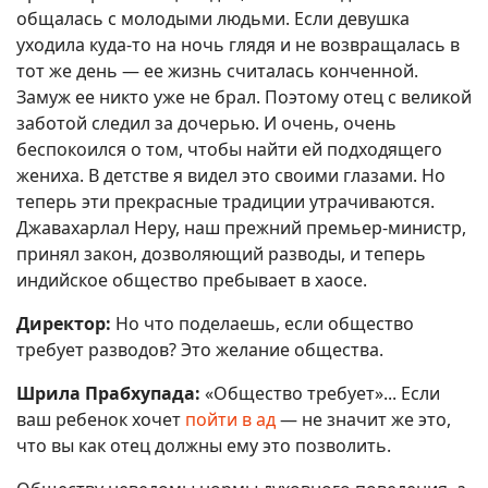
общалась с молодыми людьми. Если девушка
уходила куда-то на ночь глядя и не возвращалась в
тот же день — ее жизнь считалась конченной.
Замуж ее никто уже не брал. Поэтому отец с великой
заботой следил за дочерью. И очень, очень
беспокоился о том, чтобы найти ей подходящего
жениха. В детстве я видел это своими глазами. Но
теперь эти прекрасные традиции утрачиваются.
Джавахарлал Неру, наш прежний премьер-министр,
принял закон, дозволяющий разводы, и теперь
индийское общество пребывает в хаосе.
Директор:
Но что поделаешь, если общество
требует разводов? Это желание общества.
Шрила Прабхупада:
«Общество требует»... Если
ваш ребенок хочет
пойти в ад
— не значит же это,
что вы как отец должны ему это позволить.