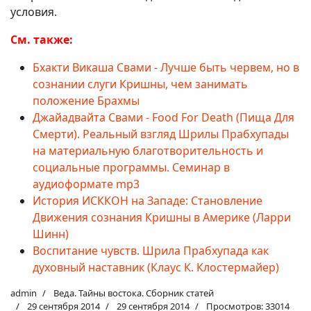
условия.
См. также:
Бхакти Викаша Свами - Лучше быть червем, но в
сознании слуги Кришны, чем занимать
положение Брахмы
Джайадвайта Свами - Food For Death (Пища Для
Смерти). Реальный взгляд Шрилы Прабхупады
на материальную благотворительность и
социальные программы. Семинар в
аудиоформате mp3
История ИСККОН на Западе: Становление
Движения сознания Кришны в Америке (Ларри
Шинн)
Воспитание чувств. Шрила Прабхупада как
духовный наставник (Клаус К. Клостермайер)
admin
Веда. Тайны востока. Сборник статей
29 сентября 2014
29 сентября 2014
Просмотров: 33014