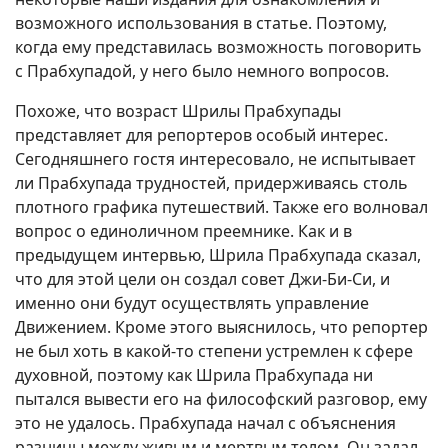
возможного использования в статье. Поэтому,
когда ему представилась возможность поговорить
с Прабхупадой, у него было немного вопросов.
Похоже, что возраст Шрилы Прабхупады
представляет для репортеров особый интерес.
Сегодняшнего гостя интересовало, не испытывает
ли Прабхупада трудностей, придерживаясь столь
плотного графика путешествий. Также его волновал
вопрос о единоличном преемнике. Как и в
предыдущем интервью, Шрила Прабхупада сказал,
что для этой цели он создал совет Джи-Би-Си, и
именно они будут осуществлять управление
Движением. Кроме этого выяснилось, что репортер
не был хоть в какой-то степени устремлен к сфере
духовной, поэтому как Шрила Прабхупада ни
пытался вывести его на философский разговор, ему
это не удалось. Прабхупада начал с объяснения
разницы между живым и мертвым телом. Он задал