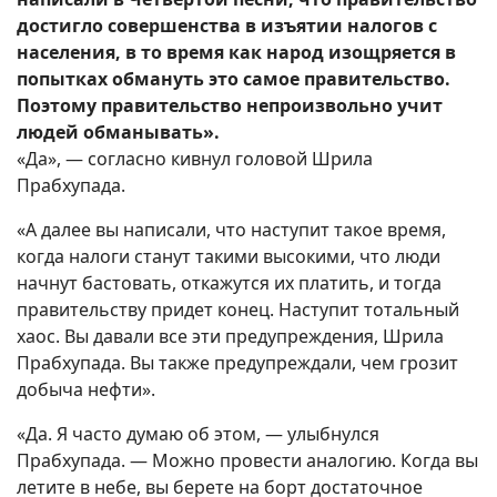
достигло совершенства в изъятии налогов с
населения, в то время как народ изощряется в
попытках обмануть это самое правительство.
Поэтому правительство непроизвольно учит
людей обманывать».
«Да», — согласно кивнул головой Шрила
Прабхупада.
«А далее вы написали, что наступит такое время,
когда налоги станут такими высокими, что люди
начнут бастовать, откажутся их платить, и тогда
правительству придет конец. Наступит тотальный
хаос. Вы давали все эти предупреждения, Шрила
Прабхупада. Вы также предупреждали, чем грозит
добыча нефти».
«Да. Я часто думаю об этом, — улыбнулся
Прабхупада. — Можно провести аналогию. Когда вы
летите в небе, вы берете на борт достаточное