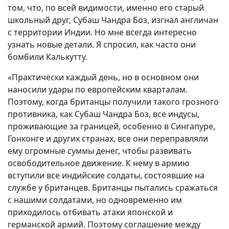
том, что, по всей видимости, именно его старый
школьный друг, Субаш Чандра Боз, изгнал англичан
с территории Индии. Но мне всегда интересно
узнать новые детали. Я спросил, как часто они
бомбили Калькутту.
«Практически каждый день, но в основном они
наносили удары по европейским кварталам.
Поэтому, когда британцы получили такого грозного
противника, как Субаш Чандра Боз, все индусы,
проживающие за границей, особенно в Сингапуре,
Гонконге и других странах, все они переправляли
ему огромные суммы денег, чтобы развивать
освободительное движение. К нему в армию
вступили все индийские солдаты, состоявшие на
службе у британцев. Британцы пытались сражаться
с нашими солдатами, но одновременно им
приходилось отбивать атаки японской и
германской армий. Поэтому соглашение между