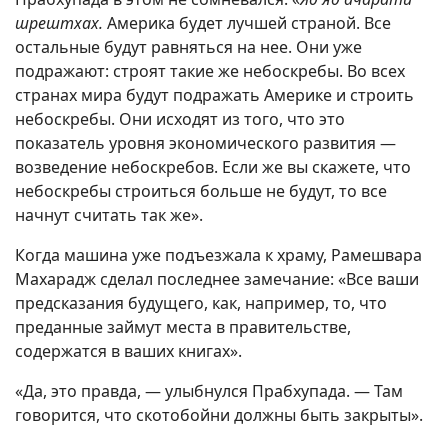
шрештхах.
Америка будет лучшей страной. Все
остальные будут равняться на нее. Они уже
подражают: строят такие же небоскребы. Во всех
странах мира будут подражать Америке и строить
небоскребы. Они исходят из того, что это
показатель уровня экономического развития —
возведение небоскребов. Если же вы скажете, что
небоскребы строиться больше не будут, то все
начнут считать так же».
Когда машина уже подъезжала к храму, Рамешвара
Махарадж сделал последнее замечание: «Все ваши
предсказания будущего, как, например, то, что
преданные займут места в правительстве,
содержатся в ваших книгах».
«Да, это правда, — улыбнулся Прабхупада. — Там
говорится, что скотобойни должны быть закрыты».