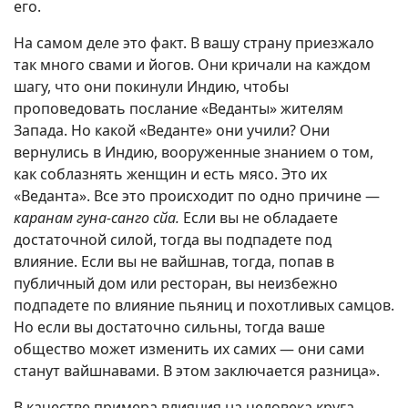
его.
На самом деле это факт. В вашу страну приезжало
так много свами и йогов. Они кричали на каждом
шагу, что они покинули Индию, чтобы
проповедовать послание «Веданты» жителям
Запада. Но какой «Веданте» они учили? Они
вернулись в Индию, вооруженные знанием о том,
как соблазнять женщин и есть мясо. Это их
«Веданта». Все это происходит по одно причине —
каранам гуна-санго сйа.
Если вы не обладаете
достаточной силой, тогда вы подпадете под
влияние. Если вы не вайшнав, тогда, попав в
публичный дом или ресторан, вы неизбежно
подпадете по влияние пьяниц и похотливых самцов.
Но если вы достаточно сильны, тогда ваше
общество может изменить их самих — они сами
станут вайшнавами. В этом заключается разница».
В качестве примера влияния на человека круга