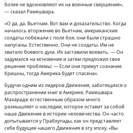
более не вдохновляют их на военные свершения»,
— сказал Рамешвара.
«О да, да. Вьетнам. Вот вам и доказательство. Когда
началось вторжение во Вьетнам, американские
солдаты побежали с поля боя, они были страшно
напуганы. Естественно. Они не солдаты. Им не
хватало боевого духа. Их заставили воевать. — Он
задумался на мгновение и затем предложил свое
решение проблемы: — Если они примут сознание
Кришны, тогда Америка будет спасена».
Будучи одним из лидеров Движения, заботящихся о
распространении книг в Америке, Рамешвара
Махарадж естественным образом много
размышляет о наследии, которое оставит за собой
наше Движение в истории человечества. Он часто
допытывается у Прабхупады, как он представляет
себе будущее нашего Движения в эту эпоху. «Вы