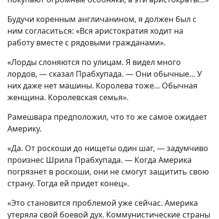
Будучи коренным англичанином, я должен был с
ним согласиться: «Вся аристократия ходит на
работу вместе с рядовыми гражданами».
«Лорды слоняются по улицам. Я видел много
лордов, — сказал Прабхупада. — Они обычные... У
них даже нет машины. Королева тоже... Обычная
женщина. Королевская семья».
Рамешвара предположил, что то же самое ожидает
Америку.
«Да. От роскоши до нищеты один шаг, — задумчиво
произнес Шрила Прабхупада. — Когда Америка
погрязнет в роскоши, они не смогут защитить свою
страну. Тогда ей придет конец».
«Это становится проблемой уже сейчас. Америка
утеряла свой боевой дух. Коммунистические страны