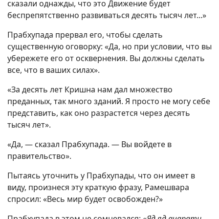
сказали однажды, что это Движение будет
беспрепятственно развиваться десять тысяч лет...»
Прабхупада прервал его, чтобы сделать
существенную оговорку: «Да, но при условии, что вы
убережете его от осквернения. Вы должны сделать
все, что в ваших силах».
«За десять лет Кришна нам дал множество
преданных, так много зданий. Я просто не могу себе
представить, как оно разрастется через десять
тысяч лет».
«Да, — сказал Прабхупада. — Вы войдете в
правительство».
Пытаясь уточнить у Прабхупады, что он имеет в
виду, произнеся эту краткую фразу, Рамешвара
спросил: «Весь мир будет освобожден?»
Прабхупада в этом не сомневался: «
Яд яд ачарати