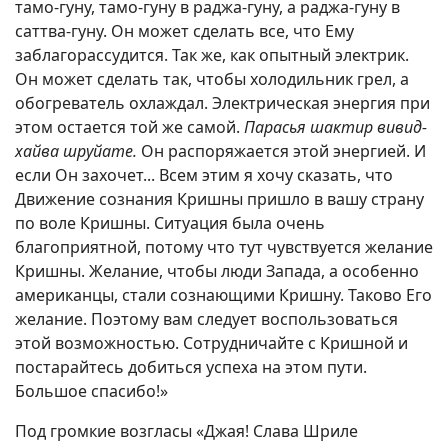
тамо-гуну, тамо-гуну в раджа-гуну, а раджа-гуну в
саттва-гуну. Он может сделать все, что Ему
заблагорассудится. Так же, как опытный электрик.
Он может сделать так, чтобы холодильник грел, а
обогреватель охлаждал. Электрическая энергия при
этом остается той же самой.
Парасья шактир вивид-
хайва шруйате.
Он распоряжается этой энергией. И
если Он захочет... Всем этим я хочу сказать, что
Движение сознания Кришны пришло в вашу страну
по воле Кришны. Ситуация была очень
благоприятной, потому что тут чувствуется желание
Кришны. Желание, чтобы люди Запада, а особенно
американцы, стали сознающими Кришну. Таково Его
желание. Поэтому вам следует воспользоваться
этой возможностью. Сотрудничайте с Кришной и
постарайтесь добиться успеха на этом пути.
Большое спасибо!»
Под громкие возгласы «Джая! Слава Шриле