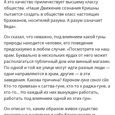
А это качество приличествует высшему классу
общества. «Наше Движение сознания Кришны
пытается создать в обществе класс настоящих
брахманов, носителей разума. А разум означает
Веда».
Он сказал, что неважно, под влиянием какой гуны
природы находится человек, его поведение
предсказуемо в любом случае. «Посмотрите на наш
храм. Буквально в нескольких ярдах от него может
располагаться публичный дом или винный магазин.
По одной и той же улице могут идти разные люди —
одни направляются в храм, другие — в эти
заведения. Какова причина?
Каранам гуна санго сйа.
Кто-то привязан к саттва-гуне, кто-то к раджа-гуне, а
кто-то... Но каждый из них вынужден работать,
работать под влиянием одной из этих гун».
Он описал то, каким образом живое существо
постепенно развивает в себе благочестивые