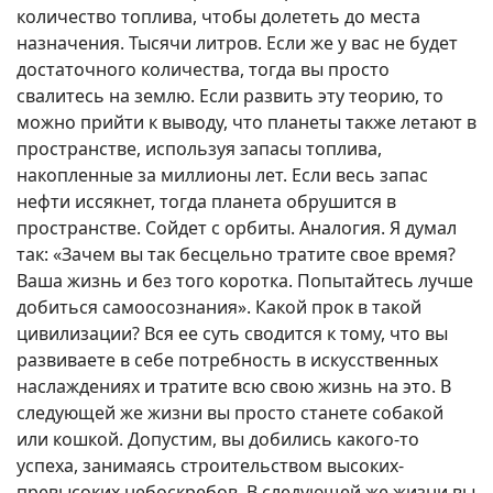
количество топлива, чтобы долететь до места
назначения. Тысячи литров. Если же у вас не будет
достаточного количества, тогда вы просто
свалитесь на землю. Если развить эту теорию, то
можно прийти к выводу, что планеты также летают в
пространстве, используя запасы топлива,
накопленные за миллионы лет. Если весь запас
нефти иссякнет, тогда планета обрушится в
пространстве. Сойдет с орбиты. Аналогия. Я думал
так: «Зачем вы так бесцельно тратите свое время?
Ваша жизнь и без того коротка. Попытайтесь лучше
добиться самоосознания». Какой прок в такой
цивилизации? Вся ее суть сводится к тому, что вы
развиваете в себе потребность в искусственных
наслаждениях и тратите всю свою жизнь на это. В
следующей же жизни вы просто станете собакой
или кошкой. Допустим, вы добились какого-то
успеха, занимаясь строительством высоких-
превысоких небоскребов. В следующей же жизни вы