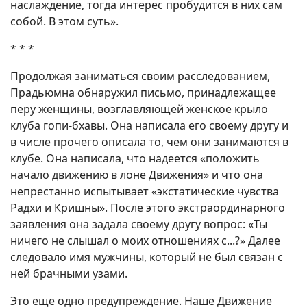
наслаждение, тогда интерес пробудится в них сам
собой. В этом суть».
* * *
Продолжая заниматься своим расследованием,
Прадьюмна обнаружил письмо, принадлежащее
перу женщины, возглавляющей женское крыло
клуба гопи-бхавы. Она написала его своему другу и
в числе прочего описала то, чем они занимаются в
клубе. Она написала, что надеется «положить
начало движению в лоне Движения» и что она
непрестанно испытывает «экстатические чувства
Радхи и Кришны». После этого экстраординарного
заявления она задала своему другу вопрос: «Ты
ничего не слышал о моих отношениях с...?» Далее
следовало имя мужчины, который не был связан с
ней брачными узами.
Это еще одно предупреждение. Наше Движение