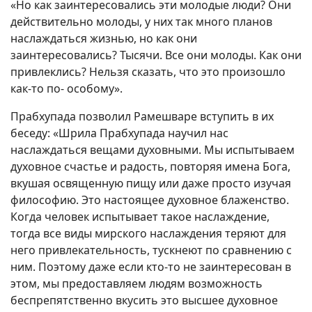
«Но как заинтересовались эти молодые люди? Они
действительно молоды, у них так много планов
наслаждаться жизнью, но как они
заинтересовались? Тысячи. Все они молоды. Как они
привлеклись? Нельзя сказать, что это произошло
как-то по- особому».
Прабхупада позволил Рамешваре вступить в их
беседу: «Шрила Прабхупада научил нас
наслаждаться вещами духовными. Мы испытываем
духовное счастье и радость, повторяя имена Бога,
вкушая освященную пищу или даже просто изучая
философию. Это настоящее духовное блаженство.
Когда человек испытывает такое наслаждение,
тогда все виды мирского наслаждения теряют для
него привлекательность, тускнеют по сравнению с
ним. Поэтому даже если кто-то не заинтересован в
этом, мы предоставляем людям возможность
беспрепятственно вкусить это высшее духовное