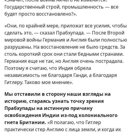
Государственный строй, промышленность — все
будет просто восстановлено?».
«Они, по крайней мере, приложат все усилия, чтобы
сделать это, — сказал Прабхупада. — После Второй
мировой войны Германия и Англия были полностью
разрушены. На восстановление не было средств. За
столь короткий срок они стали бедными странами.
Германия еще не так, но Англия очень пострадала.
Поэтому я считаю, что Индия обрела
независимость не благодаря Ганди, а благодаря
Гитлеру. Таково мое мнение».
Мы отставили в сторону наши взгляды на
историю, стараясь узнать точку зрения
Прабхупады на истинную причину
освобождения Индии из-под колониального
гнета Британии.
«Я полагаю, что Гитлер
практически стер Англию с лица земли, и когда их