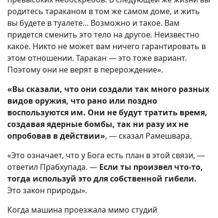
родитесь тараканом в том же самом доме, и жить
вы будете в туалете... Возможно и такое. Вам
придется сменить это тело на другое. Неизвестно
какое. Никто не может вам ничего гарантировать в
этом отношении. Таракан — это тоже вариант.
Поэтому они не верят в перерождение».
«Вы сказали, что они создали так много разных
видов оружия, что рано или поздно
воспользуются им. Они не будут тратить время,
создавая ядерные бомбы, так ни разу их не
опробовав в действии»
, — сказал Рамешвара.
«Это означает, что у Бога есть план в этой связи, —
ответил Прабхупада. —
Если ты произвел что-то,
тогда используй это для собственной гибели.
Это закон природы».
Когда машина проезжала мимо студий