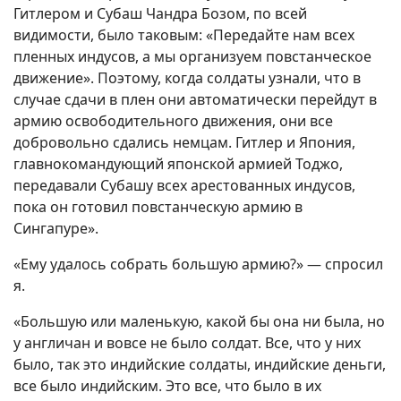
Гитлером и Субаш Чандра Бозом, по всей
видимости, было таковым: «Передайте нам всех
пленных индусов, а мы организуем повстанческое
движение». Поэтому, когда солдаты узнали, что в
случае сдачи в плен они автоматически перейдут в
армию освободительного движения, они все
добровольно сдались немцам. Гитлер и Япония,
главнокомандующий японской армией Тоджо,
передавали Субашу всех арестованных индусов,
пока он готовил повстанческую армию в
Сингапуре».
«Ему удалось собрать большую армию?» — спросил
я.
«Большую или маленькую, какой бы она ни была, но
у англичан и вовсе не было солдат. Все, что у них
было, так это индийские солдаты, индийские деньги,
все было индийским. Это все, что было в их