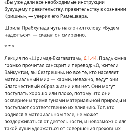
«Вы уже дали все необходимые инструкции
будущему правительству, правительству в сознании
Кришны», — уверил его Рамешвара.
Шрила Прабхупада чуть наклонил голову. «Будем
надеяться», — сказал он смиренно.
* * *
Лекция по «Шримад-Бхагаватам»,
6.1.44
. Прадьюмна
громко прочитал санскрит и перевод: «О, жители
Вайкунтхи, вы безгрешны, но все те, кто населяет
материальный мир — карми, неважно, ведут они
благочестивый образ жизни или нет. Они могут
поступать хорошо или плохо, потому что они
осквернены тремя гунами материальной природы и
поступают соответственно их влиянию. Тот, кто
родился в материальном теле, не может
воздерживаться от деятельности, и невозможно для
такой души удержаться от совершения греховных