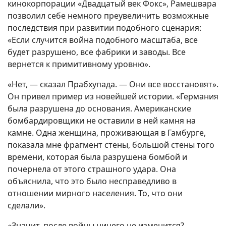
кинокорпорации «Двадцатый век Фокс», Рамешвара
позволил себе немного преувеличить возможные
последствия при развитии подобного сценария:
«Если случится война подобного масштаба, все
будет разрушено, все фабрики и заводы. Все
вернется к примитивному уровню».
«Нет, — сказал Прабхупада. — Они все восстановят».
Он привел пример из новейшей истории. «Германия
была разрушена до основания. Американские
бомбардировщики не оставили в ней камня на
камне. Одна женщина, проживающая в Гамбурге,
показала мне фрагмент стены, большой стены того
времени, которая была разрушена бомбой и
почернела от этого страшного удара. Она
объяснила, что это было несправедливо в
отношении мирного населения. То, что они
сделали».
«Значит, после войны ничего не изменится?