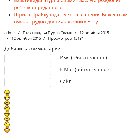
Бхактивидья Пурна Свами - Заслуга рождения
ребенка-преданного
Шрила Прабхупада - Без поклонения Божествам
очень трудно достичь любви к Богу
admin
Бхактивидья Пурна Свами
12 октября 2015
12 октября 2015
Просмотров: 12131
Добавить комментарий
Текст комментария
Имя (обязательное)
E-Mail (обязательное)
Сайт