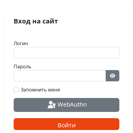
Вход на сайт
Логин
Пароль
Показат
Запомнить меня
WebAuthn
Войти