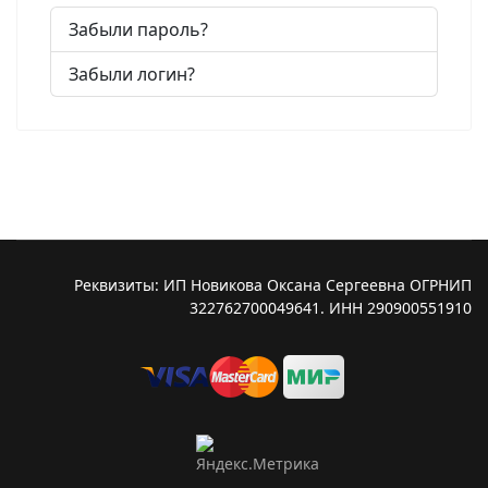
Забыли пароль?
Забыли логин?
Реквизиты: ИП Новикова Оксана Сергеевна ОГРНИП
322762700049641. ИНН 290900551910