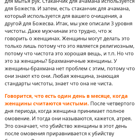
для мытья рук. Стаканчик для ачамана используется
для Божеств. И затем, есть стаканчик для ачамана,
который используется для вашего очищения, а
другой для Божесва. Итак, мы уже описали 3 уровня
чистоты. Даже мужчинам это трудно, что ж
говорить о женщинах. Женщины могут делать это
только лишь потому что это является религиозным,
потому что чистота это хорошая вещь, и т.п. Но что
это за женщины? Брахманичные женщины. У
женщины-брахмана нет проблем с этим, потому что
они знают кто они. Любая женщина, знающая
стандарты чистоты, знает что она не чиста.
Говорится, что есть один день в месяце, когда
женщины считаются чистыми.
После четвертого
дня периода, когда женщина принимает полное
омовение. И тогда они называются, кажется, атрея.
Это означает, что убийство женщины в этот день
после омовения приравнивается к убийству