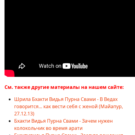
См. также другие материалы на нашем сайте:
Шрила Бхакти Видья Пурна Свами - В Ведах
говорится... как вести себя с женой (Майапур,
27.12.13)
Бхакти Видья Пурна Свами - Зачем нужен
колокольчик во время арати