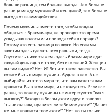
больше разница, тем больше выгода. Чем больше
разница между мужчиной и женщиной, тем больше
выгода от взаимодействия.
Почему мужчины вместо того, чтобы полдня
общаться с брахмачари, не проводят это время
укладывая волосы или приводя себя в порядок?
Потому что есть разница во вкусе. Но если мы
захотим здесь сделать всех равными, тогда...
Спуститесь ниже этажем - здесь брахмачари едят
каждый день одно и то же, без изменений. Женщин
вы там видите? Нет. И? Вот что такое равенство. Вы
хотите быть в мире мужчин - будьте в нем. А не
выбирайте из этого мира то, что вам кажется вам
нравится. Вы в этом мире, и не жалуетесь. Если все
равны, то почему мужчины не интересуются "как я
выгляжу?" Заходят в белом дхоти вдруг и говорят
"ты не сказала, нравится ли тебе мое дхоти!" "Да нет
же, мне нравится твое дхоти!" "Нет, но ты только