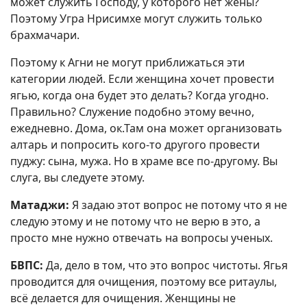
может служить Господу, у которого нет жены?
Поэтому Угра Нрисимхе могут служить только
брахмачари.
Поэтому к Агни не могут приближаться эти
категории людей. Если женщина хочет провести
ягью, когда она будет это делать? Когда угодно.
Правильно? Служение подобно этому вечно,
ежедневно. Дома, ок.Там она может организовать
алтарь и попросить кого-то другого провести
пуджу: сына, мужа. Но в храме все по-другому. Вы
слуга, вы следуете этому.
Матаджи:
Я задаю этот вопрос не потому что я не
следую этому и не потому что не верю в это, а
просто мне нужно отвечать на вопросы ученых.
БВПС:
Да, дело в том, что это вопрос чистоты. Ягья
проводится для очищения, поэтому все ритаулы,
всё делается для очищения. Женщины не