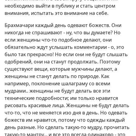
необходимо выйти в публику и стать центром
внимания, испытать это внимание на себе.
Брахмачари каждый день одевают божеств. Они
никогда не спрашивают - ну, что вы думаете? Но
если женщины что-то подобное делают, они
обязательно ждут услышать комментарии - о, это
было так прекрасно! Но если они не будут слышать
одобрений, они на станут продолжать. Поэтому
существуют вещи, которые мужчины делают, а
женщины не станут делать по природе. Как
например, поклонение шалаграму со всеми
мудрами.. женщины не будут делать все эти
технические подробности; им только нравится
рисовать красивые лица. Женщины не будут делать
что-то, что не меняется изо дня в день. Но одевать
божеств им нравится, потому что одежды каждый
день разные. Но сделать такую-то мудру, прочитать
такую-то мантру... и все это всегда одинаково - это