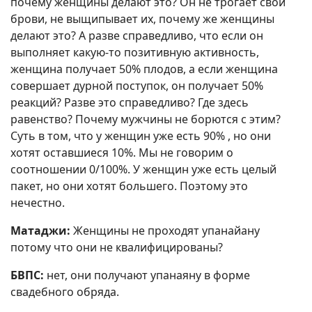
почему женщины делают это? Он не трогает свои
брови, не выщипывает их, почему же женщины
делают это? А разве справедливо, что если он
выполняет какую-то позитивную активность,
женщина получает 50% плодов, а если женщина
совершает дурной поступок, он получает 50%
реакций? Разве это справедливо? Где здесь
равенство? Почему мужчины не борются с этим?
Суть в том, что у женщин уже есть 90% , но они
хотят оставшиеся 10%. Мы не говорим о
соотношении 0/100%. У женщин уже есть целый
пакет, но они хотят большего. Поэтому это
нечестно.
Матаджи:
Женщины не проходят упанайану
потому что они не квалифицированы?
БВПС:
нет, они получают упанаяну в форме
свадебного обряда.