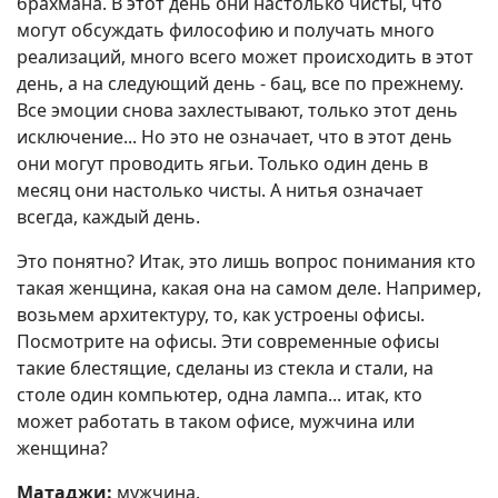
брахмана. В этот день они настолько чисты, что
могут обсуждать философию и получать много
реализаций, много всего может происходить в этот
день, а на следующий день - бац, все по прежнему.
Все эмоции снова захлестывают, только этот день
исключение... Но это не означает, что в этот день
они могут проводить ягьи. Только один день в
месяц они настолько чисты. А нитья означает
всегда, каждый день.
Это понятно? Итак, это лишь вопрос понимания кто
такая женщина, какая она на самом деле. Например,
возьмем архитектуру, то, как устроены офисы.
Посмотрите на офисы. Эти современные офисы
такие блестящие, сделаны из стекла и стали, на
столе один компьютер, одна лампа... итак, кто
может работать в таком офисе, мужчина или
женщина?
Матаджи:
мужчина.