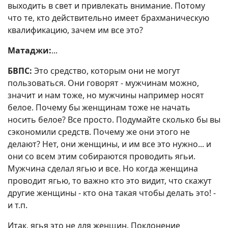
выходить в свет и привлекать внимание. Потому
что те, кто действительно имеет брахманическую
квалификацию, зачем им все это?
Матаджи:
...
БВПС:
Это средство, которым они не могут
пользоваться. Они говорят - мужчинам можно,
значит и нам тоже, но мужчины например носят
белое. Почему бы женщинам тоже не начать
носить белое? Все просто. Подумайте сколько бы вы
сэкономили средств. Почему же они этого не
делают? Нет, они женщины, и им все это нужно... и
они со всем этим собираются проводить ягьи.
Мужчина сделал ягью и все. Но когда женщина
проводит ягью, то важно кто это видит, что скажут
другие женщины - кто она такая чтобы делать это! -
и т.п.
Итак, ягья это не для женщин. Поклонение