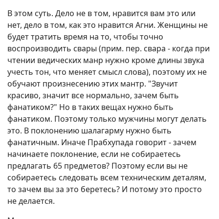
В этом суть. Дело не в том, нравится вам это или
нет, дело в том, как это нравится Агни. Женщины не
будет тратить время на то, чтобы точно
воспроизводить свары (прим. пер. свара - когда при
чтении ведических манр нужно кроме длины звука
учесть тон, что меняет смысл слова), поэтому их не
обучают произнесению этих мантр. "Звучит
красиво, значит все нормально, зачем быть
фанатиком?" Но в таких вещах нужно быть
фанатиком. Поэтому только мужчины могут делать
это. В поклонению шалагарму нужно быть
фанатичным. Иначе Прабхупада говорит - зачем
начинаете поклонение, если не собираетесь
предлагать 65 предметов? Поэтому если вы не
собираетесь следовать всем техническим деталям,
то зачем вы за это беретесь? И потому это просто
не делается.