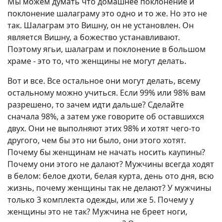
Мы можем думать что домашнее поклонение и
поклонение шалаграму это одно и то же. Но это не
так. Шалаграм это Вишну, он не установлен. Он
является Вишну, а божество устанавливают.
Поэтому ягьи, шалаграм и поклонение в большом
храме - это то, что женщины не могут делать.
Вот и все. Все остальное они могут делать, всему
остальному можно учиться. Если 99% или 98% вам
разрешено, то зачем идти дальше? Сделайте
сначала 98%, а затем уже говорите об оставшихся
двух. Они не выполняют этих 98% и хотят чего-то
другого, чем бы это ни было, они этого хотят.
Почему бы женщинам не начать носить каупины?
Почему они этого не далают? Мужчины всегда ходят
в белом: белое дхоти, белая курта, день ото дня, всю
жизнь, почему женщины так не делают? У мужчины
только 3 комплекта одежды, или же 5. Почему у
женщины это не так? Мужчина не бреет ноги,