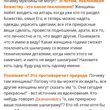
почему мужчины не могут?"
И потом, поклонение
Божеству - это какое поклонение?
Женщины
любят входить на алтарь когда уже кто-то раздел
Божество, омыл Его, и теперь можно надеть
одежды, украсить цветами, все эти прекрасные
вещи сделать, провести подношение, арати, все то,
что личностно и то, что видят другие. Понимаете
что я имею в виду? Какая женщина годами сможет
поклоняться шалаграму со всеми этими
техническими деталями, когда никто этого не
замечает, и никто не видит шалаграм? Назовите
хоть одну, буду рад хоть одному имени.
Понимаете? Это противоречит природе.
Почему
там женщины? Потому что вы можете их видеть, все
другие женщины могут сказать им "о, Они сегодня
прекрасны!" - вот источник их вдохновения. Кто-
нибудь говорит
Джананивасу
"о, как прекрасно
ваше поклонение шалаграму!"? Кто об этом хотя бы