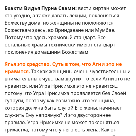
Бхакти Видья Пурна Свами:
вести киртан может
кто угодно, а также давать лекции, поклоняться
Божеству дома, но женщины не поклоняются
Божествам здесь, во Вриндаване или Мумбае.
Потому что здесь храмовый стандарт. Все
остальные храмы технически имеют стандарт
поклонения домашним Божествам.
Ягья это средство. Суть в том, что Агни это не
нравится.
Так как женщины очень чувствительны и
внимательны к чувствам других, то если Агни это не
нравится, или Угра Нрисимхе это не нравится...
потому что Угра Нрисимха проявляется без Своей
супруги, поэтому как возможно что женщина,
которая должна быть слугой Его жены, начинает
служить Ему напрямую? И это двустороннее
правило. Угра Нрисимхе не может поклоняться
грихастха, потому что у него есть жена. Как он