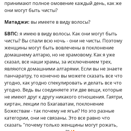
принимают полное омовение каждый день, как же
они могут быть чисты?
Матаджи:
вы имеете в виду волосы?
БВПС:
я имею в виду волосы. Как они могут быть
чисты? Вы спали всю ночь - они не чисты. Поэтому
женщины могут быть вовлечены в поклонение
домашнему алтарю, но не храмовому. Как я уже
сказал, все наши храмы, за исключением трех,
являются домашними алтарями. Если вы не знаете
панчаратру, то конечно вы можете сказать все что
угодно, как угодно спекулировать и делать все что
угодно. Ведь вы соединяете эти две вещи, которые
не имеют друг к другу никакого отношения. Гаятри,
киртан, лекции по Бхагаватам, поклонение
Божествам - так почему не ягьи? Но это разные
категории, они не связаны. Это все равно что
сказать "почему только женщины могут рожать,