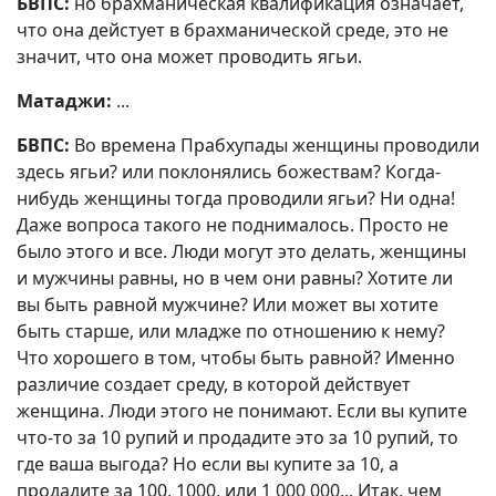
БВПС:
но брахманическая квалификация означает,
что она дейстует в брахманической среде, это не
значит, что она может проводить ягьи.
Матаджи:
...
БВПС:
Во времена Прабхупады женщины проводили
здесь ягьи? или поклонялись божествам? Когда-
нибудь женщины тогда проводили ягьи? Ни одна!
Даже вопроса такого не поднималось. Просто не
было этого и все. Люди могут это делать, женщины
и мужчины равны, но в чем они равны? Хотите ли
вы быть равной мужчине? Или может вы хотите
быть старше, или младже по отношению к нему?
Что хорошего в том, чтобы быть равной? Именно
различие создает среду, в которой действует
женщина. Люди этого не понимают. Если вы купите
что-то за 10 рупий и продадите это за 10 рупий, то
где ваша выгода? Но если вы купите за 10, а
продадите за 100, 1000, или 1 000 000... Итак, чем