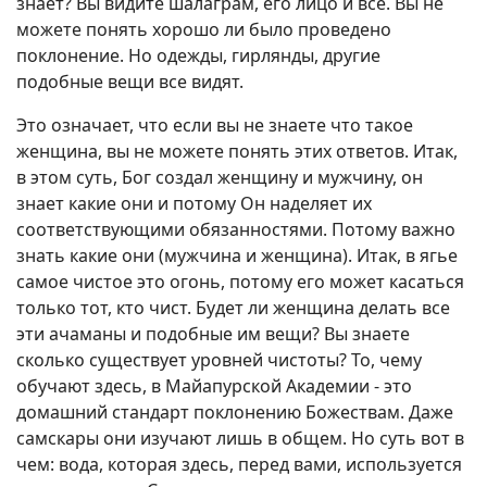
знает? Вы видите шалаграм, его лицо и все. Вы не
можете понять хорошо ли было проведено
поклонение. Но одежды, гирлянды, другие
подобные вещи все видят.
Это означает, что если вы не знаете что такое
женщина, вы не можете понять этих ответов. Итак,
в этом суть, Бог создал женщину и мужчину, он
знает какие они и потому Он наделяет их
соответствующими обязанностями. Потому важно
знать какие они (мужчина и женщина). Итак, в ягье
самое чистое это огонь, потому его может касаться
только тот, кто чист. Будет ли женщина делать все
эти ачаманы и подобные им вещи? Вы знаете
сколько существует уровней чистоты? То, чему
обучают здесь, в Майапурской Академии - это
домашний стандарт поклонению Божествам. Даже
самскары они изучают лишь в общем. Но суть вот в
чем: вода, которая здесь, перед вами, используется