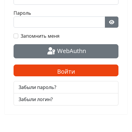
Пароль
Показат
Запомнить меня
WebAuthn
Войти
Забыли пароль?
Забыли логин?