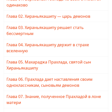
одинаково
Глава 02. Хираньякашипу — царь демонов
Глава 03. Хираньякашипу решает стать
бессмертным
Глава 04. Хираньякашипу держит в страхе
вселенную
Глава 05. Махараджа Прахлада, святой сын
Хираньякашипу
Глава 06. Прахлада дает наставления своим
одноклассникам, сыновьям демонов
Глава 07. Знание, полученное Прахладой в лоне
матери