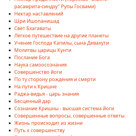
расамрита-синдху" Рупы Госвами)
Нектар наставлений
Шри Ишопанишад
Свет Бхагаваты
Лёгкое путешествие на другие планеты
Учение Господа Капилы, сына Девахути
Молитвы царицы Кунти
Послание Бога
Наука самоосознания
Совершенство йоги
По ту сторону рождения и смерти
На пути к Кришне
Раджа-видья - царь знания
Бесценный дар
Сознание Кришны - высшая система йоги
Совершенные вопросы, совершенные ответы
Жизнь происходит из жизни
Путь к совершенству