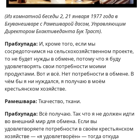
(Из комнатной беседы 2, 21 января 1977 года в
Бхуванешваре с Рамешварой дасом, Управляющим
Директором Бхактиведанта Бук Траст).
Прабхупада:
И, кроме того, если мы
сосредоточимся на сельскохозяйственном проекте,
то не будет нужды в обмене, потому что я буду
удовлетворять свои потребности моими
продуктами. Вот и всё. Нет потребности в обмене. В
чём бы я ни нуждался, я получаю в моём
крестьянском хозяйстве.
Рамешвара:
Ткачество, ткани.
Прабхупада:
Всё получаю. Так что я не должен идти
во внешний мир для обмена. Если вы
удовлетворяете потребности в своём крестьянском
хозяйстве — «я удовлетворён» — тогда откуда