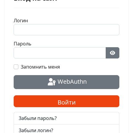
Логин
Пароль
Показат
Запомнить меня
WebAuthn
Войти
Забыли пароль?
Забыли логин?