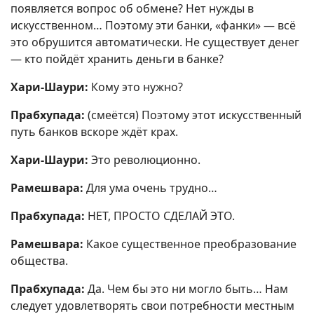
появляется вопрос об обмене? Нет нужды в
искусственном… Поэтому эти банки, «фанки» — всё
это обрушится автоматически. Не существует денег
— кто пойдёт хранить деньги в банке?
Хари-Шаури:
Кому это нужно?
Прабхупада:
(смеётся) Поэтому этот искусственный
путь банков вскоре ждёт крах.
Хари-Шаури:
Это революционно.
Рамешвара:
Для ума очень трудно…
Прабхупада:
НЕТ, ПРОСТО СДЕЛАЙ ЭТО.
Рамешвара:
Какое существенное преобразование
общества.
Прабхупада:
Да. Чем бы это ни могло быть… Нам
следует удовлетворять свои потребности местным