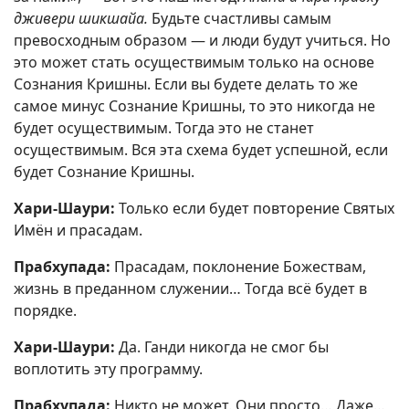
дживери шикшайа.
Будьте счастливы самым
превосходным образом — и люди будут учиться. Но
это может стать осуществимым только на основе
Сознания Кришны. Если вы будете делать то же
самое минус Сознание Кришны, то это никогда не
будет осуществимым. Тогда это не станет
осуществимым. Вся эта схема будет успешной, если
будет Сознание Кришны.
Хари-Шаури:
Только если будет повторение Святых
Имён и прасадам.
Прабхупада:
Прасадам, поклонение Божествам,
жизнь в преданном служении… Тогда всё будет в
порядке.
Хари-Шаури:
Да. Ганди никогда не смог бы
воплотить эту программу.
Прабхупада:
Никто не может. Они просто… Даже…