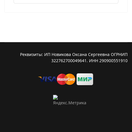
Реквизиты: ИП Новикова Оксана Сергеевна ОГРНИП
322762700049641. ИНН 290900551910