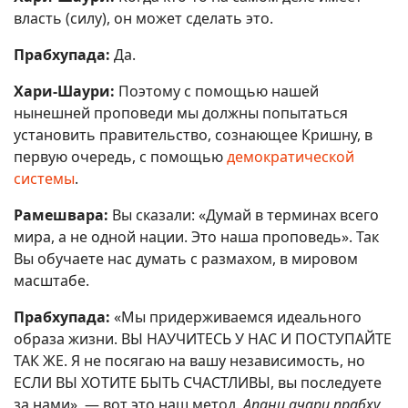
власть (силу), он может сделать это.
Прабхупада:
Да.
Хари-Шаури:
Поэтому с помощью нашей
нынешней проповеди мы должны попытаться
установить правительство, сознающее Кришну, в
первую очередь, с помощью
демократической
системы
.
Рамешвара:
Вы сказали: «Думай в терминах всего
мира, а не одной нации. Это наша проповедь». Так
Вы обучаете нас думать с размахом, в мировом
масштабе.
Прабхупада:
«Мы придерживаемся идеального
образа жизни. ВЫ НАУЧИТЕСЬ У НАС И ПОСТУПАЙТЕ
ТАК ЖЕ. Я не посягаю на вашу независимость, но
ЕСЛИ ВЫ ХОТИТЕ БЫТЬ СЧАСТЛИВЫ, вы последуете
за нами», — вот это наш метод.
Апани ачари прабху