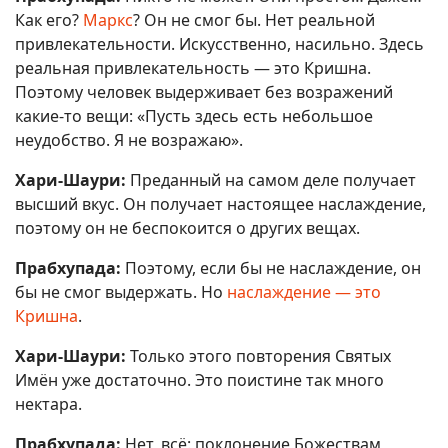
Как его?
Маркс
? Он не смог бы. Нет реальной
привлекательности. Искусственно, насильно. Здесь
реальная привлекательность — это Кришна.
Поэтому человек выдерживает без возражений
какие-то вещи: «Пусть здесь есть небольшое
неудобство. Я не возражаю».
Хари-Шаури:
Преданный на самом деле получает
высший вкус. Он получает настоящее наслаждение,
поэтому он не беспокоится о других вещах.
Прабхупада:
Поэтому, если бы не наслаждение, он
бы не смог выдержать. Но
наслаждение — это
Кришна
.
Хари-Шаури:
Только этого повторения Святых
Имён уже достаточно. Это поистине так много
нектара.
Прабхупада:
Нет, всё: поклонение Божествам,