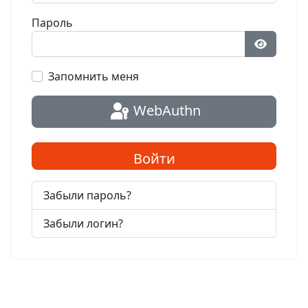
Пароль
Показат
Запомнить меня
WebAuthn
Войти
Забыли пароль?
Забыли логин?