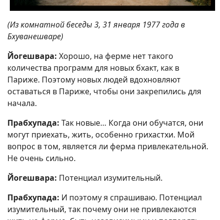
(Из комнатной беседы 3, 31 января 1977 года в
Бхуванешваре)
Йогешвара:
Хорошо, на ферме нет такого
количества программ для новых бхакт, как в
Париже. Поэтому новых людей вдохновляют
оставаться в Париже, чтобы они закрепились для
начала.
Прабхупада:
Так новые… Когда они обучатся, они
могут приехать, жить, особенно грихастхи. Мой
вопрос в том, является ли ферма привлекательной.
Не очень сильно.
Йогешвара:
Потенциал изумительный.
Прабхупада:
И поэтому я спрашиваю. Потенциал
изумительный, так почему они не привлекаются