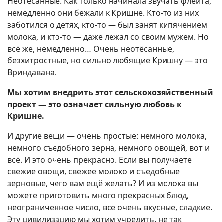
Неотёсанные. Как только начинала звучать флейта,
немедленно они бежали к Кришне. Кто-то из них
заботился о детях, кто-то — был занят кипячением
молока, и кто-то — даже лежал со своим мужем. Но
всё же, немедленно… Очень неотёсанные,
безхитростные, но сильно любящие Кришну — это
Вриндавана.
Мы хотим внедрить этот сельскохозяйственный
проект — это означает сильную любовь к
Кришне.
И другие вещи — очень простые: немного молока,
немного съедобного зерна, немного овощей, вот и
всё. И это очень прекрасно. Если вы получаете
свежие овощи, свежее молоко и съедобные
зерновые, чего вам ещё желать? И из молока вы
можете приготовить много прекрасных блюд,
неограниченное число, все очень вкусные, сладкие.
Эту цивилизацию мы хотим учредить, не так