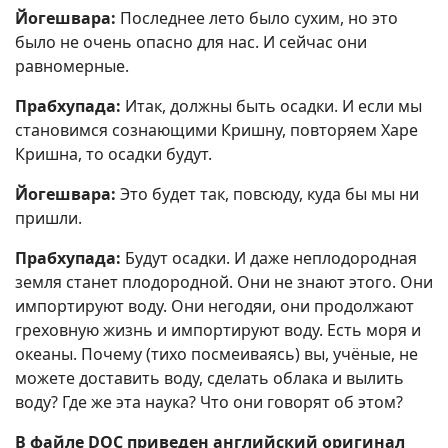
Йогешвара:
Последнее лето было сухим, но это
было не очень опасно для нас. И сейчас они
равномерные.
Прабхупада:
Итак, должны быть осадки. И если мы
становимся сознающими Кришну, повторяем Харе
Кришна, то осадки будут.
Йогешвара:
Это будет так, повсюду, куда бы мы ни
пришли.
Прабхупада:
Будут осадки. И даже неплодородная
земля станет плодородной. Они не знают этого. Они
импортируют воду. Они негодяи, они продолжают
греховную жизнь и импортируют воду. Есть моря и
океаны. Почему (тихо посмеиваясь) вы, учёные, не
можете доставить воду, сделать облака и вылить
воду? Где же эта наука? Что они говорят об этом?
В файле DOC приведен английский оригинал