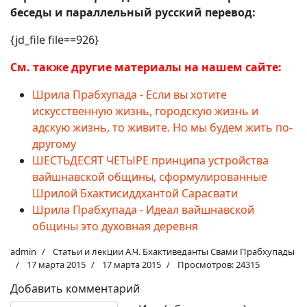
беседы и параллельный русский перевод:
{jd_file file==926}
См. также другие материалы на нашем сайте:
Шрила Прабхупада - Если вы хотите
искусственную жизнь, городскую жизнь и
адскую жизнь, то живите. Но мы будем жить по-
другому
ШЕСТЬДЕСЯТ ЧЕТЫРЕ принципа устройства
вайшнавской общины, сформулированные
Шрилой Бхактисиддхантой Сарасвати
Шрила Прабхупада - Идеал вайшнавской
общины это духовная деревня
admin
Статьи и лекции А.Ч. Бхактиведанты Свами Прабхупады
17 марта 2015
17 марта 2015
Просмотров: 24315
Добавить комментарий