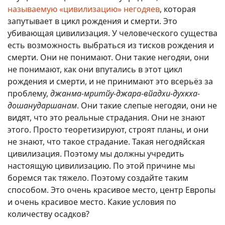
называемую «цивилизацию» негодяев
, которая
запутывает в цикл рождения и смерти. Это
убивающая цивилизация. У человеческого существа
есть возможность выбраться из тисков рождения и
смерти. Они не понимают. Они такие негодяи, они
не понимают, как они впутались в этот цикл
рождения и смерти, и не принимают это всерьёз за
проблему,
джанма-мритйу-джара-вйадхи-духкха-
дошанударшанам
. Они такие слепые негодяи, они не
видят, что это реальные страдания. Они не знают
этого. Просто теоретизируют, строят планы, и они
не знают, что такое страдание. Такая негодяйская
цивилизация. Поэтому мы должны учредить
настоящую цивилизацию. По этой причине мы
боремся так тяжело. Поэтому создайте таким
способом. Это очень красивое место, центр Европы
и очень красивое место. Какие условия по
количеству осадков?