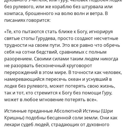
без рулевого, или же кораблю без штурвала или
компаса, брошенного на волю волн и ветра. В
писаниях говорится:
«Те, кто пытаются стать ближе к Богу, игнорируя
святые стопы Гурудева, просто создают несчетные
трудности на своем пути. Это все равно что обречь
себя на сотни бедствий, сравнимых с полным
разорением. Своими силами таким людям никогда
не разорвать бесконечный круговорот
перерождений в этом мире. В точности как человек,
намеревающийся пересечь океан и уснувший в
лодке без рулевого, может потерять свою жизнь,
так и тот, кто стремится к Богу без помощи Гуру,
может в любое мгновение потерять все».
Истинные преданные Абсолютной Истины (Шри
Кришны) подобны бесценной соли земли. Они как
лекари судеб людей, страдающих от духовного