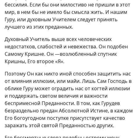
бессилия. Если бы они милостиво не пришли в этот
мир, в нем бы не имело бы смысла жить. И нашим
Гуру, или духовным Учителем следует принять
лучшего из этих преданных.
Духовный Учитель выше всех человеческих
недостатков, слабостей и невежества. Он подобен
Самому Кришне. Он —возлюбленный спутник
Кришны, Его второе «Я».
Поэтому Он как никто иной способен защитить нас
от влияния иллюзии, или майи. Лишь Сам Господь в
облике Гуру может оградить нас от когтей иллюзии
и поддержать светом величия и важности
беспримесной Преданности. В том, как Гурудев
безраздельно предан Абсолютной Истине, в каждом
Его богоугодном поступке присутствует качество
заражать этой святой Преданностью других.
Его бессмертные слова подобны острому мечу,