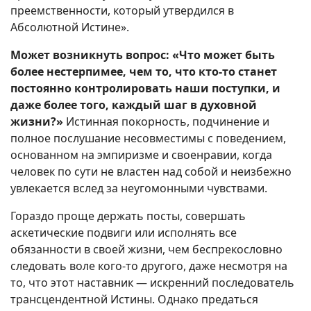
преемственности, который утвердился в
Абсолютной Истине».
Может возникнуть вопрос: «Что может быть
более нестерпимее, чем то, что кто-то станет
постоянно контролировать наши поступки, и
даже более того, каждый шаг в духовной
жизни?»
Истинная покорность, подчинение и
полное послушание несовместимы с поведением,
основанном на эмпиризме и своенравии, когда
человек по сути не властен над собой и неизбежно
увлекается вслед за неугомонными чувствами.
Гораздо проще держать посты, совершать
аскетические подвиги или исполнять все
обязанности в своей жизни, чем беспрекословно
следовать воле кого-то другого, даже несмотря на
то, что этот наставник — искренний последователь
трансцендентной Истины. Однако предаться