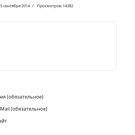
25 сентября 2014
Просмотров: 14382
мя (обязательное)
-Mail (обязательное)
айт