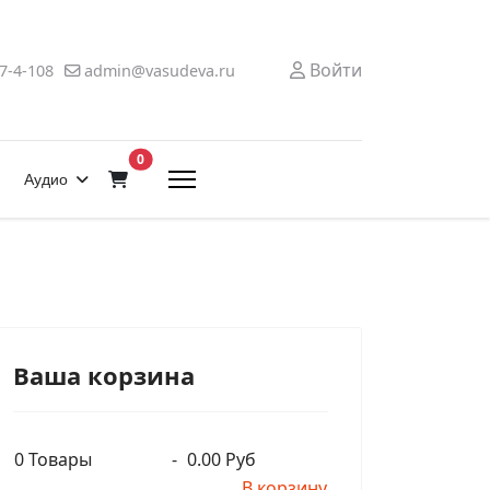
Войти
7-4-108
admin@vasudeva.ru
В корзину
0
Аудио
Ваша корзина
0
Товары
-
0.00 Руб
В корзину