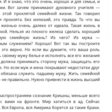
. И я знаю, что это очень хорошо и для семьи, и
ами. Вот зачем принимают духовного учителя —
 этой проклятой семейной жизни. Так говорил
 проклята. Без иллюзий, это правда. То что вы
 жизнью очень далеко от идеала. Такая жизнь в
ой. Нельзя из плохого железа сделать хороший
ивую семейную жизнь? Из чего? Из мужа —
ным служением? Хорошо! Вот так вы построите
 это верно. Но если вы думаете, что ваша роль
ь своему мужу белье и исполнять все его желания
а должна принимать сторону мужа, защищать его
е. Но если муж и жена покрывают недостатки друг
не обязана служить падшему мужу. Жить семейной
— не правильно. Нужно привнести в жизнь высший
 распространяем сознание Кришны, меньше всего
с вами на фронте. Мир катиться в ад. Сейчас
Вся Европа, вся Америка борется за такие браки.