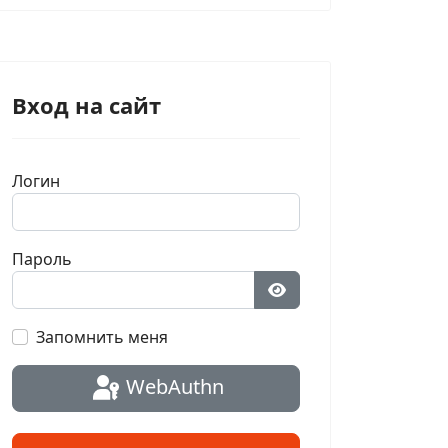
Вход на сайт
Логин
Пароль
Показать пароль
Запомнить меня
WebAuthn