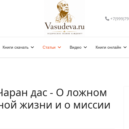
+7(999)79
Книги скачать
Статьи
Видео
Книги онлайн
Чаран дас - О ложном
ой жизни и о миссии