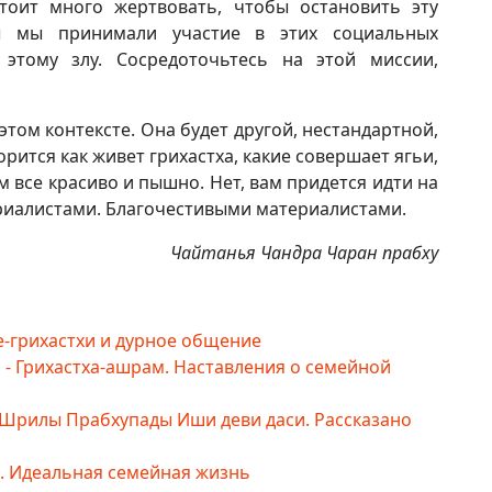
тоит много жертвовать, чтобы остановить эту
бы мы принимали участие в этих социальных
этому злу. Сосредоточьтесь на этой миссии,
том контексте. Она будет другой, нестандартной,
ворится как живет грихастха, какие совершает ягьи,
ам все красиво и пышно. Нет, вам придется идти на
риалистами. Благочестивыми материалистами.
Чайтанья Чандра Чаран прабху
-грихастхи и дурное общение
 - Грихастха-ашрам. Наставления о семейной
 Шрилы Прабхупады Иши деви даси. Рассказано
4. Идеальная семейная жизнь