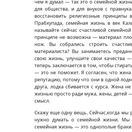
чем я думал — так это о семейной жизни
для общества, и для внуков с правнук
восстановить религиозные принципы в
Прабхупада, семейная жизнь в век Кали
называйте сейчас счастливой семейной
принципе не возможна — материал плох
нож. Вы собрались строить счастл
материалиста? Вы занимаетесь предан
свою жизнь, улучшите свои качества —
теперь заключается в том, чтобы стират
— это не поможет. Я согласен, что жен
репутацию, потому что они в одной лодк
друга, лодка сбивается с курса. Жена 
жизнью просто ради мужа, жены, детей 
смысл.
Скажу еще одну вещь. Сейчас,когда мы
нужно думать о семейной жизни. Мы 
семейная жизнь — это однополые браки. 