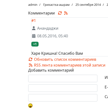
admin
Грихастха-ашрам
25 сентября 2014
Комментарии
#1
Анандаджи
08.05.2016, 05:40
+1
Харе Кришна! Спасибо Вам
Обновить список комментариев
RSS лента комментариев этой записи
Добавить комментарий
Текст комментария
И
E
С