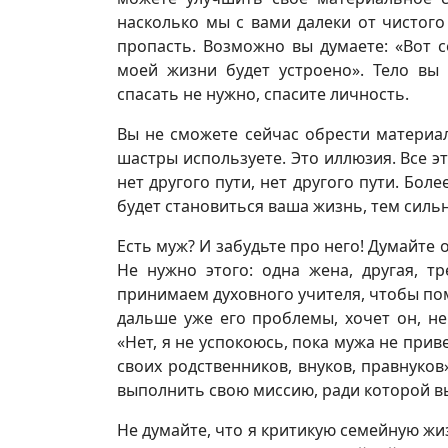
насколько мы с вами далеки от чистого
пропасть. Возможно вы думаете: «Вот 
моей жизни будет устроено». Тело вы
спасать не нужно, спасите личность.
Вы не сможете сейчас обрести материал
шастры используете. Это иллюзия. Все эт
нет другого пути, нет другого пути. Бол
будет становиться ваша жизнь, тем сильн
Есть муж? И забудьте про него! Думайте 
Не нужно этого: одна жена, другая, тр
принимаем духовного учителя, чтобы пом
дальше уже его проблемы, хочет он, н
«Нет, я не успокоюсь, пока мужа не при
своих родственников, внуков, правнуков
выполнить свою миссию, ради которой в
Не думайте, что я критикую семейную жи