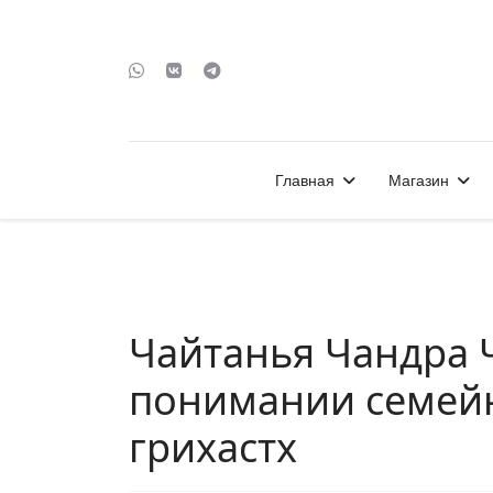
Главная
Магазин
Чайтанья Чандра 
понимании семейн
грихастх