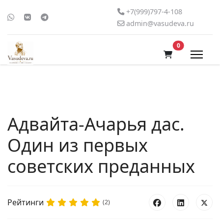
+7(999)797-4-108
admin@vasudeva.ru
В корзину
0
Адвайта-Ачарья дас.
Один из первых
советских преданных
Рейтинги
(2)