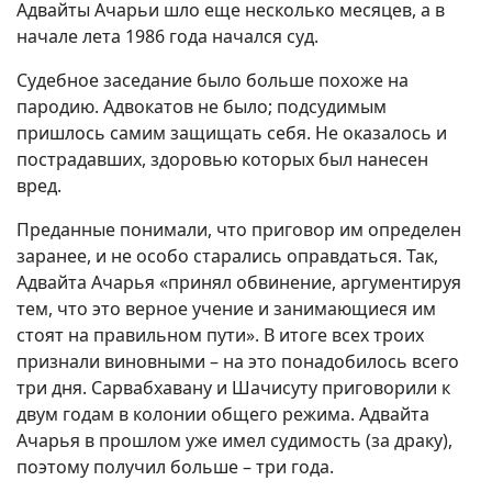
Адвайты Ачарьи шло еще несколько месяцев, а в
начале лета 1986 года начался суд.
Судебное заседание было больше похоже на
пародию. Адвокатов не было; подсудимым
пришлось самим защищать себя. Не оказалось и
пострадавших, здоровью которых был нанесен
вред.
Преданные понимали, что приговор им определен
заранее, и не особо старались оправдаться. Так,
Адвайта Ачарья «принял обвинение, аргументируя
тем, что это верное учение и занимающиеся им
стоят на правильном пути». В итоге всех троих
признали виновными – на это понадобилось всего
три дня. Сарвабхавану и Шачисуту приговорили к
двум годам в колонии общего режима. Адвайта
Ачарья в прошлом уже имел судимость (за драку),
поэтому получил больше – три года.