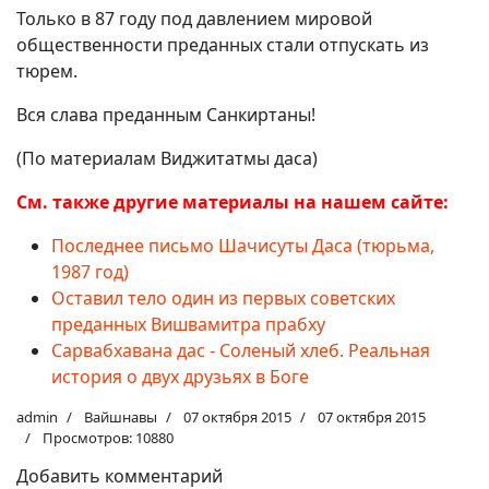
Только в 87 году под давлением мировой
общественности преданных стали отпускать из
тюрем.
Вся слава преданным Санкиртаны!
(По материалам Виджитатмы даса)
См. также другие материалы на нашем сайте:
Последнее письмо Шачисуты Даса (тюрьма,
1987 год)
Оставил тело один из первых советских
преданных Вишвамитра прабху
Сарвабхавана дас - Соленый хлеб. Реальная
история о двух друзьях в Боге
admin
Вайшнавы
07 октября 2015
07 октября 2015
Просмотров: 10880
Добавить комментарий