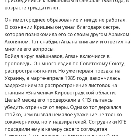
присоединился к вайшнавам в феврале 1985 года, в
возрасте тридцати лет.
Он имел среднее образование и нигде не работал.
О сознании Кришны он узнал благодаря сестре,
которая познакомила его со своим другом Араиком
Акопяном. Тот снабдил Агвана книгами и ответил на
многие его вопросы.
Войдя в круг вайшнавов, Агван включился в
проповедь. Он много ездил по Советскому Союзу,
распространяя книги. Но уже первая поездка на
Украину, в марте-апреле 1985 года, закончилась
задержанием за распространение листовок на
станции «Знаменка» Кировоградской области.
Целый месяц его продержали в КПЗ, пытаясь
убедить отречься от веры. Однако тот держался
стойко, чем вызвал немалое уважение не только
сокамерников, но и надзирателей. Сотрудники КГБ
подсадили ему в камеру своего соглядатая