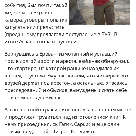
события, был почти такой
же, как и на Украине:
камера, уговоры, попытки
запугать или прельстить
(преданному предлагали поступление в ВУЗ). В
итоге Агвана снова отпустили.
Вернувшись в Ереван, измотанный и уставший
после долгой дороги и ареста, вайшнав обнаружил,
что квартира, на которой раньше находился их
ашрам, опустела. Ему рассказали, что четверых его
друзей держат под арестом, а остальные, опасаясь
преследований и обысков, вынуждены искать себе
новое место для жилья.
Агван, на свой страх и риск, остался на старом месте
и продолжал трудиться над изготовлением книг. К
нему присоединились Гагик, Саркис и еще один
новый преданный – Тигран Кандилян.