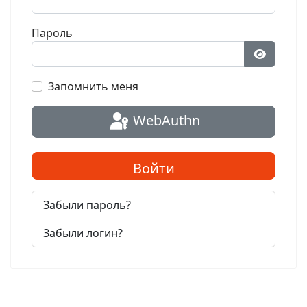
Пароль
Показат
Запомнить меня
WebAuthn
Войти
Забыли пароль?
Забыли логин?