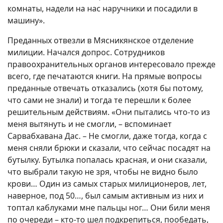
комнаты, надели на нас наручники и посадили в
машину».
Преданных отвезли в Мясникянское отделение
милиции. Начался допрос. Сотрудников
правоохранительных органов интересовало прежде
всего, где печатаются книги. На прямые вопросы
преданные отвечать отказались (хотя бы потому,
что сами не знали) и тогда те перешли к более
решительным действиям. «Они пытались что-то из
меня вытянуть и не смогли, – вспоминает
Сарвабхавана Дас. – Не смогли, даже тогда, когда с
меня сняли брюки и сказали, что сейчас посадят на
бутылку. Бутылка попалась красная, и они сказали,
что выбрали такую не зря, чтобы не видно было
крови… Один из самых старых милиционеров, лет,
наверное, под 50…, был самым активным из них и
топтал каблуками мне пальцы ног… Они били меня
по очереди – кто-то шел подкрепиться, пообедать,