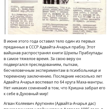
В июне этого года оставил тело один из первых
преданных в СССР Адвайта-Ачарья прабху. Этот
вайшнав распространял книги Шрилы Прабхупады
в самое тяжелое время. За свою веру он
подвергался преследованиям, пыткам,
бесчеловечным экспериментам в психбольнице и
тюремному заключению. Последние несколько лет
Адвайта Ачарья воспевал по 64 круга Маха-мантры.
Нет никаких сомнений в том, что Кришна забрал его
к себе в Духовный мир!
Агван Коляевич Арутюнян (Адвайта-Ачарья дас)