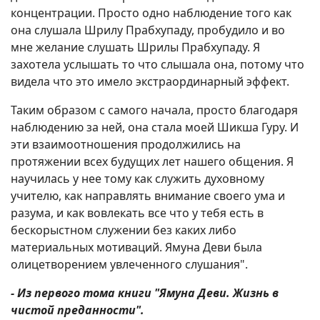
концентрации. Просто одно наблюдение того как
она слушала Шрилу Прабхупаду, пробудило и во
мне желание слушать Шрилы Прабхупаду. Я
захотела услышать то что слышала она, потому что
видела что это имело экстраординарный эффект.
Таким образом с самого начала, просто благодаря
наблюдению за ней, она стала моей Шикша Гуру. И
эти взаимоотношения продолжились на
протяжении всех будущих лет нашего общения. Я
научилась у нее тому как служить духовному
учителю, как направлять внимание своего ума и
разума, и как вовлекать все что у тебя есть в
бескорыстном служении без каких либо
материальных мотиваций. Ямуна Деви была
олицетворением увлеченного слушания".
- Из первого тома книги "Ямуна Деви. Жизнь в
чистой преданности".