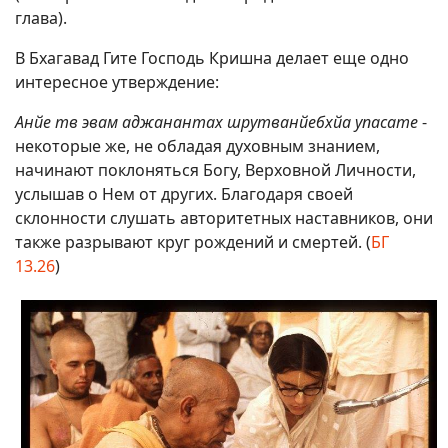
глава).
В Бхагавад Гите Господь Кришна делает еще одно
интересное утверждение:
Анйе тв эвам аджанантах шрутванйебхйа упасате
-
некоторые же, не обладая духовным знанием,
начинают поклоняться Богу, Верховной Личности,
услышав о Нем от других. Благодаря своей
склонности слушать авторитетных наставников, они
также разрывают круг рождений и смертей. (
БГ
13.26
)