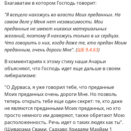
Бхагаватам в котором Господь говорит:
"Я всецело нахожусь во власти Моих преданных. На
самом деле у Меня нет независимости. Мои
преданные не имеют никаких материальных
желаний, поэтому Я нахожусь только в их сердцах.
Что говорить о них, когда даже те, кто предан Моим
преданным, очень дороги Мне". (
ШБ 9.4.63
)
В комментариях к этому стиху наши Ачарьи
объясняют, что Господь идет еще дальше в своем
либерализме:
"О Дурваса, я уже говорил тебе, что преданные
Моих преданных очень дороги Мне. Но позволь
теперь открыть тебе еще один секрет: те, кто даже
не являются преданными Моих преданных, но кто
просто немного им доверяют, также обретают Мою
расположенность. Речь идет о таких людях как ты".
(Шиварама Свами. Садхаво Хридаям Махйам 1