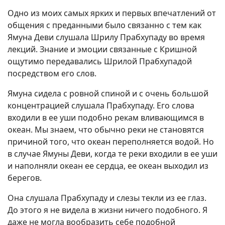
Одно из моих самых ярких и первых впечатлений от
общения с преданными было связанно с тем как
Ямуна Деви слушала Шрилу Прабхупаду во время
лекций. Знание и эмоции связанные с Кришной
ощутимо передавались Шрилой Прабхупадой
посредством его слов.
Ямуна сидела с ровной спиной и с очень большой
концентрацией слушала Прабхупаду. Его слова
входили в ее уши подобно рекам вливающимся в
океан. Мы знаем, что обычно реки не становятся
причиной того, что океан переполняется водой. Но
в случае Ямуны Деви, когда те реки входили в ее уши
и наполняли океан ее сердца, ее океан выходил из
берегов.
Она слушала Прабхупаду и слезы текли из ее глаз.
До этого я не видела в жизни ничего подобного. Я
даже не могла вообразить себе подобной