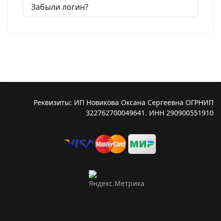
Забыли логин?
Реквизиты: ИП Новикова Оксана Сергеевна ОГРНИП
322762700049641. ИНН 290900551910