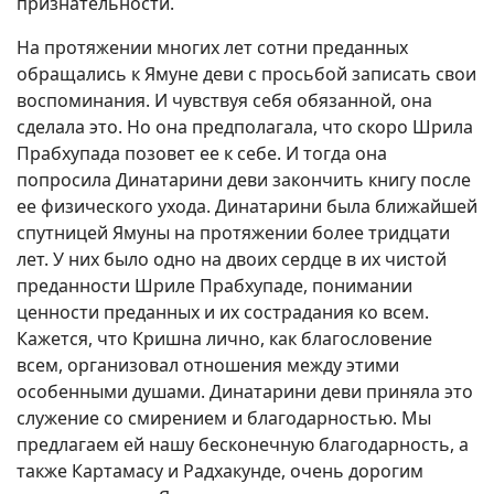
признательности.
На протяжении многих лет сотни преданных
обращались к Ямуне деви с просьбой записать свои
воспоминания. И чувствуя себя обязанной, она
сделала это. Но она предполагала, что скоро Шрила
Прабхупада позовет ее к себе. И тогда она
попросила Динатарини деви закончить книгу после
ее физического ухода. Динатарини была ближайшей
спутницей Ямуны на протяжении более тридцати
лет. У них было одно на двоих сердце в их чистой
преданности Шриле Прабхупаде, понимании
ценности преданных и их сострадания ко всем.
Кажется, что Кришна лично, как благословение
всем, организовал отношения между этими
особенными душами. Динатарини деви приняла это
служение со смирением и благодарностью. Мы
предлагаем ей нашу бесконечную благодарность, а
также Картамасу и Радхакунде, очень дорогим