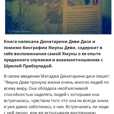
Книга написана Динатарини Деви Даси и
помимо биографии Ямуны Деви, содержит в
себе воспоминания самой Ямуны о ее опыте
преданного служения и взаимоотношениях с
Шрилой Прабхупадой.
В своем введении Матаджи Динатарини даси пишет:
"Ямуна Деви тронула жизни очень многих людей по
всему миру. Она обладала необъяснимой
способностью наделять людей с которыми она
встречалась, чувством того что она их всегда знала
и уже давно заботилась о них. Встречались ли люди
с ней лично, или же испытывали внутреннюю