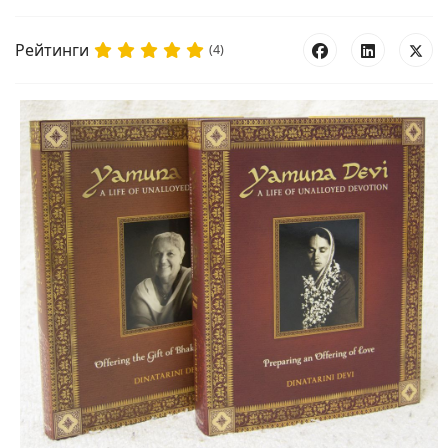
Рейтинги
(4)