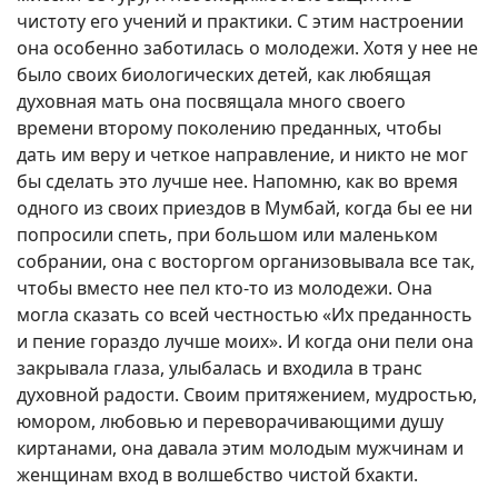
чистоту его учений и практики. С этим настроении
она особенно заботилась о молодежи. Хотя у нее не
было своих биологических детей, как любящая
духовная мать она посвящала много своего
времени второму поколению преданных, чтобы
дать им веру и четкое направление, и никто не мог
бы сделать это лучше нее. Напомню, как во время
одного из своих приездов в Мумбай, когда бы ее ни
попросили спеть, при большом или маленьком
собрании, она с восторгом организовывала все так,
чтобы вместо нее пел кто-то из молодежи. Она
могла сказать со всей честностью «Их преданность
и пение гораздо лучше моих». И когда они пели она
закрывала глаза, улыбалась и входила в транс
духовной радости. Своим притяжением, мудростью,
юмором, любовью и переворачивающими душу
киртанами, она давала этим молодым мужчинам и
женщинам вход в волшебство чистой бхакти.