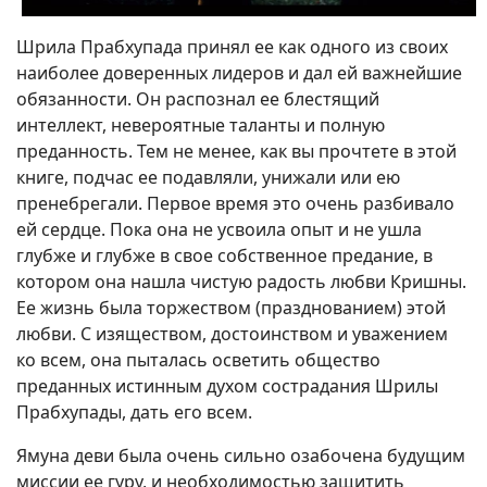
Шрила Прабхупада принял ее как одного из своих
наиболее доверенных лидеров и дал ей важнейшие
обязанности. Он распознал ее блестящий
интеллект, невероятные таланты и полную
преданность. Тем не менее, как вы прочтете в этой
книге, подчас ее подавляли, унижали или ею
пренебрегали. Первое время это очень разбивало
ей сердце. Пока она не усвоила опыт и не ушла
глубже и глубже в свое собственное предание, в
котором она нашла чистую радость любви Кришны.
Ее жизнь была торжеством (празднованием) этой
любви. С изяществом, достоинством и уважением
ко всем, она пыталась осветить общество
преданных истинным духом сострадания Шрилы
Прабхупады, дать его всем.
Ямуна деви была очень сильно озабочена будущим
миссии ее гуру, и необходимостью защитить