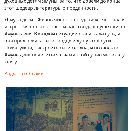
духовных детям Ямуны, за то, что довели до конца
этот шедевр литературы о преданности.
«Ямуна деви – Жизнь чистого предания» - честная и
искренняя попытка ввести нас в выдающуюся жизнь
Ямуны деви. В каждой ситуации она искала суть, и
она предложила свое сердце и душу этой сути.
Пожалуйста, раскройте свои сердца, и позвольте
Ямуне деви поделиться с вами этой сутью через эту
книгу.
Радханатх Свами
.