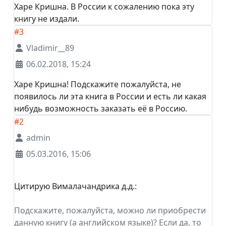
Харе Кришна. В России к сожалению пока эту
книгу не издали.
#3
Vladimir__89
06.02.2018, 15:24
Харе Кришна! Подскажите пожалуйста, не
появилось ли эта книга в России и есть ли какая
нибудь возможность заказать её в Россию.
#2
admin
05.03.2016, 15:06
Цитирую Вималачандрика д.д.:
Подскажите, пожалуйста, можно ли приобрести
данную книгу (а английском языке)? Если да, то