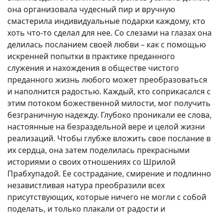
она организовала чудесный пир и вручную
смастерила индивидуальные подарки каждому, кто
хоть что-то сделал для нее. Со слезами на глазах она
делилась посланием своей любви – как с помощью
искренней попытки в практике преданного
служения и нахождения в обществе чистого
преданного жизнь любого может преобразоваться
и наполнится радостью. Каждый, кто соприкасался с
этим потоком божественной милости, мог получить
безграничную надежду. Глубоко проникали ее слова,
настоянные на безраздельной вере и целой жизни
реализаций. Чтобы глубже вложить свое послание в
их сердца, она затем поделилась прекрасными
историями о своих отношениях со Шрилой
Прабхупадой. Ее сострадание, смирение и подлинно
независтливая натура преобразили всех
присутствующих, которые ничего не могли с собой
поделать, и только плакали от радости и