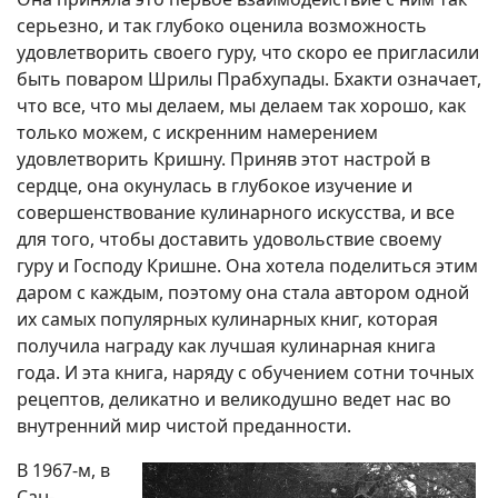
серьезно, и так глубоко оценила возможность
удовлетворить своего гуру, что скоро ее пригласили
быть поваром Шрилы Прабхупады. Бхакти означает,
что все, что мы делаем, мы делаем так хорошо, как
только можем, с искренним намерением
удовлетворить Кришну. Приняв этот настрой в
сердце, она окунулась в глубокое изучение и
совершенствование кулинарного искусства, и все
для того, чтобы доставить удовольствие своему
гуру и Господу Кришне. Она хотела поделиться этим
даром с каждым, поэтому она стала автором одной
их самых популярных кулинарных книг, которая
получила награду как лучшая кулинарная книга
года. И эта книга, наряду с обучением сотни точных
рецептов, деликатно и великодушно ведет нас во
внутренний мир чистой преданности.
В 1967-м, в
Сан-