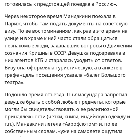
готовилась к предстоящей поездке в Россию».
Через некоторое время Мандакини поехала в
Париж, чтобы там подать документы на советскую
визу. По ее воспоминаниям, как раз в это время на
улице и в храме к ней часто стали обращаться
незнакомые люди, задававшие вопросы о Движении
сознания Кришны в СССР. Девушка подозревала в
них агентов КГБ и старалась уходить от ответов.
Визу она оформляла туристическую, а в анкете в
графе «цель посещения указала «балет Большого
театра».
Подошло время отъезда. Шьямасундара запретил
девушке брать с собой любые предметы, которые
могли бы свидетельствовать о ее религиозной
принадлежности (четки, книги, индийскую одежду и
т.п.). Мандакини летела «Аэрофлотом» и, по ее
собственным словам, «уже на самолете ощутила