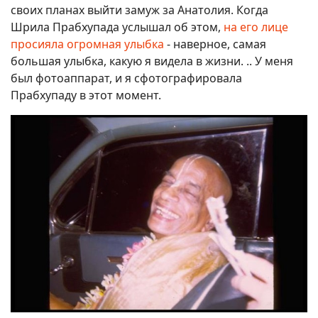
своих планах выйти замуж за Анатолия. Когда
Шрила Прабхупада услышал об этом,
на его лице
просияла огромная улыбка
- наверное, самая
большая улыбка, какую я видела в жизни. .. У меня
был фотоаппарат, и я сфотографировала
Прабхупаду в этот момент.