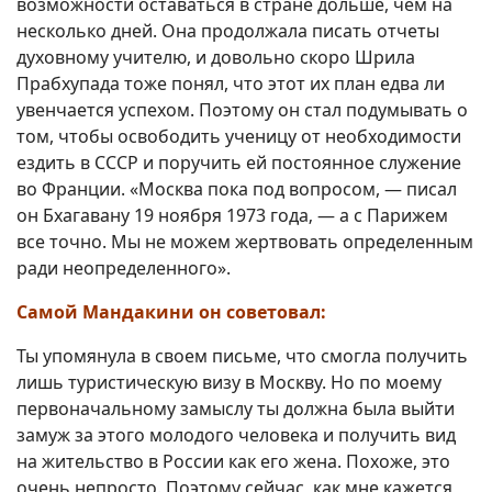
возможности оставаться в стране дольше, чем на
несколько дней. Она продолжала писать отчеты
духовному учителю, и довольно скоро Шрила
Прабхупада тоже понял, что этот их план едва ли
увенчается успехом. Поэтому он стал подумывать о
том, чтобы освободить ученицу от необходимости
ездить в СССР и поручить ей постоянное служение
во Франции. «Москва пока под вопросом, — писал
он Бхагавану 19 ноября 1973 года‚ — а с Парижем
все точно. Мы не можем жертвовать определенным
ради неопределенного».
Самой Мандакини он советовал:
Ты упомянула в своем письме, что смогла получить
лишь туристическую визу в Москву. Но по моему
первоначальному замыслу ты должна была выйти
замуж за этого молодого человека и получить вид
на жительство в России как его жена. Похоже, это
очень непросто. Поэтому сейчас, как мне кажется,