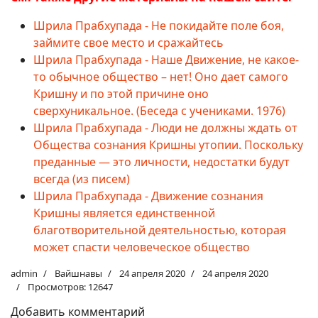
Шрила Прабхупада - Не покидайте поле боя,
займите свое место и сражайтесь
Шрила Прабхупада - Наше Движение, не какое-
то обычное общество – нет! Оно дает самого
Кришну и по этой причине оно
сверхуникальное. (Беседа с учениками. 1976)
Шрила Прабхупада - Люди не должны ждать от
Общества сознания Кришны утопии. Поскольку
преданные — это личности, недостатки будут
всегда (из писем)
Шрила Прабхупада - Движение сознания
Кришны является единственной
благотворительной деятельностью, которая
может спасти человеческое общество
admin
Вайшнавы
24 апреля 2020
24 апреля 2020
Просмотров: 12647
Добавить комментарий