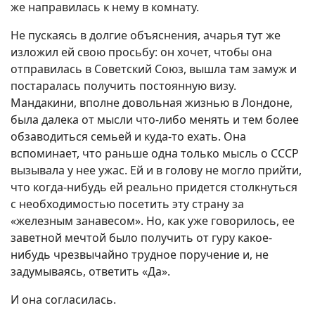
же направилась к нему в комнату.
Не пускаясь в долгие объяснения, ачарья тут же
изложил ей свою просьбу: он хочет, чтобы она
отправилась в Советский Союз, вышла там замуж и
постаралась получить постоянную визу.
Мандакини, вполне довольная жизнью в Лондоне,
была далека от мысли что-либо менять и тем более
обзаводиться семьей и куда-то ехать. Она
вспоминает, что раньше одна только мысль о СССР
вызывала у нее ужас. Ей и в голову не могло прийти,
что когда-нибудь ей реально придется столкнуться
с необходимостью посетить эту страну за
«железным занавесом». Но, как уже говорилось, ее
заветной мечтой было получить от гуру какое-
нибудь чрезвычайно трудное поручение и, не
задумываясь, ответить «Да».
И она согласилась.