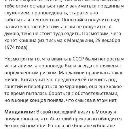
тебе стоит оставаться там и заниматься преданным
служением, проповедовать, старательно
заботиться о Божествах. Попытайся получить вид
на жительство в России‚ а если не получится, я
думаю, тебе не стоит туда ездить. Посмотрим, чего
хочет Кришна (из письма к Мандакини, 29 декабря
1974 года).
Несмотря на то, что визиты в СССР были непростым
испытанием, а проповедь была всегда сопряжена с
определенным риском, Мандакини нравилась такая
жизнь. Когда учитель предложил ей сменить род
занятий и перебраться во Францию, она еще какое-
то время пыталась бороться с обстоятельствами,
но в конце концов поняла, что смысла в этом нет.
Мандакини:
В свой последний визит в Москву я
почувствовала, что Анатолий прекрасно обходится
без моей помощи. Я стала все больше и больше