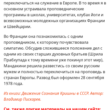
переключаться на служение в Европе. В то время я в
основном устраивала проповеднические
программы в школах, университетах, клубах йоги и
всевозможных молодежных организациях Франции
и Швейцарии.
Во Франции она познакомилась с одним
проповедником, к которому почувствовала
симпатию. Обсудив сложившееся положение дел с
одним из своих старших духовных братьев (Шрила
Прабхупада к тому времени уже покинул этот мир),
Мандакини решила развестись со своим русским
мужем и полностью переключиться на проповедь в
странах Европы. Развод был оформлен 28 сентября
1978 года.
Из книги: Движение Сознания Кришны в СССР. Автор:
Владимир Пискарев.
См. также другие материалы на нашем сайте: