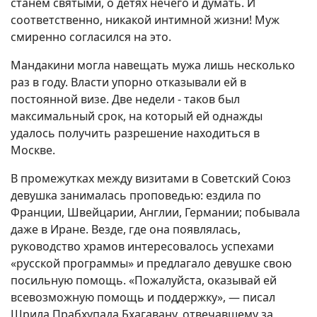
станем святыми, о детях нечего и думать. И
соответственно, никакой интимной жизни! Муж
смиренно согласился на это.
Мандакини могла навещать мужа лишь несколько
раз в году. Власти упорно отказывали ей в
постоянной визе. Две недели - таков был
максимальный срок, на который ей однажды
удалось получить разрешение находиться в
Москве.
В промежутках между визитами в Советский Союз
девушка занималась проповедью: ездила по
Франции, Швейцарии, Англии, Германии; побывала
даже в Иране. Везде, где она появлялась,
руководство храмов интересовалось успехами
«русской программы» и предлагало девушке свою
посильную помощь. «Пожалуйста, оказывай ей
всевозможную помощь и поддержку», — писал
Шрила Прабхупада Бхагавану, отвечавшему за