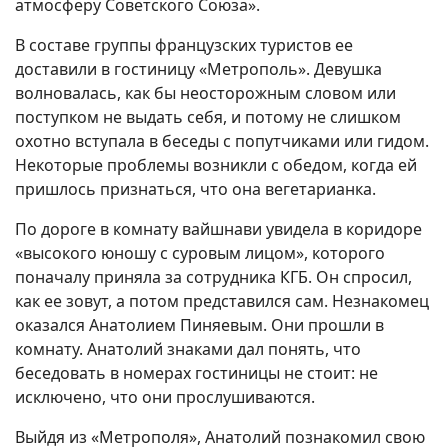
атмосферу Советского Союза».
В составе группы французских туристов ее
доставили в гостиницу «Метрополь». Девушка
волновалась, как бы неосторожным словом или
поступком не выдать себя, и потому не слишком
охотно вступала в беседы с попутчиками или гидом.
Некоторые проблемы возникли с обедом, когда ей
пришлось признаться, что она вегетарианка.
По дороге в комнату вайшнави увидела в коридоре
«высокого юношу с суровым лицом», которого
поначалу приняла за сотрудника КГБ. Он спросил,
как ее зовут, а потом представился сам. Незнакомец
оказался Анатолием Пиняевым. Они прошли в
комнату. Анатолий знаками дал понять, что
беседовать в номерах гостиницы не стоит: не
исключено, что они прослушиваются.
Выйдя из «Метрополя», Анатолий познакомил свою