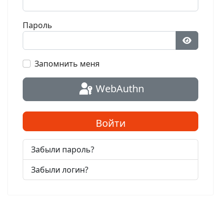
Пароль
Показат
Запомнить меня
WebAuthn
Войти
Забыли пароль?
Забыли логин?