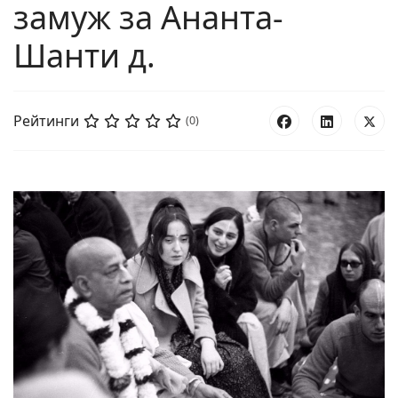
замуж за Ананта-
Шанти д.
Рейтинги
(0)