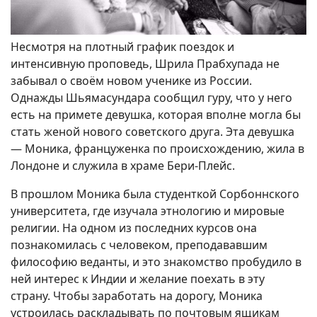
Несмотря на плотный график поездок и
интенсивную проповедь, Шрила Прабхупада не
забывал о своём новом ученике из России.
Однажды Шьямасундара сообщил гуру, что у него
есть на примете девушка, которая вполне могла бы
стать женой нового советского друга. Эта девушка
— Моника, француженка по происхождению, жила в
Лондоне и служила в храме Бери-Плейс.
В прошлом Моника была студенткой Сорбоннского
университета, где изучала этнологию и мировые
религии. На одном из последних курсов она
познакомилась с человеком, преподававшим
философию веданты, и это знакомство пробудило в
ней интерес к Индии и желание поехать в эту
страну. Чтобы заработать на дорогу, Моника
устроилась раскладывать по почтовым ящикам