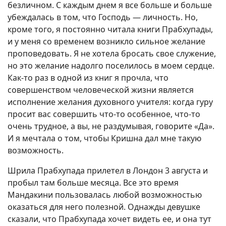
безличном. С каждым днем я все больше и больше
убеждалась в том, что Господь — личность. Но,
кроме того, я постоянно читала книги Прабхупады,
и у меня со временем возникло сильное желание
проповедовать. Я не хотела бросать свое служение,
но это желание надолго поселилось в моем сердце.
Как-то раз в одной из книг я прочла, что
совершенством человеческой жизни является
исполнение желания духовного учителя: когда гуру
просит вас совершить что-то особенное, что-то
очень трудное, а вы, не раздумывая, говорите «Да».
И я мечтала о том, чтобы Кришна дал мне такую
возможность.
Шрила Прабхупада прилетел в Лондон 3 августа и
пробыл там больше месяца. Все это время
Мандакини пользовалась любой возможностью
оказаться для него полезной. Однажды девушке
сказали, что Прабхупада хочет видеть ее, и она тут