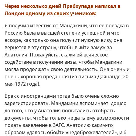
Через несколько дней Прабхупада написал в
Лондон одному из своих учеников:
Я получил известие от Мандакини, что ее поездка в
Россию была в высшей степени успешной и что
вскоре, как только она получит нужную визу, она
вернется в эту страну, чтобы выйти замуж за
Анатолия. Пожалуйста, скажи ей всяческое
содействие в получении визы, чтобы Мандакини
могла продолжать свою деятельность. Она очень и
очень хорошая преданная (из письма Даянанде, 20
мая 1972 года).
Брак с иностранцами тогда было очень сложно
зарегистрировать. Мандакини вспоминает: дошло
до того, что у Анатолия попытались отобрать
документы, чтобы только не дать ему возможности
подать заявление в ЗАГС. Анатолию каким-то
образом удалось обойти «недоброжелателей», и 6