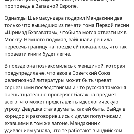
проповедь в Западной Европе.
Однажды Шьямасундара подарил Мандакини два
только что вышедших из печати тома Первой песни
«Шримад Бхагаватам», чтобы та могла отвезти их в
Москву. Немного подумав, вайшнави решила
пересечь границу на поезде ей показалось, что так
провезти книги будет легче.
В поезде она познакомилась с женщиной, которая
предупредила ее, что ввоз в Советский Союз
религиозной литературы может быть чреват
серьезными последствиями и что русская таможня
очень тщательно проверяет багаж на предмет
всего, что может представлять идеологическую
угрозу. Девушка стала думать, как ей быть. Выйдя в
коридор и разговорившись с двумя попутчиками,
ехавшими в том же вагоне, Мандакини с
удивлением узнала, что те работают в индийском