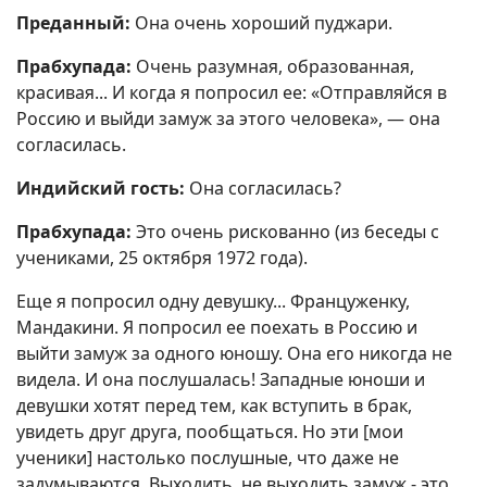
Преданный:
Она очень хороший пуджари.
Прабхупада:
Очень разумная, образованная,
красивая... И когда я попросил ее: «Отправляйся в
Россию и выйди замуж за этого человека», — она
согласилась.
Индийский гость:
Она согласилась?
Прабхупада:
Это очень рискованно (из беседы с
учениками, 25 октября 1972 года).
Еще я попросил одну девушку... Француженку,
Мандакини. Я попросил ее поехать в Россию и
выйти замуж за одного юношу. Она его никогда не
видела. И она послушалась! Западные юноши и
девушки хотят перед тем, как вступить в брак,
увидеть друг друга, пообщаться. Но эти [мои
ученики] настолько послушные, что даже не
задумываются. Выходить, не выходить замуж - это