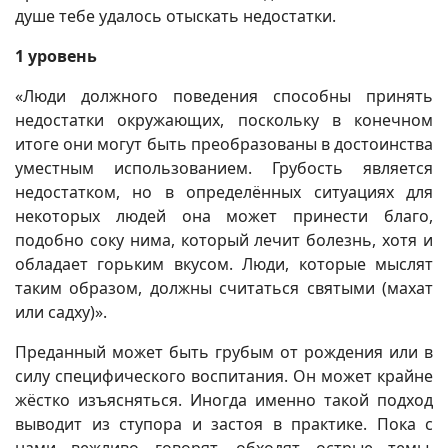
душе тебе удалось отыскать недостатки.
1 уровень
«Люди должного поведения способны принять
недостатки окружающих, поскольку в конечном
итоге они могут быть преобразованы в достоинства
уместным использованием. Грубость является
недостатком, но в определённых ситуациях для
некоторых людей она может принести благо,
подобно соку нима, который лечит болезнь, хотя и
обладает горьким вкусом. Люди, которые мыслят
таким образом, должны считаться святыми (махат
или садху)».
Преданный может быть грубым от рождения или в
силу специфического воспитания. Он может крайне
жёстко изъясняться. Иногда именно такой подход
выводит из ступора и застоя в практике. Пока с
нами вежливо говорят, обходят острые темы,