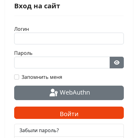
Вход на сайт
Логин
Пароль
Показат
Запомнить меня
WebAuthn
Войти
Забыли пароль?