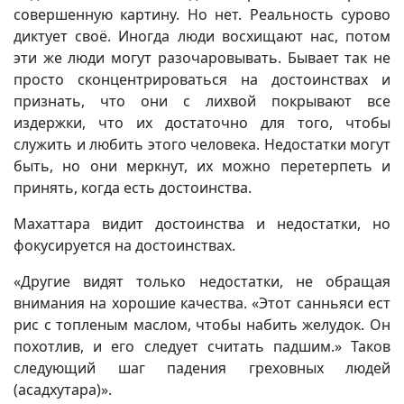
совершенную картину. Но нет. Реальность сурово
диктует своё. Иногда люди восхищают нас, потом
эти же люди могут разочаровывать. Бывает так не
просто сконцентрироваться на достоинствах и
признать, что они с лихвой покрывают все
издержки, что их достаточно для того, чтобы
служить и любить этого человека. Недостатки могут
быть, но они меркнут, их можно перетерпеть и
принять, когда есть достоинства.
Махаттара видит достоинства и недостатки, но
фокусируется на достоинствах.
«Другие видят только недостатки, не обращая
внимания на хорошие качества. «Этот санньяси ест
рис с топленым маслом, чтобы набить желудок. Он
похотлив, и его следует считать падшим.» Таков
следующий шаг падения греховных людей
(асадхутара)».