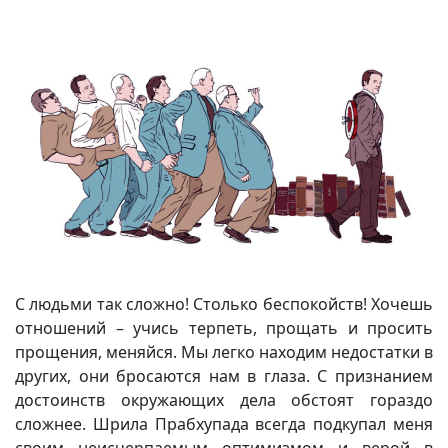
С людьми так сложно! Столько беспокойств! Хочешь
отношений – учись терпеть, прощать и просить
прощения, меняйся. Мы легко находим недостатки в
других, они бросаются нам в глаза. С признанием
достоинств окружающих дела обстоят гораздо
сложнее. Шрила Прабхупада всегда подкупал меня
своим неисчерпаемым оптимизмом и верой в