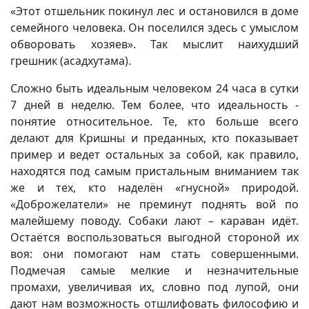
«Этот отшельник покинул лес и остановился в доме
семейного человека. Он поселился здесь с умыслом
обворовать хозяев». Так мыслит наихудший
грешник (асадхутама).
Сложно быть идеальным человеком 24 часа в сутки
7 дней в неделю. Тем более, что идеальность -
понятие относительное. Те, кто больше всего
делают для Кришны и преданных, кто показывает
пример и ведет остальных за собой, как правило,
находятся под самым пристальным вниманием так
же и тех, кто наделён «гнусной» природой.
«Доброжелатели» не преминут поднять вой по
малейшему поводу. Собаки лают – караван идёт.
Остаётся воспользоваться выгодной стороной их
воя: они помогают нам стать совершенными.
Подмечая самые мелкие и незначительные
промахи, увеличивая их, словно под лупой, они
дают нам возможность отшлифовать философию и