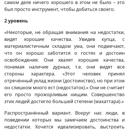
самом деле ничего хорошего в этом не было – это
был просто инструмент, чтобы добиться своего.
2 уровень
«Некоторые, не обращая внимания на недостатки,
видят хорошие качества. Увидев купца, c
материалистичным складом ума, они подмечают,
что он хорошо заботится о гостях и достоин
освобождения. Они хвалят хорошие качества,
понимая наличие дурных, т.е. они видят все
стороны характера. «Этот человек принял
отречённый уклад жизни (достоинство), но при этом
он слишком много ест (недостаток).» Они не считает
его просто прожорливым нищим. Совершенство
этих людей достигло большей степени (махаттара).»
Распространённый вариант. Вокруг нас люди, в
поведении которых мы замечаем достоинства и
недостатки. Хочется идеализировать, выстроить