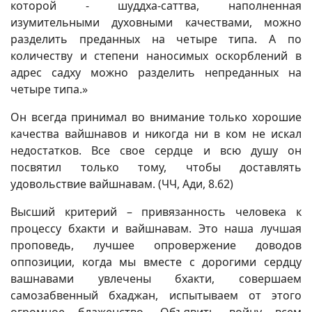
которой - шуддха-саттва, наполненная
изумительными духовными качествами, можно
разделить преданных на четыре типа. А по
количеству и степени наносимых оскорблений в
адрес садху можно разделить непреданных на
четыре типа.»
Он всегда принимал во внимание только хорошие
качества вайшнавов и никогда ни в ком не искал
недостатков. Все свое сердце и всю душу он
посвятил только тому, чтобы доставлять
удовольствие вайшнавам. (ЧЧ, Ади, 8.62)
Высший критерий – привязанность человека к
процессу бхакти и вайшнавам. Это наша лучшая
проповедь, лучшее опровержение доводов
оппозиции, когда мы вместе с дорогими сердцу
вашнавами увлечены бхакти, совершаем
самозабвенный бхаджан, испытываем от этого
огромное блаженство. Объявить войну всем