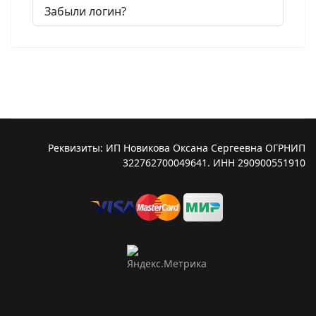
Забыли логин?
Реквизиты: ИП Новикова Оксана Сергеевна ОГРНИП
322762700049641. ИНН 290900551910