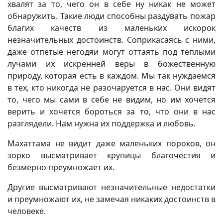
хвалят за то, чего он в себе ну никак не может
обнаружить. Такие люди способны раздувать пожар
благих качеств из маленьких искорок
незначительных достоинств. Соприкасаясь с ними,
даже отпетые негодяи могут оттаять под тёплыми
лучами их искренней веры в божественную
природу, которая есть в каждом. Мы так нуждаемся
в тех, кто никогда не разочаруется в нас. Они видят
то, чего мы сами в себе не видим, но им хочется
верить и хочется бороться за то, что они в нас
разглядели. Нам нужна их поддержка и любовь.
Махаттама не видит даже маленьких пороков, он
зорко высматривает крупицы благочестия и
безмерно преумножает их.
Другие высматривают незначительные недостатки
и преумножают их, не замечая никаких достоинств в
человеке.