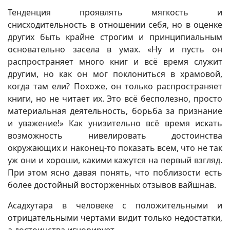
Тенденция проявлять мягкость и
снисходительность в отношении себя, но в оценке
других быть крайне строгим и принципиальным
основательно засела в умах. «Ну и пусть он
распространяет много книг и всё время служит
другим, но как он мог поклониться в храмовой,
когда там ели? Похоже, он только распространяет
книги, но не читает их. Это всё бесполезно, просто
материальная деятельность, борьба за признание
и уважение!» Как унизительно всё время искать
возможность нивелировать достоинства
окружающих и наконец-то показать всем, что не так
уж они и хороши, какими кажутся на первый взгляд.
При этом ясно давая понять, что поблизости есть
более достойный восторженных отзывов вайшнав.
Асадхутара в человеке с положительными и
отрицательными чертами видит только недостатки,
а достоинства игнорирует.