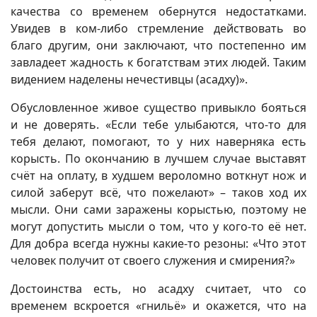
качества со временем обернутся недостатками.
Увидев в ком-либо стремление действовать во
благо другим, они заключают, что постепенно им
завладеет жадность к богатствам этих людей. Таким
видением наделены нечестивцы (асадху)».
Обусловленное живое существо привыкло бояться
и не доверять. «Если тебе улыбаются, что-то для
тебя делают, помогают, то у них наверняка есть
корысть. По окончанию в лучшем случае выставят
счёт на оплату, в худшем вероломно воткнут нож и
силой заберут всё, что пожелают» – таков ход их
мысли. Они сами заражены корыстью, поэтому не
могут допустить мысли о том, что у кого-то её нет.
Для добра всегда нужны какие-то резоны: «Что этот
человек получит от своего служения и смирения?»
Достоинства есть, но асадху считает, что со
временем вскроется «гнильё» и окажется, что на