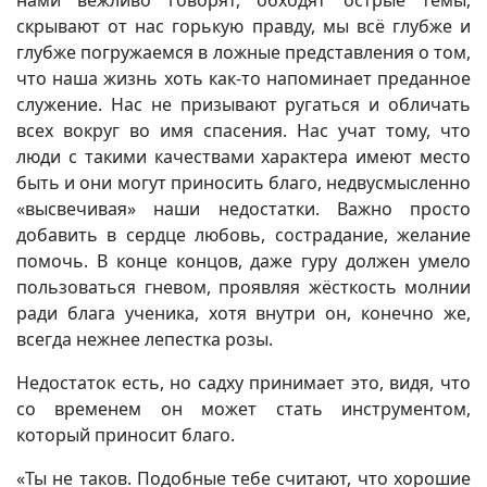
скрывают от нас горькую правду, мы всё глубже и
глубже погружаемся в ложные представления о том,
что наша жизнь хоть как-то напоминает преданное
служение. Нас не призывают ругаться и обличать
всех вокруг во имя спасения. Нас учат тому, что
люди с такими качествами характера имеют место
быть и они могут приносить благо, недвусмысленно
«высвечивая» наши недостатки. Важно просто
добавить в сердце любовь, сострадание, желание
помочь. В конце концов, даже гуру должен умело
пользоваться гневом, проявляя жёсткость молнии
ради блага ученика, хотя внутри он, конечно же,
всегда нежнее лепестка розы.
Недостаток есть, но садху принимает это, видя, что
со временем он может стать инструментом,
который приносит благо.
«Ты не таков. Подобные тебе считают, что хорошие