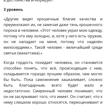
3 уровень
«Другие видят крошечные благие качества и
преумножают их, не замечая даже тень крошечного
порока в человеке. «Этот человек украл мою одежду,
потому что ему холодно, и, хотя у него есть оружие,
он не нападает на меня, потому что наделён
милосердием.». Такой человек - величайший среди
святых (махаттама).»
Когда гордость покидает человека, он становится
способен понять, что всё, происходящее с ним,
складывается гораздо лучшим образом, чем могло
бы быть. Пока самомнение зашкаливает, сложно
быть благодарным, всего будет мало и
недостаточно. Смиренный человек понимает, что
он не заслуживает того, что имеет. Он считает, что к
нему слишком хорошо относятся, переоценивают и