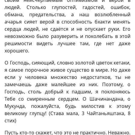
людей. Столько глупостей, гадостей, ошибок,
обмана, предательства, а наш возлюбленный
ачарья сияет верой в способность бхакти менять
сердца людей, не сдаётся и не опускает руки. Его
невозможно было разуверить и поколебать в этой
решимости видеть лучшее там, где нет даже
хорошего.
О Господь, сияющий, словно золотой цветок кетаки,
я самое порочное живое существо в мире. Но даже
если у человека множество недостатков, ты не
замечаешь даже малейшее из них. Поэтому, о
Господь, столь добрый к падшим, я поклоняюсь
Тебе со смиренным сердцем. О Шачинандана, о
Мукунда, пожалуйста, будь милостив к этому
великому глупцу! (Става мала, 3 Чайтаньяштака, 8
стих)
Пусть кто-то скажет, что это не практично. Неважно.