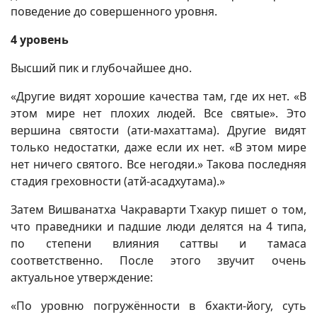
поведение до совершенного уровня.
4 уровень
Высший пик и глубочайшее дно.
«Другие видят хорошие качества там, где их нет. «В
этом мире нет плохих людей. Все святые». Это
вершина святости (ати-махаттама). Другие видят
только недостатки, даже если их нет. «В этом мире
нет ничего святого. Все негодяи.» Такова последняя
стадия греховности (атй-асадхутама).»
Затем Вишванатха Чакраварти Тхакур пишет о том,
что праведники и падшие люди делятся на 4 типа,
по степени влияния саттвы и тамаса
соответственно. После этого звучит очень
актуальное утверждение:
«По уровню погружённости в бхакти-йогу, суть