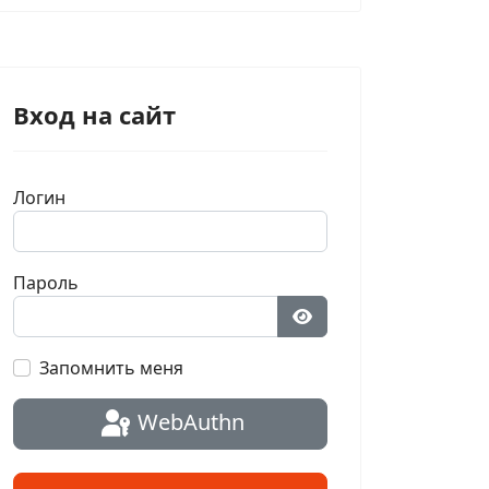
Вход на сайт
Логин
Пароль
Показать пароль
Запомнить меня
WebAuthn