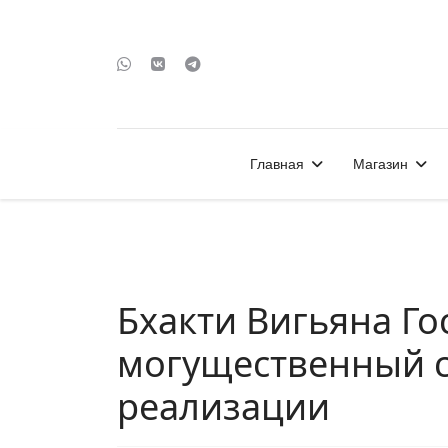
Главная
Магазин
Бхакти Вигьяна Го
могущественный с
реализации