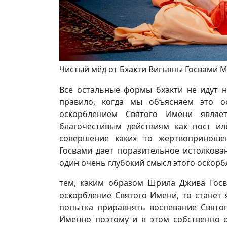
Чистый мёд от Бхакти Вигьяны Госвами 
Все остальные формы бхакти не идут н
правило, когда мы объясняем это о
оскорблением Святого Имени являе
благочестивым действиям как пост ил
совершение каких то жертвоприноше
Госвами дает поразительное истолкова
один очень глубокий смысл этого оскорб
тем, каким образом Шрила Джива Госв
оскорбление Святого Имени, то станет 
попытка приравнять воспевание Свято
Именно поэтому и в этом собственно о