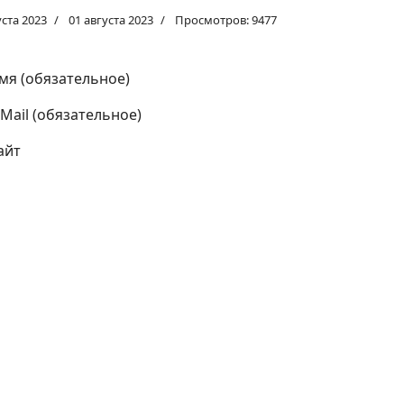
уста 2023
01 августа 2023
Просмотров: 9477
мя (обязательное)
-Mail (обязательное)
айт