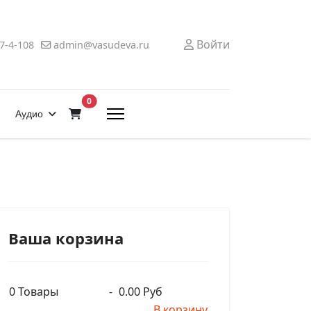
Войти
7-4-108
admin@vasudeva.ru
В корзину
0
Аудио
Ваша корзина
0
Товары
-
0.00 Руб
В корзину