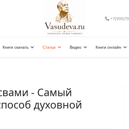
+7(999)79
Книги скачать
Статьи
Видео
Книги онлайн
свами - Самый
пособ духовной