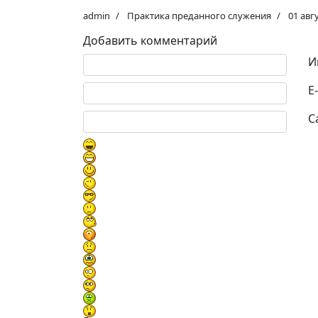
admin
Практика преданного служения
01 авг
Добавить комментарий
Текст комментария
И
E
С