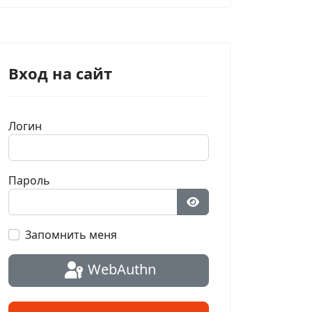
Вход на сайт
Логин
Пароль
Показать пароль
Запомнить меня
WebAuthn