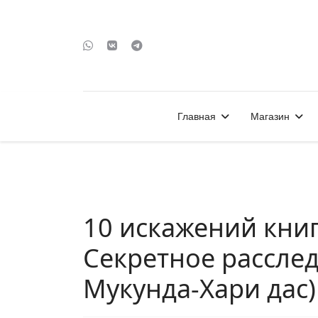
Главная
Магазин
10 искажений кни
Секретное расслед
Мукунда-Хари дас)