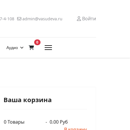
Войти
7-4-108
admin@vasudeva.ru
В корзину
0
Аудио
Ваша корзина
0
Товары
-
0.00 Руб
В корзину