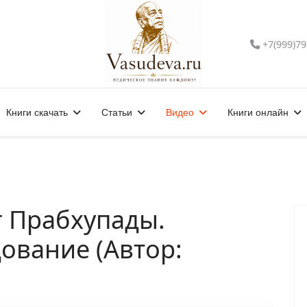
+7(999)79
Книги скачать
Статьи
Видео
Книги онлайн
г Прабхупады.
ование (Автор: