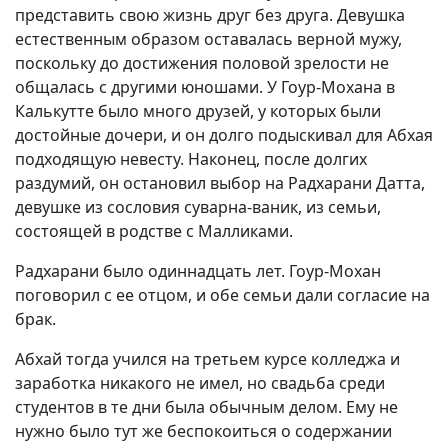
представить свою жизнь друг без друга. Девушка
естественным образом оставалась верной мужу,
поскольку до достижения половой зрелости не
общалась с другими юношами. У Гоур-Мохана в
Калькутте было много друзей, у которых были
достойные дочери, и он долго подыскивал для Абхая
подходящую невесту. Наконец, после долгих
раздумий, он остановил выбор на Радхарани Датта,
девушке из сословия суварна-ваник, из семьи,
состоящей в родстве с Малликами.
Радхарани было одиннадцать лет. Гоур-Мохан
поговорил с ее отцом, и обе семьи дали согласие на
брак.
Абхай тогда учился на третьем курсе колледжа и
заработка никакого не имел, но свадьба среди
студентов в те дни была обычным делом. Ему не
нужно было тут же беспокоиться о содержании