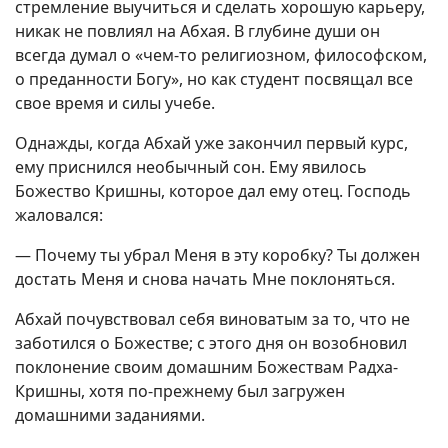
стремление выучиться и сделать хорошую карьеру,
никак не повлиял на Абхая. В глубине души он
всегда думал о «чем-то религиозном, философском,
о преданности Богу», но как студент посвящал все
свое время и силы учебе.
Однажды, когда Абхай уже закончил первый курс,
ему приснился необычный сон. Ему явилось
Божество Кришны, которое дал ему отец. Господь
жаловался:
— Почему ты убрал Меня в эту коробку? Ты должен
достать Меня и снова начать Мне поклоняться.
Абхай почувствовал себя виноватым за то, что не
заботился о Божестве; с этого дня он возобновил
поклонение своим домашним Божествам Радха-
Кришны, хотя по-прежнему был загружен
домашними заданиями.