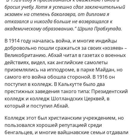
бросил учебу. Хотя я успешно сдал заключительный
экзамен на степень бакалавра, от диплома я
отказался и никогда больше не возвращался к
академическому образованию." Шрила Прабхупада.
В 1914 году началась война, и многие индийцы
добровольно пошли сражаться за своих «хозяев» –
Великобританию. Абхай читал в газетах о военных
действиях, видел, как английские самолеты
приземлялись на ипподроме, в парке Майдан, но
самого его война обошла стороной. В 1916 он
поступил в колледж. В Калькутте было два
престижных заведения такого типа: Президентский
колледж и колледж Шотландских Церквей, в
который и поступил Абхай.
Колледж этот был христианским учреждением, но
пользовался хорошей репутацией среди
бенгальцев, и многие вайшнавские семьи отдавали