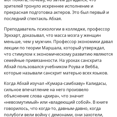
зрителей тронуло искреннее исполнение и
прекрасная подготовка актеров. Это был первый и
последний спектакль Абхая.
Преподаватель психологии в колледже, профессор
Эркхарт, доказывал, что масса мозга у женщин
меньше, чем у мужчин. Профессор экономики давал
лекции по теории Маршала, который утверждал,
что стимулом к экономическому развитию являются
семейные привязанности. На уроках санскрита
Абхай пользовался учебником Роува и Вебба,
которые называли санскрит матерью всех языков.
Когда Абхай изучал «Кумара-самбхаву» Калидасы,
сильное впечатление на него произвело
объяснение слова «дхира», что значит
«невозмутимый» или «владеющий собой». В книге
говорилось, что когда-то, давным-давно, когда
полубоги вели войну с демонами, они захотели,