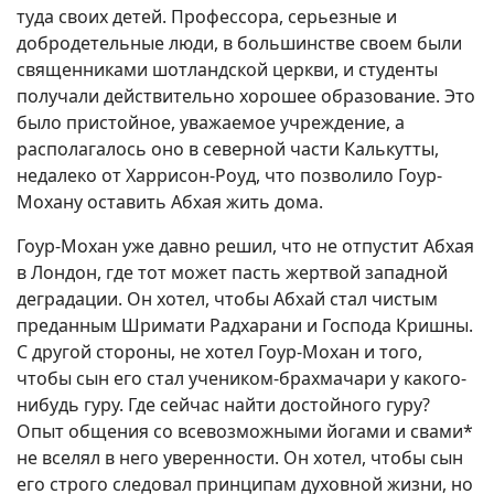
туда своих детей. Профессора, серьезные и
добродетельные люди, в большинстве своем были
священниками шотландской церкви, и студенты
получали действительно хорошее образование. Это
было пристойное, уважаемое учреждение, а
располагалось оно в северной части Калькутты,
недалеко от Харрисон-Роуд, что позволило Гоур-
Мохану оставить Абхая жить дома.
Гоур-Мохан уже давно решил, что не отпустит Абхая
в Лондон, где тот может пасть жертвой западной
деградации. Он хотел, чтобы Абхай стал чистым
преданным Шримати Радхарани и Господа Кришны.
С другой стороны, не хотел Гоур-Мохан и того,
чтобы сын его стал учеником-брахмачари у какого-
нибудь гуру. Где сейчас найти достойного гуру?
Опыт общения со всевозможными йогами и свами*
не вселял в него уверенности. Он хотел, чтобы сын
его строго следовал принципам духовной жизни, но