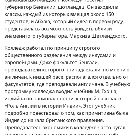
губернатор Бенгалии, шотландец. Он заходил в
классы, каждый из которых вмещал около 150
студентов, и Абхаю, который сидел в первом ряду,
представилась возможность увидеть вблизи
знаменитого губернатора, Маркиза Шетлендского.
Колледж работал по принципу строгого
общественного разделения между индусами и
европейцами. Даже факультет бенгали,
преподаватели которого принадлежали, по мнению
англичан, к низшей расе, располагался отдельно от
факультетов, где преподавали англичане. В учебную
программу колледжа входил учебник М. Гхоша,
индийца по национальности, который назывался
«Роль Англии в истории Индии». Этот учебник
подробно повествовал о том, как примитивна была
Индия до начала британского правления.
Преподаватель экономики в колледже часто ругал
своих учеников, когда они выводили его из себя