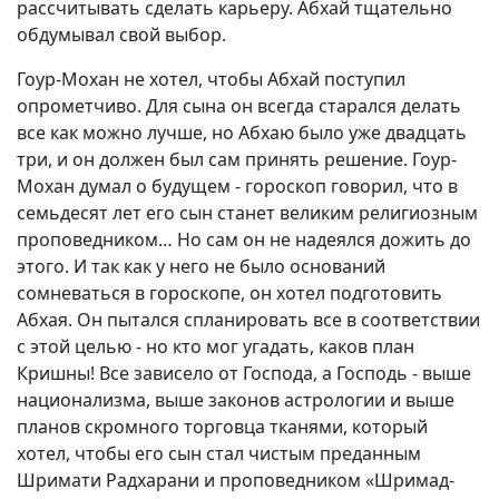
рассчитывать сделать карьеру. Абхай тщательно
обдумывал свой выбор.
Гоур-Мохан не хотел, чтобы Абхай поступил
опрометчиво. Для сына он всегда старался делать
все как можно лучше, но Абхаю было уже двадцать
три, и он должен был сам принять решение. Гоур-
Мохан думал о будущем - гороскоп говорил, что в
семьдесят лет его сын станет великим религиозным
проповедником… Но сам он не надеялся дожить до
этого. И так как у него не было оснований
сомневаться в гороскопе, он хотел подготовить
Абхая. Он пытался спланировать все в соответствии
с этой целью - но кто мог угадать, каков план
Кришны! Все зависело от Господа, а Господь - выше
национализма, выше законов астрологии и выше
планов скромного торговца тканями, который
хотел, чтобы его сын стал чистым преданным
Шримати Радхарани и проповедником «Шримад-