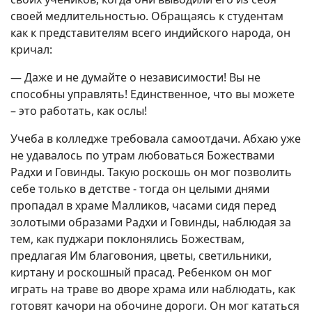
своей медлительностью. Обращаясь к студентам
как к представителям всего индийского народа, он
кричал:
— Даже и не думайте о независимости! Вы не
способны управлять! Единственное, что вы можете
– это работать, как ослы!
Учеба в колледже требовала самоотдачи. Абхаю уже
не удавалось по утрам любоваться Божествами
Радхи и Говинды. Такую роскошь он мог позволить
себе только в детстве - тогда он целыми днями
пропадал в храме Малликов, часами сидя перед
золотыми образами Радхи и Говинды, наблюдая за
тем, как пуджари поклонялись Божествам,
предлагая Им благовония, цветы, светильники,
киртану и роскошный прасад. Ребенком он мог
играть на траве во дворе храма или наблюдать, как
готовят качори на обочине дороги. Он мог кататься