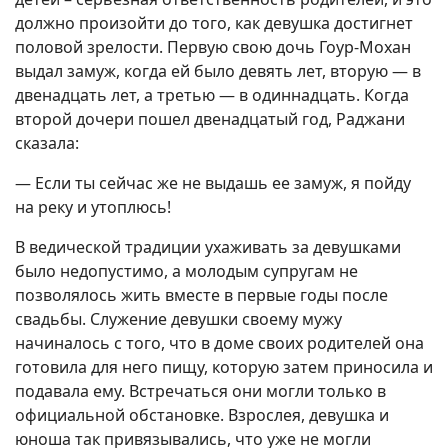
должно произойти до того, как девушка достигнет
половой зрелости. Первую свою дочь Гоур-Мохан
выдал замуж, когда ей было девять лет, вторую — в
двенадцать лет, а третью — в одиннадцать. Когда
второй дочери пошел двенадцатый год, Раджани
сказала:
— Если ты сейчас же не выдашь ее замуж, я пойду
на реку и утоплюсь!
В ведической традиции ухаживать за девушками
было недопустимо, а молодым супругам не
позволялось жить вместе в первые годы после
свадьбы. Служение девушки своему мужу
начиналось с того, что в доме своих родителей она
готовила для него пищу, которую затем приносила и
подавала ему. Встречаться они могли только в
официальной обстановке. Взрослея, девушка и
юноша так привязывались, что уже не могли