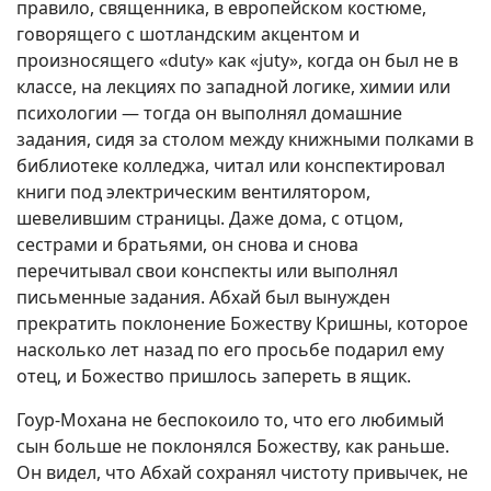
правило, священника, в европейском костюме,
говорящего с шотландским акцентом и
произносящего «duty» как «juty», когда он был не в
классе, на лекциях по западной логике, химии или
психологии — тогда он выполнял домашние
задания, сидя за столом между книжными полками в
библиотеке колледжа, читал или конспектировал
книги под электрическим вентилятором,
шевелившим страницы. Даже дома, с отцом,
сестрами и братьями, он снова и снова
перечитывал свои конспекты или выполнял
письменные задания. Абхай был вынужден
прекратить поклонение Божеству Кришны, которое
насколько лет назад по его просьбе подарил ему
отец, и Божество пришлось запереть в ящик.
Гоур-Мохана не беспокоило то, что его любимый
сын больше не поклонялся Божеству, как раньше.
Он видел, что Абхай сохранял чистоту привычек, не