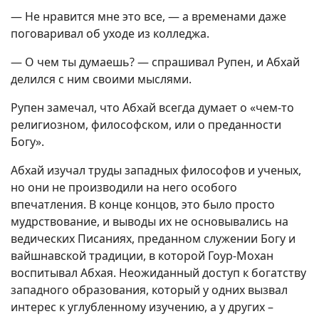
— Не нравится мне это все, — а временами даже
поговаривал об уходе из колледжа.
— О чем ты думаешь? — спрашивал Рупен, и Абхай
делился с ним своими мыслями.
Рупен замечал, что Абхай всегда думает о «чем-то
религиозном, философском, или о преданности
Богу».
Абхай изучал труды западных философов и ученых,
но они не производили на него особого
впечатления. В конце концов, это было просто
мудрствование, и выводы их не основывались на
ведических Писаниях, преданном служении Богу и
вайшнавской традиции, в которой Гоур-Мохан
воспитывал Абхая. Неожиданный доступ к богатству
западного образования, который у одних вызвал
интерес к углубленному изучению, а у других –