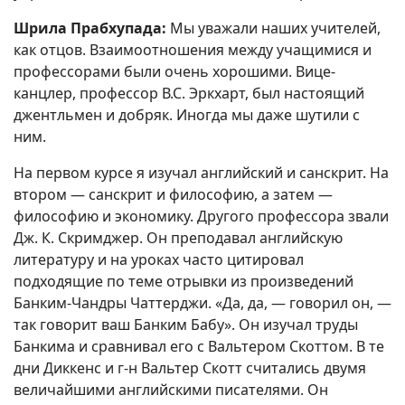
Шрила Прабхупада:
Мы уважали наших учителей,
как отцов. Взаимоотношения между учащимися и
профессорами были очень хорошими. Вице-
канцлер, профессор В.С. Эркхарт, был настоящий
джентльмен и добряк. Иногда мы даже шутили с
ним.
На первом курсе я изучал английский и санскрит. На
втором — санскрит и философию, а затем —
философию и экономику. Другого профессора звали
Дж. К. Скримджер. Он преподавал английскую
литературу и на уроках часто цитировал
подходящие по теме отрывки из произведений
Банким-Чандры Чаттерджи. «Да, да, — говорил он, —
так говорит ваш Банким Бабу». Он изучал труды
Банкима и сравнивал его с Вальтером Скоттом. В те
дни Диккенс и г-н Вальтер Скотт считались двумя
величайшими английскими писателями. Он