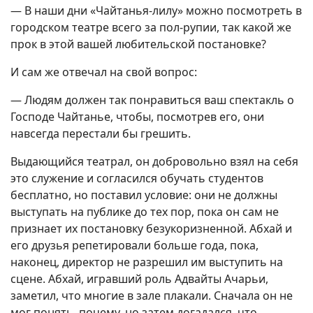
— В наши дни «Чайтанья-лилу» можно посмотреть в
городском театре всего за пол-рупии, так какой же
прок в этой вашей любительской постановке?
И сам же отвечал на свой вопрос:
— Людям должен так понравиться ваш спектакль о
Господе Чайтанье, чтобы, посмотрев его, они
навсегда перестали бы грешить.
Выдающийся театрал, он добровольно взял на себя
это служение и согласился обучать студентов
бесплатно, но поставил условие: они не должны
выступать на публике до тех пор, пока он сам не
признает их постановку безукоризненной. Абхай и
его друзья репетировали больше года, пока,
наконец, директор не разрешил им выступить на
сцене. Абхай, игравший роль Адвайты Ачарьи,
заметил, что многие в зале плакали. Сначала он не
мог понять, почему, но затем догадался, что