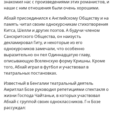
знакомил нас с произведениями этих романистов, и
наши с ним отношения были очень хорошими.
Абхай присоединился к Английскому Обществу и на
память читал своим однокурсникам стихотворения
Китса, Шелли и других поэтов. А будучи членом
Санскритского Общества, он наизусть
декламировал Гиту, и некоторые из его
однокурсников замечали, что особенно
выразительно он пел Одиннадцатую главу,
описывающую Вселенскую форму Кришны. Кроме
того, Абхай играл в футбол и участвовал в
театральных постановках.
Известный в Бенгалии театральный деятель
Амритлал Бозе руководил репетициями спектакля о
жизни Господа Чайтаньи, в которых участвовал
Абхай с группой своих одноклассников. Г-н Бозе
рассуждал: