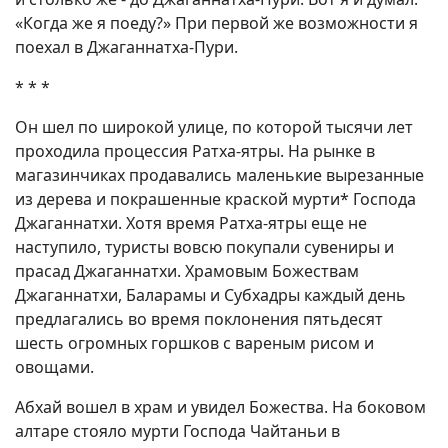
«Когда же я поеду?» При первой же возможности я
поехал в Джаганнатха-Пури.
* * *
Он шел по широкой улице, по которой тысячи лет
проходила процессия Ратха-ятры. На рынке в
магазинчиках продавались маленькие вырезанные
из дерева и покрашенные краской мурти* Господа
Джаганнатхи. Хотя время Ратха-ятры еще не
наступило, туристы вовсю покупали сувениры и
прасад Джаганнатхи. Храмовым Божествам
Джаганнатхи, Баларамы и Субхадры каждый день
предлагались во время поклонения пятьдесят
шесть огромных горшков с вареным рисом и
овощами.
Абхай вошел в храм и увидел Божества. На боковом
алтаре стояло мурти Господа Чайтаньи в