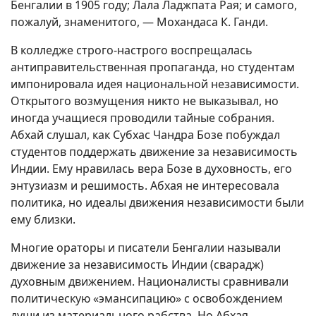
Бенгалии в 1905 году; Лала Ладжпата Рая; и самого,
пожалуй, знаменитого, — Мохандаса К. Ганди.
В колледже строго-настрого воспрещалась
антиправительственная пропаганда, но студентам
импонировала идея национальной независимости.
Открытого возмущения никто не выказывал, но
иногда учащиеся проводили тайные собрания.
Абхай слушал, как Субхас Чандра Бозе побуждал
студентов поддержать движение за независимость
Индии. Ему нравилась вера Бозе в духовность, его
энтузиазм и решимость. Абхая не интересовала
политика, но идеалы движения независимости были
ему близки.
Многие ораторы и писатели Бенгалии называли
движение за независимость Индии (сварадж)
духовным движением. Националисты сравнивали
политическую «эмансипацию» с освобождением
души из материального рабства. Но Абхая