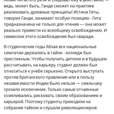
ведь, может быть, Ганди сможет на практике
реализовать духовные принципы! Истина Гиты,
говорил Ганди, занимает особую позицию - Гита
предназначена не только для чтения — она может
реально привести ко всеобщему освобождению. И
символом этого освобождения был сварадж.
В студенческие годы Абхая все национальные
симпатии держались в тайне - колледж был
престижным. Чтобы получить диплом и в будущем
рассчитывать на карьеру, студент должен был
относиться к учебе серьезно. Открыто выступать
против британского правления или в пользу
независимости Индии было нельзя — смельчаку
грозило исключение. Только самые отчаянные
осмеливались рисковать своим образованием и
карьерой. Поэтому студенты приходили на
собрания тайком и слушали революционеров: