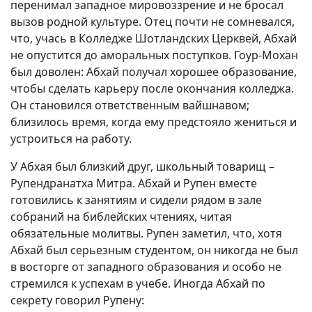
перенимал западное мировоззрение и не бросал
вызов родной культуре. Отец почти не сомневался,
что, учась в Колледже Шотландских Церквей, Абхай
не опустится до аморальных поступков. Гоур-Мохан
был доволен: Абхай получал хорошее образование,
чтобы сделать карьеру после окончания колледжа.
Он становился ответственным вайшнавом;
близилось время, когда ему предстояло жениться и
устроиться на работу.
У Абхая был близкий друг, школьный товарищ –
Рупендранатха Митра. Абхай и Рупен вместе
готовились к занятиям и сидели рядом в зале
собраний на библейских чтениях, читая
обязательные молитвы. Рупен заметил, что, хотя
Абхай был серьезным студентом, он никогда не был
в восторге от западного образования и особо не
стремился к успехам в учебе. Иногда Абхай по
секрету говорил Рупену: