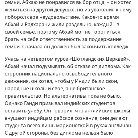
семьи. Абхаю не понравился выбор отца, – он хотел
жениться на другой девушке, но из уважения к нему
поборол свое неудовольствие. Какое-то время
Абхай и Радхарани жили раздельно, каждый - в
своей семье, поэтому Абхай мог не торопиться
брать на себя ответственность за поддержание
семьи. Сначала он должен был закончить колледж.
Учась на четвертом курсе «Шотландских Церквей»,
Абхай начал подумывать об отказе от диплома. Как
сторонник национально-освободительного
движения, он хотел, чтобы у Индии были свои,
народные школы и свое, а не британское
правительство. Но альтернативы пока не было.
Однако Ганди призывал индийских студентов
оставить учебу. Он говорил, что английские школы
внушают индийцам рабское сознание; они делают
студента всего лишь марионеткой в руках англичан.
С другой стороны, без диплома нельзя было