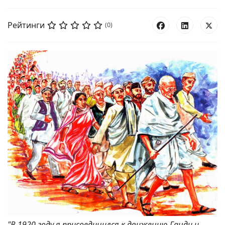
Рейтинги
(0)
"В 1920 году я присоединился к движению Ганди и