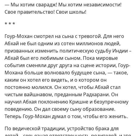
— Мы хотим сварадж! Мы хотим независимости!
Свое правительство! Свои школы!
* * *
Гоур-Мохан смотрел на сына с тревогой. Для него
Абхай не был одним из сотен миллионов людей,
призванных изменить политическую судьбу Индии –
Абхай был его любимым сыном. Пока мировые
события сменяли друг друга на сцене истории, Гоур-
Мохана больше волновало будущее сына, — такое,
каким он хотел его видеть, и о котором он
постоянно молился. Он хотел, чтобы Абхай стал
чистым вайшнавом, преданным Радхарани. Он
научил Абхая поклонению Кришне и безупречному
поведению. Он дал своему сыну образование.
Теперь Гоур-Мохан думал о том, чтобы его женить.
По ведической традиции, устройство брака для
детей – серьезная ответственность родителей, и это