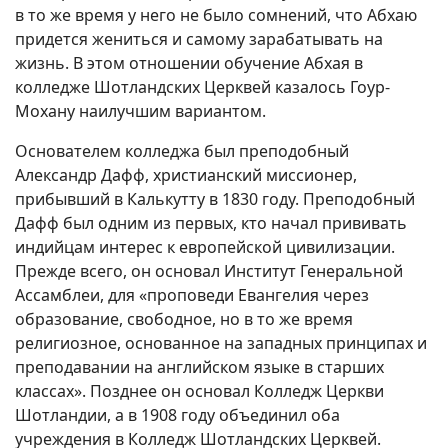
в то же время у него не было сомнений, что Абхаю
придется жениться и самому зарабатывать на
жизнь. В этом отношении обучение Абхая в
колледже Шотландских Церквей казалось Гоур-
Мохану наилучшим вариантом.
Основателем колледжа был преподобный
Александр Дафф, христианский миссионер,
прибывший в Калькутту в 1830 году. Преподобный
Дафф был одним из первых, кто начал прививать
индийцам интерес к европейской цивилизации.
Прежде всего, он основал Институт Генеральной
Ассамблеи, для «проповеди Евангелия через
образование, свободное, но в то же время
религиозное, основанное на западных принципах и
преподавании на английском языке в старших
классах». Позднее он основал Колледж Церкви
Шотландии, а в 1908 году объединил оба
учреждения в Колледж Шотландских Церквей.