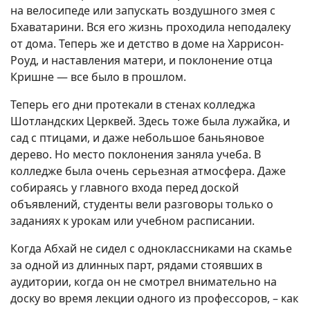
на велосипеде или запускать воздушного змея с
Бхаватарини. Вся его жизнь проходила неподалеку
от дома. Теперь же и детство в доме на Харрисон-
Роуд, и наставления матери, и поклонение отца
Кришне — все было в прошлом.
Теперь его дни протекали в стенах колледжа
Шотландских Церквей. Здесь тоже была лужайка, и
сад с птицами, и даже небольшое баньяновое
дерево. Но место поклонения заняла учеба. В
колледже была очень серьезная атмосфера. Даже
собираясь у главного входа перед доской
объявлений, студенты вели разговоры только о
заданиях к урокам или учебном расписании.
Когда Абхай не сидел с одноклассниками на скамье
за одной из длинных парт, рядами стоявших в
аудитории, когда он не смотрел внимательно на
доску во время лекции одного из профессоров, – как