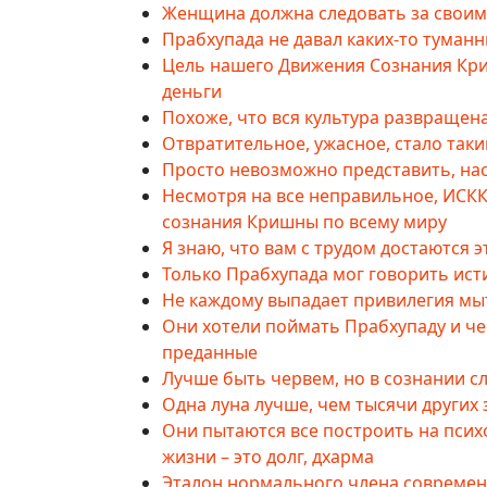
Женщина должна следовать за свои
Прабхупада не давал каких-то туманн
Цель нашего Движения Сознания Кри
деньги
Похоже, что вся культура развращен
Отвратительное, ужасное, стало таки
Просто невозможно представить, на
Несмотря на все неправильное, ИСК
сознания Кришны по всему миру
Я знаю, что вам с трудом достаются э
Только Прабхупада мог говорить ист
Не каждому выпадает привилегия мы
Они хотели поймать Прабхупаду и че
преданные
Лучше быть червем, но в сознании 
Одна луна лучше, чем тысячи других 
Они пытаются все построить на псих
жизни – это долг, дхарма
Эталон нормального члена современ