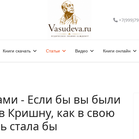
+7(999)79
Книги скачать
Статьи
Видео
Книги онлайн
ми - Если бы вы были
в Кришну, как в свою
ь стала бы