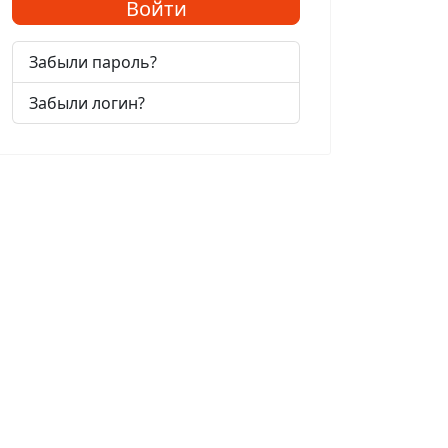
Войти
Забыли пароль?
Забыли логин?