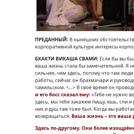
ПРЕДАННЫЙ:
В нынешних обстоятельства
корпоративной культуре интересы корпо
БХАКТИ ВИКАША СВАМИ:
Если бы вы бы
ваша жизнь стала бы замечательной. Я н
сильнее, чем здесь, потому что там люд
работы, сейчас он брахмачари и руковод
тамильском. <…> В своё время он провод
и его босс сказал ему:
«Тебе не нужно в
здесь, мы тебе закажем пищу, ешь, спи и
них и душ там тоже был. Когда вы работа
возвращаться.
Ваша жизнь – это ваша 
Здесь по-другому. Они более изощрён