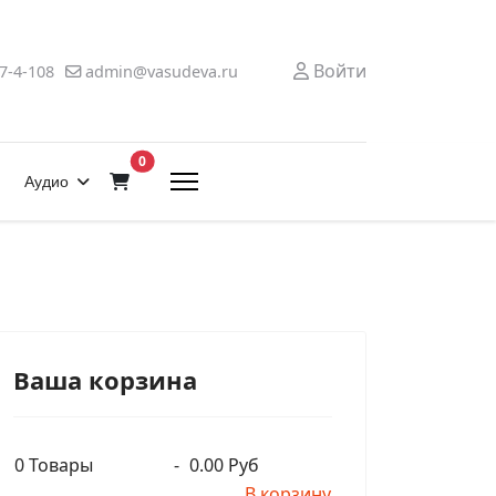
Войти
7-4-108
admin@vasudeva.ru
В корзину
0
Аудио
Ваша корзина
0
Товары
-
0.00 Руб
В корзину