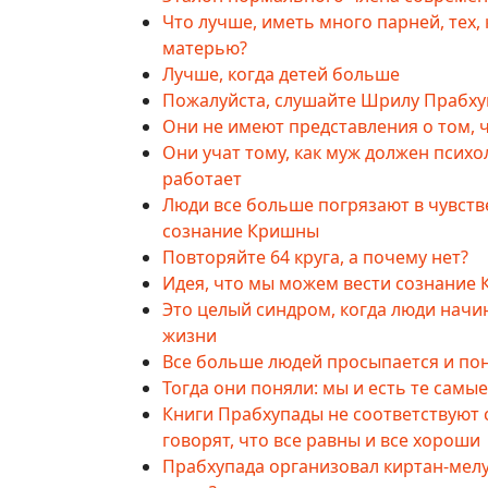
Что лучше, иметь много парней, тех,
матерью?
Лучше, когда детей больше
Пожалуйста, слушайте Шрилу Прабху
Они не имеют представления о том, 
Они учат тому, как муж должен психо
работает
Люди все больше погрязают в чувств
сознание Кришны
Повторяйте 64 круга, а почему нет?
Идея, что мы можем вести сознание 
Это целый синдром, когда люди начи
жизни
Все больше людей просыпается и по
Тогда они поняли: мы и есть те самы
Книги Прабхупады не соответствуют
говорят, что все равны и все хороши
Прабхупада организовал киртан-мелу 