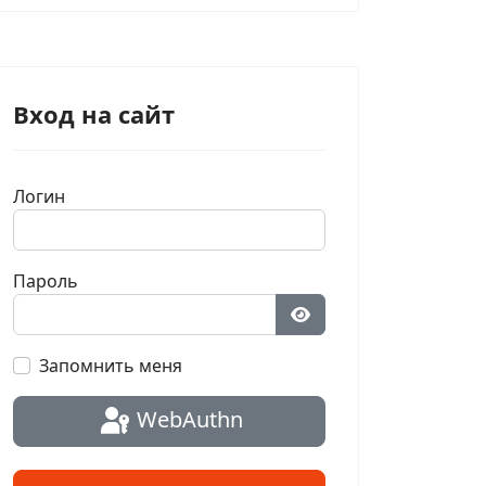
Вход на сайт
Логин
Пароль
Показать пароль
Запомнить меня
WebAuthn