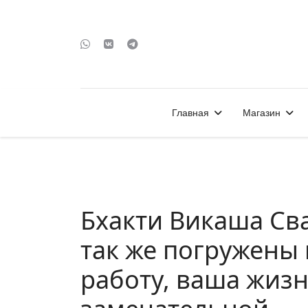
Главная
Магазин
Бхакти Викаша Сва
так же погружены 
работу, ваша жизн