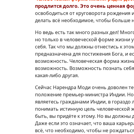
продлится долго. Это очень ценная ф
освободиться от круговорота рождения 
делать всё необходимое, чтобы больше н
Но ведь есть так много разных дел! Мног
но только в человеческой форме жизни у
себя. Так что мы должны отнестись к эт
предназначена для постижения Бога, и е
возможность. Человеческая форма жизни 
возможность. Возможность познать себя 
какая-либо другая.
Сейчас Нарендра Моди очень доволен те
положение премьер-министра Индии. Но 
являетесь гражданами Индии, в гораздо 
понимать истинную цель человеческой жи
быть, вы придёте к этому. Но вы должны 
Даже если это означает, что ваша карьер
всё, что необходимо, чтобы не рождатьс