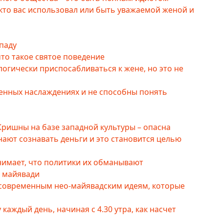
 кто вас использовал или быть уважаемой женой и
паду
что такое святое поведение
логически приспосабливаться к жене, но это не
енных наслаждениях и не способны понять
Кришны на базе западной культуры – опасна
нают сознавать деньги и это становится целью
нимает, что политики их обманывают
е майявади
 современным нео-майявадским идеям, которые
каждый день, начиная с 4.30 утра, как насчет