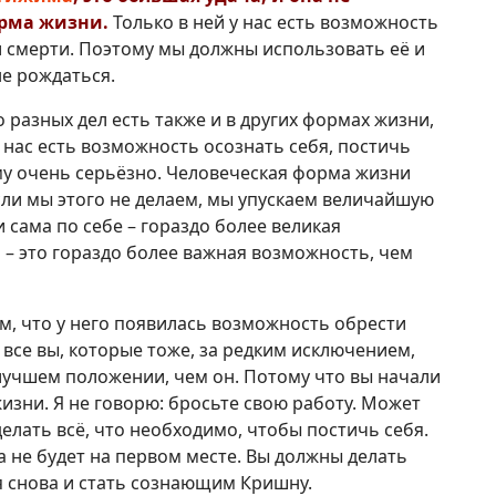
орма жизни.
Только в ней у нас есть возможность
и смерти. Поэтому мы должны использовать её и
е рождаться.
о разных дел есть также и в других формах жизни,
 нас есть возможность осознать себя, постичь
ому очень серьёзно. Человеческая форма жизни
сли мы этого не делаем, мы упускаем величайшую
сама по себе – гораздо более великая
– это гораздо более важная возможность, чем
м, что у него появилась возможность обрести
все вы, которые тоже, за редким исключением,
лучшем положении, чем он. Потому что вы начали
зни. Я не говорю: бросьте свою работу. Может
делать всё, что необходимо, чтобы постичь себя.
а не будет на первом месте. Вы должны делать
я снова и стать сознающим Кришну.