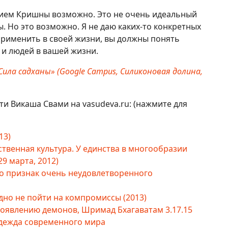
нием Кришны возможно. Это не очень идеальный
. Но это возможно. Я не даю каких-то конкретных
 применить в своей жизни, вы должны понять
 и людей в вашей жизни.
Сила садханы» (Google Campus, Силиконовая долина,
кти Викаша Свами на vasudeva.ru: (нажмите для
13)
венная культура. У единства в многообразии
29 марта, 2012)
это признак очень неудовлетворенного
но не пойти на компромиссы (2013)
оявлению демонов, Шримад Бхагаватам 3.17.15
дежда современного мира