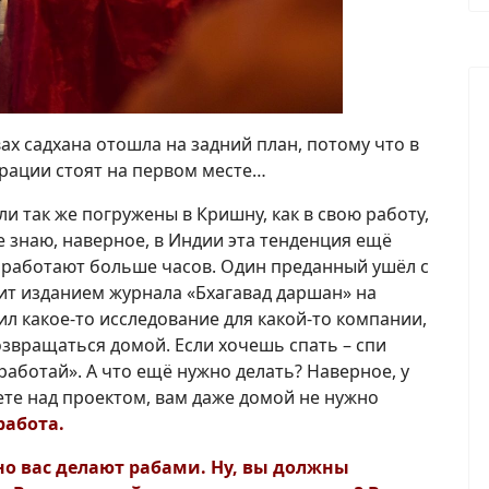
х садхана отошла на задний план, потому что в
рации стоят на первом месте…
ли так же погружены в Кришну, как в свою работу,
е знаю, наверное, в Индии эта тенденция ещё
и работают больше часов. Один преданный ушёл с
ит изданием журнала «Бхагавад даршан» на
ил какое-то исследование для какой-то компании,
озвращаться домой. Если хочешь спать – спи
 работай». А что ещё нужно делать? Наверное, у
ете над проектом, вам даже домой не нужно
работа.
но вас делают рабами. Ну, вы должны