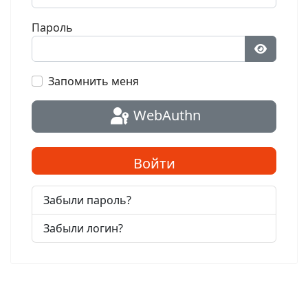
Пароль
Показат
Запомнить меня
WebAuthn
Войти
Забыли пароль?
Забыли логин?