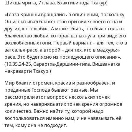
Шикшамрита, 7 глава. Бхактивинода Тхакур)
«Глаза Кришны вращались в опьянении, поскольку
Он испытывал блаженство при виде своего отца и
других, кого любил. А может быть, это было только
блаженство любви, которая вспыхнула при виде его
возлюбленных гопи. Первый вариант – для тех, кто в
ватсалья-расе, а второй – для тех, кто в мадхурья-
расе. Это будет ясно из последующего описания».
(10.35.24-25, Сарартха-Даршини-тика. Вишванатха
Чакраварти Тхакур )
Мир бхакти огромен, красив и разнообразен, и
преданные Господа бывают разные. Мы
рассмотрели этот вопрос с нескольких точек
зрения, но наверняка этих точек зрения огромное
количество. Важно найти ту, которой надо
воспользоваться именно нам, и не навязывать её
тем, кому она не подходит.