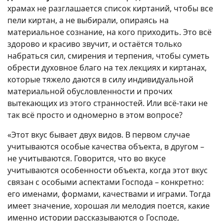
храмах не разглашается список киртаний, чтобы все
пели киртан, а не выбирали, опираясь на
материальное сознание, на кого приходить. Это всё
здорово и красиво звучит, и остаётся только
набраться сил, смирения и терпения, чтобы суметь
обрести духовное благо на тех лекциях и киртанах,
которые тяжело даются в силу индивидуальной
материальной обусловленности и прочих
вытекающих из этого странностей. Или всё-таки не
так всё просто и одномерно в этом вопросе?
«Этот вкус бывает двух видов. В первом случае
учитываются особые качества объекта, в другом –
не учитываются. Говорится, что во вкусе
учитываются особенности объекта, когда этот вкус
связан с особыми аспектами Господа – конкретно:
его именами, формами, качествами и играми. Тогда
имеет значение, хорошая ли мелодия поется, какие
именно истории рассказываются о Господе,