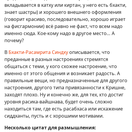
вкладывается в катху или киртан, у него есть бхакти,
знает шастры) и хорошего внешнего оформления
(говорит красиво, последовательно, хорошо играет
на фисгармонии) всё равно не факт, что всем надо
именно сюда. Кое-кому надо в другое место… А
почему?
В
Бхакти-Расамрита Синдху
описывается, что
преданные в разных настроениях стремятся
общаться с теми, у кого схожее настроение, что
именно от этого общения и возникает радость. А
правильные вещи, но предназначенные для другого
настроения, другого типа привязанности к Кришне,
заходят плохо. Ну и конечно же, для тех, кто достиг
уровня расика-вайшнава, будет очень сложно
находиться там, где есть расабхаса или искажение
сиддханты, пусть и с хорошими мотивами.
Несколько цитат для размышления: