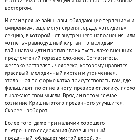
воспринимают все лекции и киртаны с одинаковым
восторгом.
И если зрелые вайшнавы, обладающие терпением и
смирением, еще могут скрепя сердце «отсидеть»
лекцию, в которой нет внутреннего наполнения, или
«отпеть» равнодушный киртан, то молодым
вайшнавам идти против своих пусть даже внешних
предпочтений гораздо сложнее. Согласитесь,
жестоко заставлять человека, которому нравится
красивый, мелодичный киртан и утонченная,
эталонная по форме катха присутствовать там, где
фальшивят, поют не в ноту, презирают логику, плохо
выражают свои мысли. Вряд ли в этом случае
сознание Кришны этого преданного улучшится.
Скорее наоборот.
Более того, даже при наличии хорошего
внутреннего содержания (возвышенный
преданный, обладает чистой верой, он