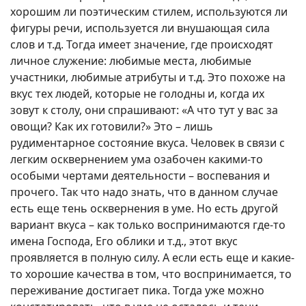
хорошим ли поэтическим стилем, используются ли
фигуры речи, используется ли внушающая сила
слов и т.д. Тогда имеет значение, где происходят
личное служение: любимые места, любимые
участники, любимые атрибуты и т.д. Это похоже на
вкус тех людей, которые не голодны и, когда их
зовут к столу, они спрашивают: «А что тут у вас за
овощи? Как их готовили?» Это – лишь
рудиментарное состояние вкуса. Человек в связи с
легким осквернением ума озабочен какими-то
особыми чертами деятельности – воспевания и
прочего. Так что надо знать, что в данном случае
есть еще тень осквернения в уме. Но есть другой
вариант вкуса – как только воспринимаются где-то
имена Господа, Его облики и т.д., этот вкус
проявляется в полную силу. А если есть еще и какие-
то хорошие качества в том, что воспринимается, то
переживание достигает пика. Тогда уже можно