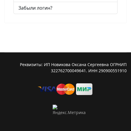
Забыли логин?
Реквизиты: ИП Новикова Оксана Сергеевна ОГРНИП
322762700049641. ИНН 290900551910