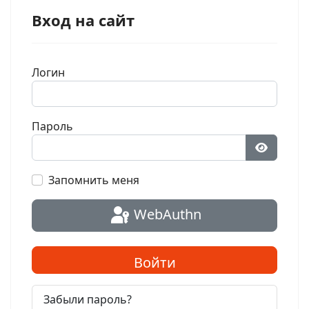
Вход на сайт
Логин
Пароль
Показат
Запомнить меня
WebAuthn
Войти
Забыли пароль?