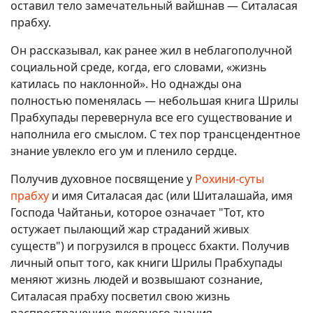
оставил тело замечательный вайшнав — Ситаласая
прабху.
Он рассказывал, как ранее жил в неблагополучной
социальной среде, когда, его словами, «жизнь
катилась по наклонной». Но однажды она
полностью поменялась — небольшая книга Шрилы
Прабхупады перевернула все его существование и
наполнила его смыслом. С тех пор трансцендентное
знание увлекло его ум и пленило сердце.
Получив духовное посвящение у
Рохини-суты
прабху
и имя Ситаласая дас (или Шиталашайа, имя
Господа Чайтаньи, которое означает "Тот, кто
остужает пылающий жар страданий живых
существ") и погрузился в процесс бхакти. Получив
личный опыт того, как книги Шрилы Прабхупады
меняют жизнь людей и возвышают сознание,
Ситаласая прабху посветил свою жизнь