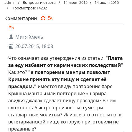
admin
Вопросы и ответы
14 июля 2015
14 июля 2015
Просмотров: 14232
Комментарии
#5
Митя Хмель
20.07.2015, 18:08
Что означает два утверждения из статьи: "
Плата
за еду избавит от кармических последствий"
Как это?
"а повторение мантры позволит
Кришне принять эту пищу и сделает её
прасадом."
имеется ввиду повторение Харе
Кришна мантры или повторение «шарира
авидья джала» сделает пищу прасадом? В чем
сложность быстро произнести в уме три
стандартные молитвы? Или все это отностится к
вегетарианской пище которую приготовили не
преданные?