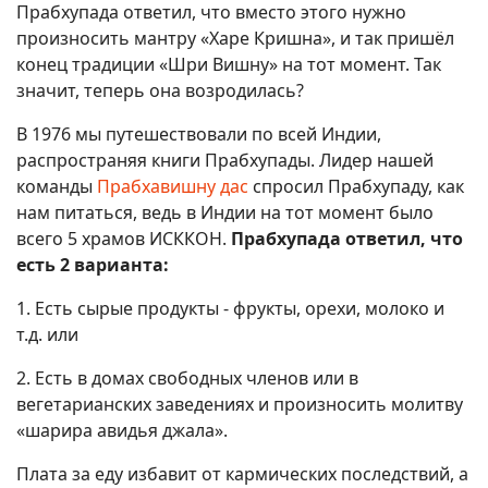
Прабхупада ответил, что вместо этого нужно
произносить мантру «Харе Кришна», и так пришёл
конец традиции «Шри Вишну» на тот момент. Так
значит, теперь она возродилась?
В 1976 мы путешествовали по всей Индии,
распространяя книги Прабхупады. Лидер нашей
команды
Прабхавишну дас
спросил Прабхупаду, как
нам питаться, ведь в Индии на тот момент было
всего 5 храмов ИСККОН.
Прабхупада ответил, что
есть 2 варианта:
1. Есть сырые продукты - фрукты, орехи, молоко и
т.д. или
2. Есть в домах свободных членов или в
вегетарианских заведениях и произносить молитву
«шарира авидья джала».
Плата за еду избавит от кармических последствий, а