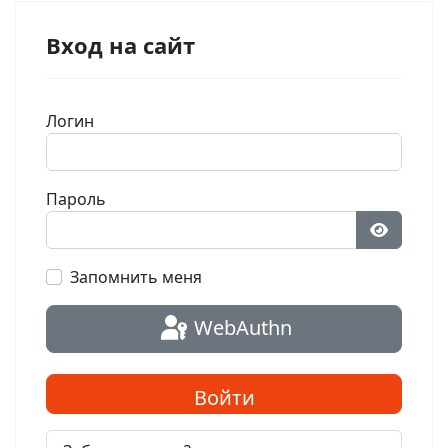
Вход на сайт
Логин
Пароль
Показат
Запомнить меня
WebAuthn
Войти