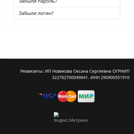
Забыли пароль?
Забыли логин?
Реквизиты: ИП Новикова Оксана Сергеевна ОГРНИП
322762700049641. ИНН 290900551910