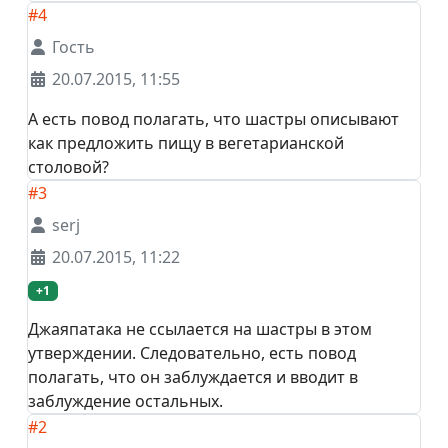
#4
Гость
20.07.2015, 11:55
А есть повод полагать, что шастры описывают
как предложить пищу в вегетарианской
столовой?
#3
serj
20.07.2015, 11:22
+1
Джаяпатака не ссылается на шастры в этом
утверждении. Следовательно, есть повод
полагать, что он заблуждается и вводит в
заблуждение остальных.
#2