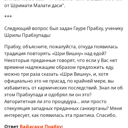
от Шримати Малати даси".
***
Следующий вопрос был задан Гауре Прабху, ученику
Шрилы Прабхупады:
Прабху, объясните, пожалуйста, откуда появилась
традиция повторять «Шри Вишну» над едой?
Некоторые преданные говорят, что если у Вас нет
времени надлежащим образом предложить еду,
можно три раза сказать «Шри Вишну», и, хотя
официально это не прасад, по крайней мере, вы
избавитесь от кармических последствий. Знал ли об
этом Прабхупада и одобрял ли он это?
Авторитетная ли это процедура… или просто
спекуляция западных преданных санкиртаны? Меня
интересует, как появилась эта практика. Спасибо.
Ответ
Вайасаки Прабху
: