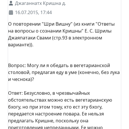
Джаганнатх Кришна д.
16.07.2015, 17:44
О повторении "Шри Вишну" (из книги "Ответы
на вопросы о сознании Кришны" Е. С. Шрилы
Джаяпатаки Свами (стр.93 в электронном
варианте)).
Вопрос: Могу ли я обедать в вегетарианской
столовой, предлагая еду в уме (конечно, без лука
и чеснока)?
Ответ: Безусловно, в чрезвычайных
обстоятельствах можно есть вегетарианскую
бхогу, но при этом тому, кто ест эту бхогу,
передается настроение повара. Ее нельзя
предлагать Кришне, поскольку она
приготовления непреданными. Ее можно