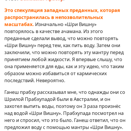
Это спекуляция западных преданных, которая
распространилась в непозволительных
масштабах.
Изначально «Шри Вишну»
повторялось в качестве ачамана. Из этого
преданные сделали вывод, что можно повторять
«Шри Вишну» перед тем, как пить воду. Затем они
заключили, что можно повторять эту мантру перед
принятием любой жидкости. Я впервые слышу, что
она применяется для еды, как и эту идею, что таким
образом можно избавиться от кармических
последствий. Невероятно.
Ганеш прабху рассказывал мне, что однажды они со
Шрилой Прабхупадой были в Австралии, и он
захотел выпить воды, поэтому он 3 раза произнёс
над водой «Шри Вишну». Прабхупада посмотрел на
него и спросил, что это было. Ганеш ответил, что он
предложил воду с помощью мантры «Шри Вишну».