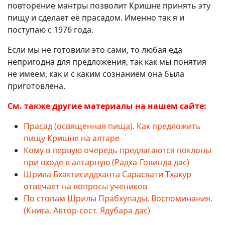
повторение мантры позволит Кришне принять эту
пищу и сделает её прасадом. Именно так я и
поступаю с 1976 года.
Если мы не готовили это сами, то любая еда
непригодна для предложения, так как мы понятия
не имеем, как и с каким сознанием она была
приготовлена.
См. также другие материалы на нашем сайте:
Прасад (освященная пища). Как предложить
пищу Кришне на алтаре
Кому в первую очередь предлагаются поклоны
при входе в алтарную (Радха-Говинда дас)
Шрила Бхактисиддханта Сарасвати Тхакур
отвечает на вопросы учеников
По стопам Шрилы Прабхупады. Воспоминания.
(Книга. Автор-сост. Ядубара дас)