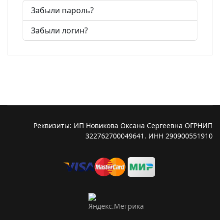
Забыли пароль?
Забыли логин?
Реквизиты: ИП Новикова Оксана Сергеевна ОГРНИП
322762700049641. ИНН 290900551910