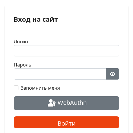
Вход на сайт
Логин
Пароль
Показат
Запомнить меня
WebAuthn
Войти