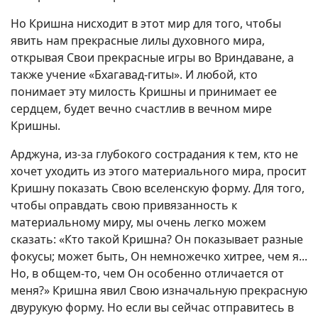
Но Кришна нисходит в этот мир для того, чтобы
явить нам прекрасные лилы духовного мира,
открывая Свои прекрасные игры во Вриндаване, а
также учение «Бхагавад-гиты». И любой, кто
понимает эту милость Кришны и принимает ее
сердцем, будет вечно счастлив в вечном мире
Кришны.
Арджуна, из-за глубокого сострадания к тем, кто не
хочет уходить из этого материального мира, просит
Кришну показать Свою вселенскую форму. Для того,
чтобы оправдать свою привязанность к
материальному миру, мы очень легко можем
сказать: «Кто такой Кришна? Он показывает разные
фокусы; может быть, Он немножечко хитрее, чем я...
Но, в общем-то, чем Он особенно отличается от
меня?» Кришна явил Свою изначальную прекрасную
двурукую форму. Но если вы сейчас отправитесь в