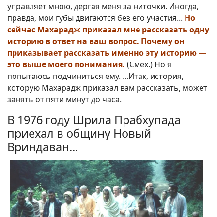
управляет мною, дергая меня за ниточки. Иногда,
правда, мои губы двигаются без его участия...
Но
сейчас Махарадж приказал мне рассказать одну
историю в ответ на ваш вопрос. Почему он
приказывает рассказать именно эту историю —
это выше моего понимания.
(Смех.) Но я
попытаюсь подчиниться ему. ...Итак, история,
которую Махарадж приказал вам рассказать, может
занять от пяти минут до часа.
В 1976 году Шрила Прабхупада
приехал в общину Новый
Вриндаван...