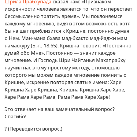
Шрила Прабхупада
сказал нам: «Признаком
искренности человека является то, что он перестает
бессмысленно тратить время». Мы поклоняемся
каждому мгновению, видя в этом возможность хотя
бы на шаг приблизится к Кришне, постоянно думая
о Нем. Ман-мана бхава мад-бхакто мад-йаджи мам
намаскуру (Б.-г., 18.65). Кришна говорит: «Постоянно
думай обо Мне». Постоянно — значит каждое
мгновение. И Господь Шри Чайтанья Махапрабху
научил нас этому простому методу, с помощью
которого мы можем каждое мгновение помнить о
Кришне, искренне повторяя святые имена: Харе
Кришна Харе Кришна, Кришна Кришна Харе Харе,
Харе Рама Харе Рама, Рама Рама Харе Харе!
Это отвечает на ваш замечательный вопрос?
Спасибо!
? (Переводится вопрос.)