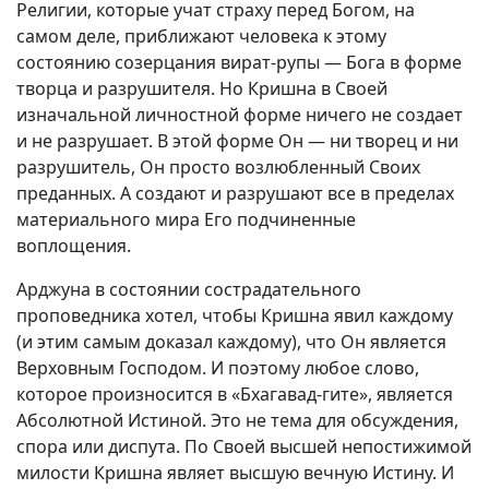
Религии, которые учат страху перед Богом, на
самом деле, приближают человека к этому
состоянию созерцания вират-рупы — Бога в форме
творца и разрушителя. Но Кришна в Своей
изначальной личностной форме ничего не создает
и не разрушает. В этой форме Он — ни творец и ни
разрушитель, Он просто возлюбленный Своих
преданных. А создают и разрушают все в пределах
материального мира Его подчиненные
воплощения.
Арджуна в состоянии сострадательного
проповедника хотел, чтобы Кришна явил каждому
(и этим самым доказал каждому), что Он является
Верховным Господом. И поэтому любое слово,
которое произносится в «Бхагавад-гите», является
Абсолютной Истиной. Это не тема для обсуждения,
спора или диспута. По Своей высшей непостижимой
милости Кришна являет высшую вечную Истину. И