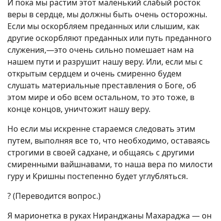
И пока мы растим этот маленький слабый росток
веры в сердце, мы должны быть очень осторожны.
Если мы оскорбляем преданных или слышим, как
другие оскорбляют преданных или путь преданного
служения,—это очень сильно помешает нам на
нашем пути и разрушит нашу веру. Или, если мы с
открытым сердцем и очень смиренно будем
слушать материальные преставления о Боге, об
этом мире и обо всем остальном, то это тоже, в
конце концов, уничтожит нашу веру.
Но если мы искренне стараемся следовать этим
путем, выполняя все то, что необходимо, оставаясь
строгими в своей садхане, и общаясь с другими
смиренными вайшнавами, то наша вера по милости
гуру и Кришны постепенно будет углубляться.
? (Переводится вопрос.)
Я марионетка в руках Ниранджаны Махараджа — он