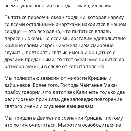
всемогущая энергия Господа— майа, иллюзия.
Пытаться пересечь океан гордыни, которая наряду
со всеми остальными анартхами находится в нашем
сердце, — это все равно, что пытаться вплавь
пересечь океан. Но если мы доставим удовольствие
Кришне своим искренним желанием смиренно
служить, повторять святые имена и общаться с
другими преданными, то этот океан уменьшится до
размера лужицы в следе от копыта теленка.
Мы полностью зависим от милости Кришны и
вайшнавов. Более того, Господь Чайтанья Маха-
прабху говорил, что в этот век Кали есть только два
религиозных принципа, две заповеди: повторение
святого имени и служение вайшнавам.
Мы пришли в Движение сознания Кришны, потому
что хотим очиститься. Мы хотим освободиться из