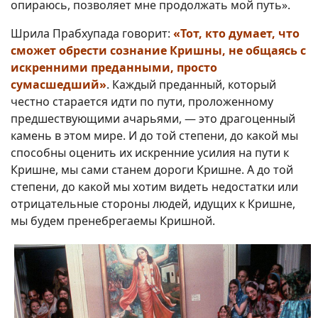
опираюсь, позволяет мне продолжать мой путь».
Шрила Прабхупада говорит:
«Тот, кто думает, что
сможет обрести сознание Кришны, не общаясь с
искренними преданными, просто
сумасшедший»
. Каждый преданный, который
честно старается идти по пути, проложенному
предшествующими ачарьями, — это драгоценный
камень в этом мире. И до той степени, до какой мы
способны оценить их искренние усилия на пути к
Кришне, мы сами станем дороги Кришне. А до той
степени, до какой мы хотим видеть недостатки или
отрицательные стороны людей, идущих к Кришне,
мы будем пренебрегаемы Кришной.