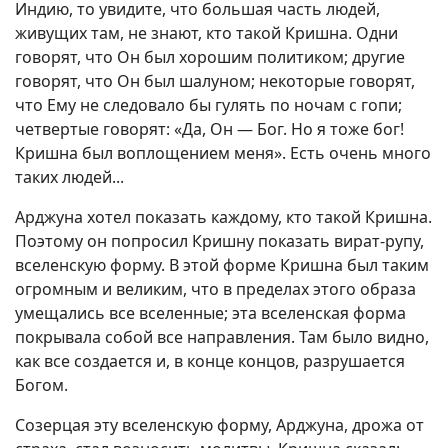
Индию, то увидите, что большая часть людей,
живущих там, не знают, кто такой Кришна. Одни
говорят, что Он был хорошим политиком; другие
говорят, что Он был шалуном; некоторые говорят,
что Ему не следовало бы гулять по ночам с гопи;
четвертые говорят: «Да, Он — Бог. Но я тоже бог!
Кришна был воплощением меня». Есть очень много
таких людей...
Арджуна хотел показать каждому, кто такой Кришна.
Поэтому он попросил Кришну показать вират-рупу,
вселенскую форму. В этой форме Кришна был таким
огромным и великим, что в пределах этого образа
умещались все вселенные; эта вселенская форма
покрывала собой все направления. Там было видно,
как все создается и, в конце концов, разрушается
Богом.
Созерцая эту вселенскую форму, Арджуна, дрожа от