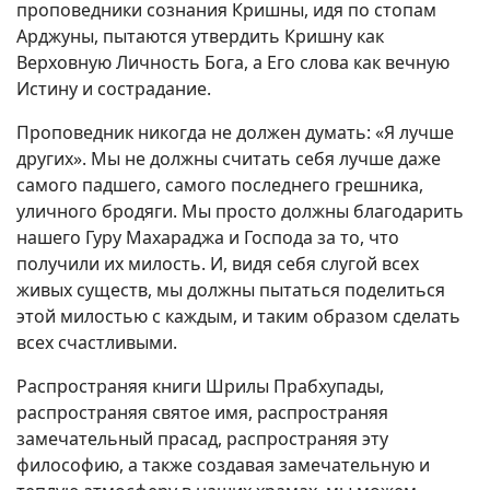
проповедники сознания Кришны, идя по стопам
Арджуны, пытаются утвердить Кришну как
Верховную Личность Бога, а Его слова как вечную
Истину и сострадание.
Проповедник никогда не должен думать: «Я лучше
других». Мы не должны считать себя лучше даже
самого падшего, самого последнего грешника,
уличного бродяги. Мы просто должны благодарить
нашего Гуру Махараджа и Господа за то, что
получили их милость. И, видя себя слугой всех
живых существ, мы должны пытаться поделиться
этой милостью с каждым, и таким образом сделать
всех счастливыми.
Распространяя книги Шрилы Прабхупады,
распространяя святое имя, распространяя
замечательный прасад, распространяя эту
философию, а также создавая замечательную и