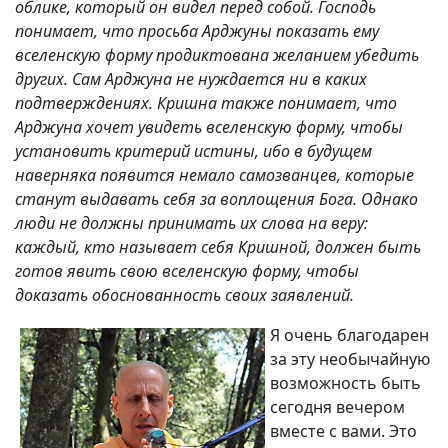
облике, который он видел перед собой. Господь
понимает, что просьба Арджуны показать ему
вселенскую форму продиктована желанием убедить
других. Сам Арджуна не нуждается ни в каких
подтверждениях. Кришна также понимает, что
Арджуна хочет увидеть вселенскую форму, чтобы
установить критерий истины, ибо в будущем
наверняка появится немало самозванцев, которые
станут выдавать себя за воплощения Бога. Однако
люди не должны принимать их слова на веру:
каждый, кто называет себя Кришной, должен быть
готов явить свою вселенскую форму, чтобы
доказать обоснованность своих заявлений.
Я очень благодарен
за эту необычайную
возможность быть
сегодня вечером
вместе с вами. Это