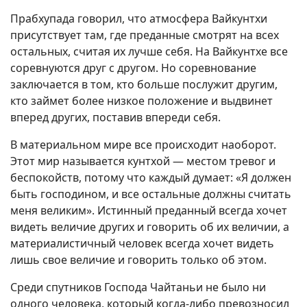
Прабхупада говорил, что атмосфера Вайкунтхи
присутствует там, где преданные смотрят на всех
остальных, считая их лучше себя. На Вайкунтхе все
соревнуются друг с другом. Но соревнование
заключается в том, кто больше послужит другим,
кто займет более низкое положение и выдвинет
вперед других, поставив впереди себя.
В материальном мире все происходит наоборот.
Этот мир называется кунтхой — местом тревог и
беспокойств, потому что каждый думает: «Я должен
быть господином, и все остальные должны считать
меня великим». Истинный преданный всегда хочет
видеть величие других и говорить об их величии, а
материалистичный человек всегда хочет видеть
лишь свое величие и говорить только об этом.
Среди спутников Господа Чайтаньи не было ни
одного человека, который когда-либо превозносил