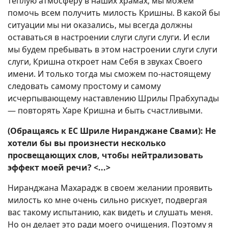
теплую атмосферу в наших храмах, мы можем
помочь всем получить милость Кришны. В какой бы
ситуации мы ни оказались, мы всегда должны
оставаться в настроении слуги слуги слуги. И если
мы будем пребывать в этом настроении слуги слуги
слуги, Кришна откроет нам Себя в звуках Своего
имени. И только тогда мы сможем по-настоящему
следовать самому простому и самому
исчерпывающему наставлению Шрилы Прабхупады
— повторять Харе Кришна и быть счастливыми.
(Обращаясь к ЕС Шриле Ниранджане Свами): Не
хотели бы вы произнести несколько
просвещающих слов, чтобы нейтрализовать
эффект моей речи? <...>
Ниранджана Махарадж в своем желании проявить
милость ко мне очень сильно рискует, подвергая
вас такому испытанию, как видеть и слушать меня.
Но он делает это ради моего очищения. Поэтому я