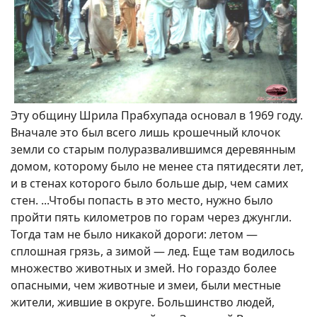
Эту общину Шрила Прабхупада основал в 1969 году.
Вначале это был всего лишь крошечный клочок
земли со старым полуразвалившимся деревянным
домом, которому было не менее ста пятидесяти лет,
и в стенах которого было больше дыр, чем самих
стен. ...Чтобы попасть в это место, нужно было
пройти пять километров по горам через джунгли.
Тогда там не было никакой дороги: летом —
сплошная грязь, а зимой — лед. Еще там водилось
множество животных и змей. Но гораздо более
опасными, чем животные и змеи, были местные
жители, жившие в округе. Большинство людей,