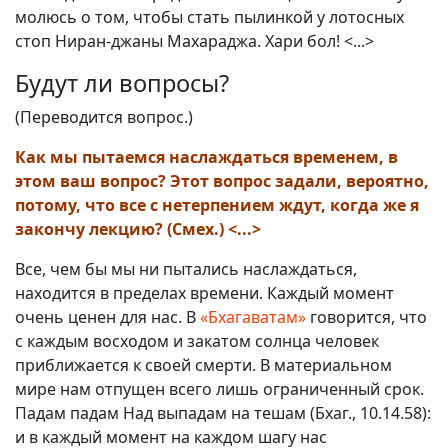
молюсь о том, чтобы стать пылинкой у лотосных
стоп Ниран-джаны Махараджа. Хари бол! <...>
Будут ли вопросы?
(Переводится вопрос.)
Как мы пытаемся наслаждаться временем, в
этом ваш вопрос? Этот вопрос задали, вероятно,
потому, что все с нетерпением ждут, когда же я
закончу лекцию? (Смех.) <...>
Все, чем бы мы ни пытались наслаждаться,
находится в пределах времени. Каждый момент
очень ценен для нас. В
«Бхагаватам»
говорится, что
с каждым восходом и закатом солнца человек
приближается к своей смерти. В материальном
мире нам отпущен всего лишь ограниченный срок.
Падам падам Над выпадам на тешам (Бхаг., 10.14.58):
и в каждый момент на каждом шагу нас