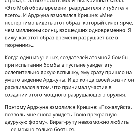
страха, стал возносить молитвы. Кришна сказал:
«Это Мой образ времени, разрушителя и губителя
всего». И Арджуна взмолился Кришне: «Мне
нестерпимо видеть этот образ, который сияет ярче,
чем миллионы солнц, взошедших одновременно. Я
вижу, как этот образ времени разрушает все в
творении»...
Когда один из ученых, создателей атомной бомбы,
при испытании бомбы в пустыне увидел эту
ослепительно яркую вспышку, ему сразу пришло на
ум это видение Арджуны. И до конца своей жизни он
раскаивался в том, что принимал участие в
создании этого мощного разрушающего оружия.
Поэтому Арджуна взмолился Кришне: «Пожалуйста,
позволь мне снова увидеть Твою прекрасную
двурукую форму». Вират-рупу невозможно любить
— ее можно только бояться.