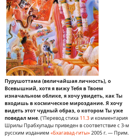
Пурушоттама (величайшая личность), о
Всевышний, хотя я вижу Тебя в Твоем
изначальном облике, я хочу увидеть, как Ты
входишь в космическое мироздание. Я хочу
видеть этот чудный образ, о котором Ты уже
поведал мне
. ('Перевод стиха
11.3
и комментария
Шрилы Прабхупады приведен в соответствие с 3-м
русским изданием
«Бхагавад-гиты»
2005 г. — Прим.