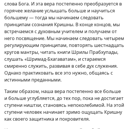
слова Бога. И эта вера постепенно преобразуется в
горячее желание услышать больше и научиться
большему — тогда мы начинаем следовать
принципам сознания Кришны. В конце концов, мы
встречаемся с духовным учителем и получаем от
него посвящение. Мы начинаем следовать четырем
регулирующим принципам, повторять шестнадцать
кругов мантры, читать книги Шрилы Прабхупады,
слушать «Шримад-Бхагаватам», и стараемся
смиренно служить, развивая в себе дух служения.
Однако практиковать все это нужно, общаясь с
истинными преданными.
Таким образом, наша вера постепенно все больше
и больше углубляется, до тех пор, пока не достигает
ступени ништхи, становясь непоколебимой. На этой
ступени человек начинает зримо ощущать Кришну
как своего защитника и покровителя.