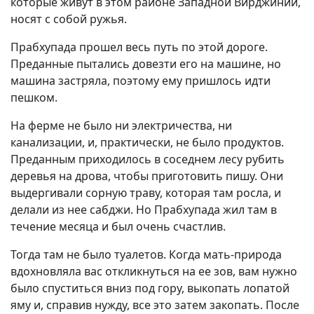
которые живут в этом районе Западной Вирджинии,
носят с собой ружья.
Прабхупада прошел весь путь по этой дороге.
Преданные пытались довезти его на машине, но
машина застряла, поэтому ему пришлось идти
пешком.
На ферме не было ни электричества, ни
канализации, и, практически, не было продуктов.
Преданным приходилось в соседнем лесу рубить
деревья на дрова, чтобы приготовить пишу. Они
выдергивали сорную траву, которая там росла, и
делали из нее сабджи. Но Прабхупада жил там в
течение месяца и был очень счастлив.
Тогда там не было туалетов. Когда мать-природа
вдохновляла вас откликнуться на ее зов, вам нужно
было спуститься вниз под гору, выкопать лопатой
яму и, справив нужду, все это затем закопать. После