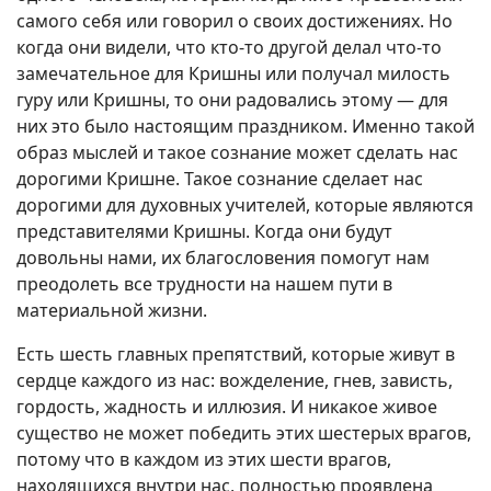
самого себя или говорил о своих достижениях. Но
когда они видели, что кто-то другой делал что-то
замечательное для Кришны или получал милость
гуру или Кришны, то они радовались этому — для
них это было настоящим праздником. Именно такой
образ мыслей и такое сознание может сделать нас
дорогими Кришне. Такое сознание сделает нас
дорогими для духовных учителей, которые являются
представителями Кришны. Когда они будут
довольны нами, их благословения помогут нам
преодолеть все трудности на нашем пути в
материальной жизни.
Есть шесть главных препятствий, которые живут в
сердце каждого из нас: вожделение, гнев, зависть,
гордость, жадность и иллюзия. И никакое живое
существо не может победить этих шестерых врагов,
потому что в каждом из этих шести врагов,
находящихся внутри нас, полностью проявлена