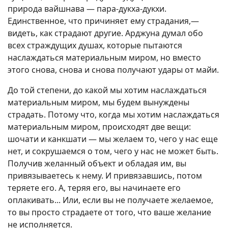
природа вайшнава — пара-дукха-дукхи.
Единственное, что причиняет ему страдания,—
видеть, как страдают другие. Арджуна думал обо
всех страждущих душах, которые пытаются
наслаждаться материальным миром, но вместо
этого снова, снова и снова получают удары от майи.
До той степени, до какой мы хотим наслаждаться
материальным миром, мы будем вынуждены
страдать. Потому что, когда мы хотим наслаждаться
материальным миром, происходят две вещи:
шочати и канкшати — мы желаем то, чего у нас еще
нет, и сокрушаемся о том, чего у нас не может быть.
Получив желанный объект и обладая им, вы
привязываетесь к нему. И привязавшись, потом
теряете его. А, теряя его, вы начинаете его
оплакивать... Или, если вы не получаете желаемое,
то вы просто страдаете от того, что ваше желание
не исполняется.