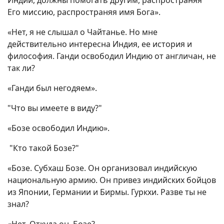
Индии, должны помогать другим, распространяя
Его миссию, распространяя имя Бога».
«Нет, я не слышал о Чайтанье. Но мне
действительно интересна Индия, ее история и
философия. Ганди освободил Индию от англичан, не
так ли?
«Ганди был негодяем».
"Что вы имеете в виду?"
«Бозе освободил Индию».
"Кто такой Бозе?"
«Бозе. Субхаш Бозе. Он организовал индийскую
национальную армию. Он привез индийских бойцов
из Японии, Германии и Бирмы. Гуркхи. Разве ты не
знал?