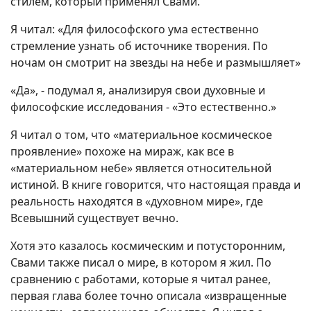
стилем, который применял Свами.
Я читал: «Для философского ума естественно
стремление узнать об источнике творения. По
ночам он смотрит на звезды на небе и размышляет»
«Да», - подумал я, анализируя свои духовные и
философские исследования - «Это естественно.»
Я читал о том, что «материальное космическое
проявление» похоже на мираж, как все в
«материальном небе» является относительной
истиной. В книге говорится, что настоящая правда и
реальность находятся в «духовном мире», где
Всевышний существует вечно.
Хотя это казалось космическим и потусторонним,
Свами также писал о мире, в котором я жил. По
сравнению с работами, которые я читал ранее,
первая глава более точно описала «извращенные