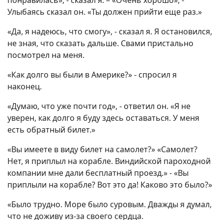
понравилась», - сказал я. – «Очень хорошо», -
Улыбаясь сказал он. «Ты должен прийти еще раз.»
«Да, я надеюсь, что смогу», - сказал я. Я остановился,
не зная, что сказать дальше. Свами пристально
посмотрел на меня.
«Как долго вы были в Америке?» - спросил я
наконец.
«Думаю, что уже почти год», - ответил он. «Я не
уверен, как долго я буду здесь оставаться. У меня
есть обратный билет.»
«Вы имеете в виду билет на самолет?» «Самолет?
Нет, я приплыл на корабле. Виндийской пароходной
компании мне дали бесплатный проезд.» - «Вы
приплыли на корабле? Вот это да! Каково это было?»
«Было трудно. Море было суровым. Дважды я думал,
что не доживу из-за своего сердца.