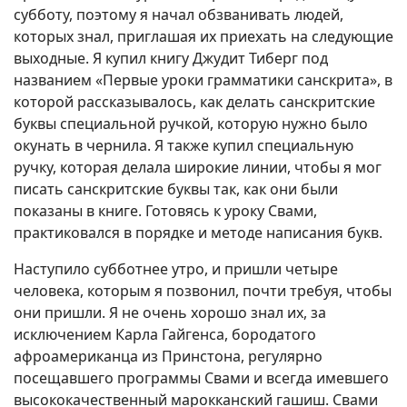
субботу, поэтому я начал обзванивать людей,
которых знал, приглашая их приехать на следующие
выходные. Я купил книгу Джудит Тиберг под
названием «Первые уроки грамматики санскрита», в
которой рассказывалось, как делать санскритские
буквы специальной ручкой, которую нужно было
окунать в чернила. Я также купил специальную
ручку, которая делала широкие линии, чтобы я мог
писать санскритские буквы так, как они были
показаны в книге. Готовясь к уроку Свами,
практиковался в порядке и методе написания букв.
Наступило субботнее утро, и пришли четыре
человека, которым я позвонил, почти требуя, чтобы
они пришли. Я не очень хорошо знал их, за
исключением Карла Гайгенса, бородатого
афроамериканца из Принстона, регулярно
посещавшего программы Свами и всегда имевшего
высококачественный марокканский гашиш. Свами