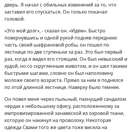
дверь. Я начал с обильных извинений за то, что
заставил его спускаться. Он только покачал
головой.
«Это мой долг», - сказал он. «Идём». Быстро
повернувшись и одной рукой подняв переднюю
часть своей шафрановой робы, он пошел по
лестнице по две ступеньки за раз. Это был первый
раз, когда я видел его стоящим. Он был невысокий и
худой, но со скругленным животом, и он шел такими
быстрыми шагами, словно он был наполовину
моложе своего возраста. Прямо за ним я поднялся
по этой длинной лестнице. Наверху было темнее.
Он повел меня через пыльный, пахнущий сандалом
чердак к небольшому офису, расположенному за
импровизированной занавеской из охровой ткани,
которую он накинул на проволоку. Некоторая
одежда Свами того же цвета тоже висела на