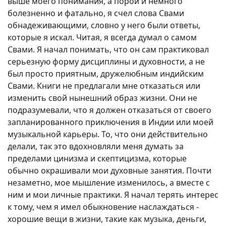
выше моего понимания, а порой и немного
болезненно и фатально, я счел слова Свами
обнадеживающими, словно у него были ответы,
которые я искал. Читая, я всегда думал о самом
Свами. Я начал понимать, что он сам практиковал
серьезную форму дисциплины и духовности, а не
был просто приятным, дружелюбным индийским
Свами. Книги не предлагали мне отказаться или
изменить свой нынешний образ жизни. Они не
подразумевали, что я должен отказаться от своего
запланированного приключения в Индии или моей
музыкальной карьеры. То, что они действительно
делали, так это вдохновляли меня думать за
пределами цинизма и скептицизма, которые
обычно окрашивали мои духовные занятия. Почти
незаметно, мое мышление изменилось, а вместе с
ним и мои личные практики. Я начал терять интерес
к тому, чем я имел обыкновение наслаждаться -
хорошие вещи в жизни, такие как музыка, деньги,