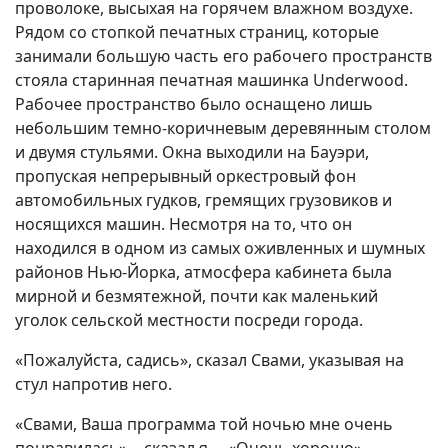
проволоке, высыхая на горячем влажном воздухе.
Рядом со стопкой печатных страниц, которые
занимали большую часть его рабочего пространств
стояла старинная печатная машинка Underwood.
Рабочее пространство было оснащено лишь
небольшим темно-коричневым деревянным столом
и двумя стульями. Окна выходили на Бауэри,
пропуская непрерывный оркестровый фон
автомобильных гудков, гремящих грузовиков и
носящихся машин. Несмотря на то, что он
находился в одном из самых оживленных и шумных
районов Нью-Йорка, атмосфера кабинета была
мирной и безмятежной, почти как маленький
уголок сельской местности посреди города.
«Пожалуйста, садись», сказал Свами, указывая на
стул напротив него.
«Свами, Ваша программа той ночью мне очень