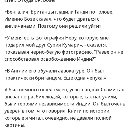
«Нет. Откуда он, Бозе?
«Бенгалия. Британцы гладили Ганди по голове.
Именно Бозе сказал, что будет драться с
англичанами. Поэтому они решили уйти».
«У меня есть фотография Неру, которую мне
подарил мой друг Сурия Кумари», - сказал я,
показывая черно-белую фотографию. "Разве он не
способствовал освобождению Индии?"
«В Англии его обучали адвокатуре. Он был
практически британцем. Еще одна чепуха.»
Я был немного ошеломлен, услышав, как Свами так
внезапно разбил людей, которые, как нас учили,
были героями независимости Индии. Он был очень
уверен в том, что говорил. Книги по истории,
которые я читал, очевидно, не давали полной
картины.