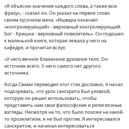
«Я объясню значение каждого слова, а также всю
фразу», - сказал он. Он указал на первое слово
своим кусочком мела. «Ишвара означает
«контролирующий» - верховный контролирующий.
Бог - Кришна - верховный повелитель». Он подошел
к маленькой книге, которая лежала у него на
кафедре, и прочитал вслух:
«У него вечное блаженное духовное тело. Он
источник всего. У него самого нет другого
источника.
Когда Свами переводил этот стих дословно, я начал
подозревать, что урок санскрита был уловкой,
которую он решил использовать, чтобы
представить нам свои философские и религиозные
взгляды. Несмотря на то, что было похоже на какой-
то прозелитизм, я не был против. Я интересовался
санскритом, и начинал интересоваться