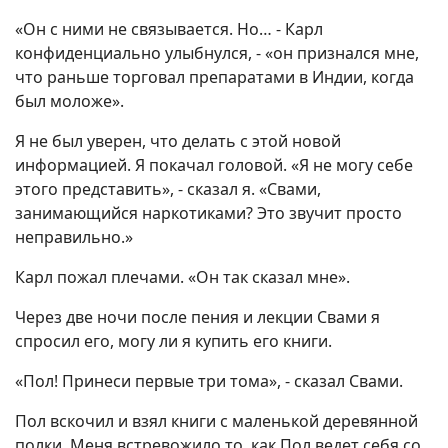
«Он с ними не связывается. Но… - Карл
конфиденциально улыбнулся, - «он признался мне,
что раньше торговал препаратами в Индии, когда
был моложе».
Я не был уверен, что делать с этой новой
информацией. Я покачал головой. «Я не могу себе
этого представить», - сказал я. «Свами,
занимающийся наркотиками? Это звучит просто
неправильно.»
Карл пожал плечами. «Он так сказал мне».
Через две ночи после пения и лекции Свами я
спросил его, могу ли я купить его книги.
«Пол! Принеси первые три тома», - сказал Свами.
Пол вскочил и взял книги с маленькой деревянной
полки. Меня встревожило то, как Пол ведет себя со