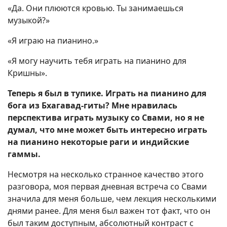
«Да. Они плюются кровью. Ты занимаешься
музыкой?»
«Я играю на пианино.»
«Я могу научить тебя играть на пианино для
Кришны».
Теперь я был в тупике. Играть на пианино для
бога из Бхагавад-гиты? Мне нравилась
перспектива играть музыку со Свами, но я не
думал, что мне может быть интересно играть
на пианино некоторые раги и индийские
гаммы.
Несмотря на несколько странное качество этого
разговора, моя первая дневная встреча со Свами
значила для меня больше, чем лекция несколькими
днями ранее. Для меня был важен тот факт, что он
был таким доступным, абсолютный контраст с