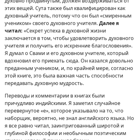
духовно продвинутым, должен воздерживаться от
этих вещей. Сута также был квалифицирован как
духовный учитель, потому что он был «смиренным
учеником» своего духовного учителя.
Далее я
читал:
«Секрет успеха в духовной жизни
заключается в том, чтобы удовлетворить духовного
учителя и получить его искренние благословения».
Я думал о Свами и его духовном учителе, который
вдохновил его приехать сюда. Он казался довольно
преданным учеником, и, по крайней мере, согласно
этой книге, это была важная часть способности
передавать духовную мудрость.
Переводы и комментарии в книгах были
причудливо индийскими. Я заметил случайное
перевернутое «е», которое указывало на то, что
наборщик, вероятно, не знал английского языка. Но
я все равно читал, заинтригованный широтой и
глубиной философии и необычным поэтическим