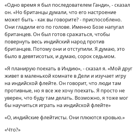
«Одно время я был последователем Ганди», - сказал
он. «Но британцы думали, что его настроение
может быть - как вы говорите? - приспособлено.
Они гладили его по голове. Именно Бозе напугал
британцев. Он был готов сражаться, чтобы
повернуть весь индийский народ против
британцев. Потому они и отступили. Я думаю, это
было в девятисотых, и думаю, сорок седьмом.
«Я планирую поехать в Индию», - сказал я. «Мой друг
живет в маленькой комнате в Дели и изучает игру
на индийской флейте. Он говорит, что люди там
противные, но я все же хочу поехать. Я просто не
уверен, что буду там делать. Возможно, я тоже мог
бы научиться играть на индийской флейте»
«О, индийские флейтисты. Они плюются кровью.»
«Что?»