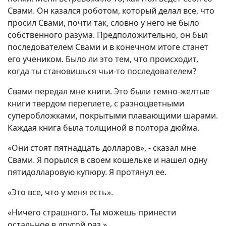
Свами. Он казался роботом, который делал все, что
просил Свами, почти так, словно у него не было
собственного разума. Предположительно, он был
последователем Свами и в конечном итоге станет
его учеником. Было ли это тем, что происходит,
когда ты становишься чьи-то последователем?
Свами передал мне книги. Это были темно-желтые
книги твердом переплете, с разноцветными
суперобложками, покрытыми плавающими шарами.
Каждая книга была толщиной в полтора дюйма.
«Они стоят пятнадцать долларов», - сказал мне
Свами. Я порылся в своем кошельке и нашел одну
пятидолларовую купюру. Я протянул ее.
«Это все, что у меня есть».
«Ничего страшного. Ты можешь принести
остальное в другой раз.»