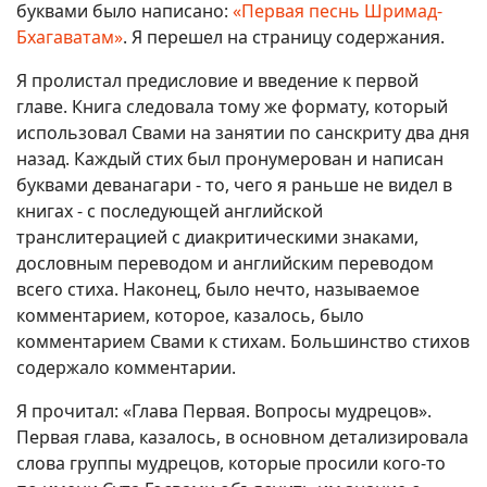
буквами было написано:
«Первая песнь Шримад-
Бхагаватам»
. Я перешел на страницу содержания.
Я пролистал предисловие и введение к первой
главе. Книга следовала тому же формату, который
использовал Свами на занятии по санскриту два дня
назад. Каждый стих был пронумерован и написан
буквами деванагари - то, чего я раньше не видел в
книгах - с последующей английской
транслитерацией с диакритическими знаками,
дословным переводом и английским переводом
всего стиха. Наконец, было нечто, называемое
комментарием, которое, казалось, было
комментарием Свами к стихам. Большинство стихов
содержало комментарии.
Я прочитал: «Глава Первая. Вопросы мудрецов».
Первая глава, казалось, в основном детализировала
слова группы мудрецов, которые просили кого-то