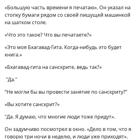
«Большую часть времени я печатаю». Он указал на
стопку бумаги рядом со своей пишущей машинкой
на шатком столе.
«Что это такое? Что вы печатаете?»
«Это моя Бхагавад-Гита. Когда-нибудь это будет
книга.»
«Бхагавад-гита на санскрите, ведь так?»
"Да."
“Не могли бы вы провести занятие по санскриту?”
«Вы хотите санскрит?»
"Да. Я думаю, что многие люди тоже придут».
Он задумчиво посмотрел в окно. «Дело в том, что я
говорю три ночи в неделю, и люди уже приходят».