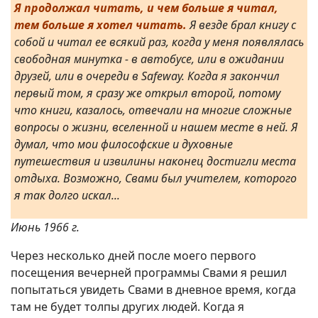
Я продолжал читать, и чем больше я читал,
тем больше я хотел читать.
Я везде брал книгу с
собой и читал ее всякий раз, когда у меня появлялась
свободная минутка - в автобусе, или в ожидании
друзей, или в очереди в Safeway. Когда я закончил
первый том, я сразу же открыл второй, потому
что книги, казалось, отвечали на многие сложные
вопросы о жизни, вселенной и нашем месте в ней. Я
думал, что мои философские и духовные
путешествия и извилины наконец достигли места
отдыха. Возможно, Свами был учителем, которого
я так долго искал...
Июнь 1966 г.
Через несколько дней после моего первого
посещения вечерней программы Свами я решил
попытаться увидеть Свами в дневное время, когда
там не будет толпы других людей. Когда я