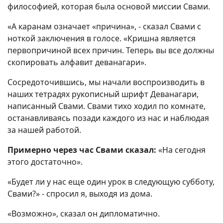
философией, которая была основой миссии Свами.
«А каранам означает «причина», - сказал Свами с
ноткой заключения в голосе. «Кришна является
первопричиной всех причин. Теперь вы все должны
скопировать алфавит деванагари».
Сосредоточившись, мы начали воспроизводить в
наших тетрадях рукописный шрифт Деванагари,
написанный Свами. Свами тихо ходил по комнате,
останавливаясь позади каждого из нас и наблюдая
за нашей работой.
Примерно через час Свами сказал:
«На сегодня
этого достаточно».
«Будет ли у нас еще один урок в следующую субботу,
Свами?» - спросил я, выходя из дома.
«Возможно», сказал он дипломатично.