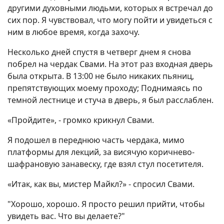
другими духовными людьми, которых я встречал до
сих пор. Я чувствовал, что могу пойти и увидеться с
ним в любое время, когда захочу.
Несколько дней спустя в четверг днем я снова
побрел на чердак Свами. На этот раз входная дверь
была открыта. В 13:00 не было никаких пьяниц,
препятствующих моему проходу; Поднимаясь по
темной лестнице и стуча в дверь, я был расслаблен.
«Пройдите», - громко крикнул Свами.
Я подошел в переднюю часть чердака, мимо
платформы для лекций, за висячую коричнево-
шафрановую занавеску, где взял стул посетителя.
«Итак, как вы, мистер Майкл?» - спросил Свами.
"Хорошо, хорошо. Я просто решил прийти, чтобы
увидеть вас. Что вы делаете?"