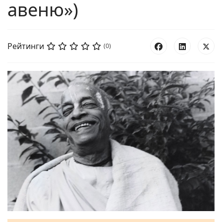
авеню»)
Рейтинги
(0)