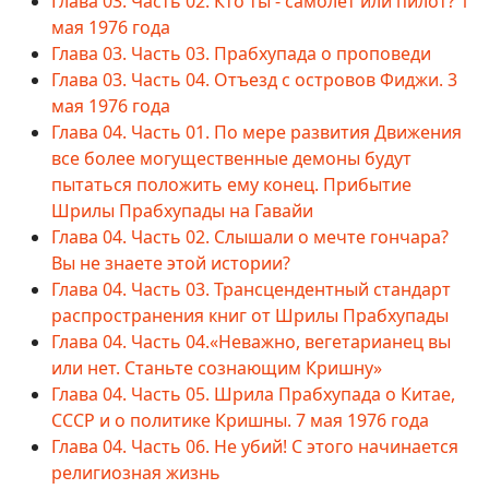
Глава 03. Часть 02. Кто ты - самолет или пилот? 1
мая 1976 года
Глава 03. Часть 03. Прабхупада о проповеди
Глава 03. Часть 04. Отъезд с островов Фиджи. 3
мая 1976 года
Глава 04. Часть 01. По мере развития Движения
все более могущественные демоны будут
пытаться положить ему конец. Прибытие
Шрилы Прабхупады на Гавайи
Глава 04. Часть 02. Слышали о мечте гончара?
Вы не знаете этой истории?
Глава 04. Часть 03. Трансцендентный стандарт
распространения книг от Шрилы Прабхупады
Глава 04. Часть 04.«Неважно, вегетарианец вы
или нет. Станьте сознающим Кришну»
Глава 04. Часть 05. Шрила Прабхупада о Китае,
СССР и о политике Кришны. 7 мая 1976 года
Глава 04. Часть 06. Не убий! С этого начинается
религиозная жизнь