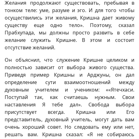
Желания продолжают существовать, пребывая в
тонком теле: уме, разуме и эго. И для того чтобы
осуществились эти желания, Кришна дает живому
существу еще одно тело». Поэтому, сказал
Прабхупада, мы должны просто развить в себе
желание служить Кришне. В этом и состоит
отсутствие желаний.
Он объяснил, что служение Кришне целиком и
полностью зависит от выбора живого существа.
Приведя пример Кришны и Арджуны, он дал
определение сути взаимоотношений между
духовным учителем и учеником: ««Ятечхаси.
Поступай так, как считаешь нужным. Свои
наставления Я тебе дал». Свобода выбора
присутствует всегда. Кришна или Его
представитель, духовный учитель, могут дать вам
очень хороший совет. Но следовать ему или нет,
решать вам. Кришна сказал: «Я не собираюсь