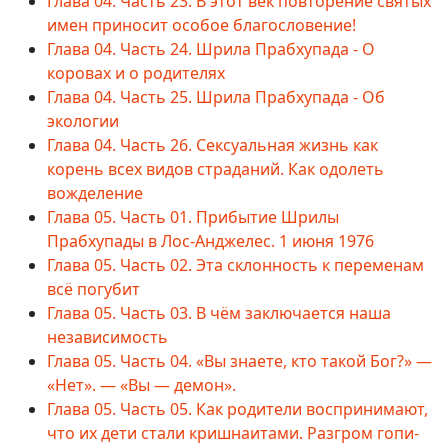
Глава 04. Часть 23. В этот век повторение святых
имен приносит особое благословение!
Глава 04. Часть 24. Шрила Прабхупада - О
коровах и о родителях
Глава 04. Часть 25. Шрила Прабхупада - Об
экологии
Глава 04. Часть 26. Сексуальная жизнь как
корень всех видов страданий. Как одолеть
вожделение
Глава 05. Часть 01. Прибытие Шрилы
Прабхупады в Лос-Анджелес. 1 июня 1976
Глава 05. Часть 02. Эта склонность к переменам
всё погубит
Глава 05. Часть 03. В чём заключается наша
независимость
Глава 05. Часть 04. «Вы знаете, кто такой Бог?» —
«Нет». — «Вы — демон».
Глава 05. Часть 05. Как родители воспринимают,
что их дети стали кришнаитами. Разгром гопи-