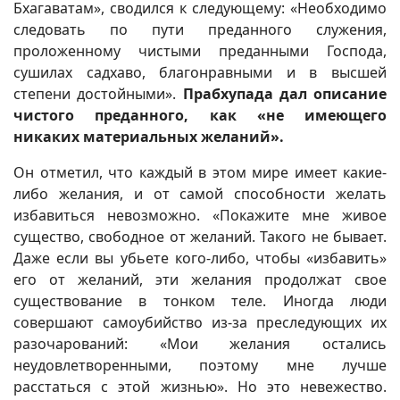
Бхагаватам», сводился к следующему: «Необходимо
следовать по пути преданного служения,
проложенному чистыми преданными Господа,
сушилах садхаво, благонравными и в высшей
степени достойными».
Прабхупада дал описание
чистого преданного, как «не имеющего
никаких материальных желаний».
Он отметил, что каждый в этом мире имеет какие-
либо желания, и от самой способности желать
избавиться невозможно. «Покажите мне живое
существо, свободное от желаний. Такого не бывает.
Даже если вы убьете кого-либо, чтобы «избавить»
его от желаний, эти желания продолжат свое
существование в тонком теле. Иногда люди
совершают самоубийство из-за преследующих их
разочарований: «Мои желания остались
неудовлетворенными, поэтому мне лучше
расстаться с этой жизнью». Но это невежество.