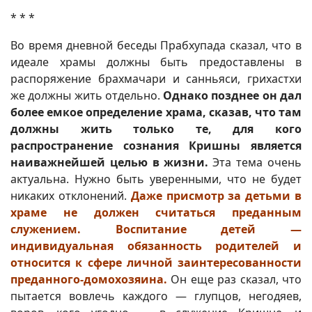
* * *
Во время дневной беседы Прабхупада сказал, что в
идеале храмы должны быть предоставлены в
распоряжение брахмачари и санньяси, грихастхи
же должны жить отдельно.
Однако позднее он дал
более емкое определение храма, сказав, что там
должны жить только те, для кого
распространение сознания Кришны является
наиважнейшей целью в жизни.
Эта тема очень
актуальна. Нужно быть уверенными, что не будет
никаких отклонений.
Даже присмотр за детьми в
храме не должен считаться преданным
служением. Воспитание детей —
индивидуальная обязанность родителей и
относится к сфере личной заинтересованности
преданного-домохозяина.
Он еще раз сказал, что
пытается вовлечь каждого — глупцов, негодяев,