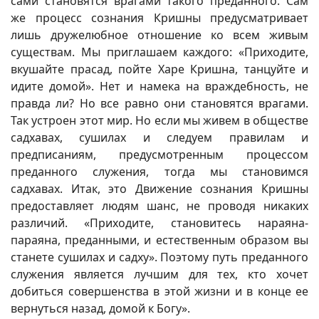
сами становятся врагами такого преданного. Сам
же процесс сознания Кришны предусматривает
лишь дружелюбное отношение ко всем живым
существам. Мы приглашаем каждого: «Приходите,
вкушайте прасад, пойте Харе Кришна, танцуйте и
идите домой». Нет и намека на враждебность, не
правда ли? Но все равно они становятся врагами.
Так устроен этот мир. Но если мы живем в обществе
садхавах, сушилах и следуем правилам и
предписаниям, предусмотренным процессом
преданного служения, тогда мы становимся
садхавах. Итак, это Движение сознания Кришны
предоставляет людям шанс, не проводя никаких
различий. «Приходите, становитесь нараяна-
параяна, преданными, и естественным образом вы
станете сушилах и садху». Поэтому путь преданного
служения является лучшим для тех, кто хочет
добиться совершенства в этой жизни и в конце ее
вернуться назад, домой к Богу».