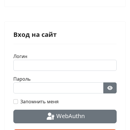
Вход на сайт
Логин
Пароль
Показат
Запомнить меня
WebAuthn