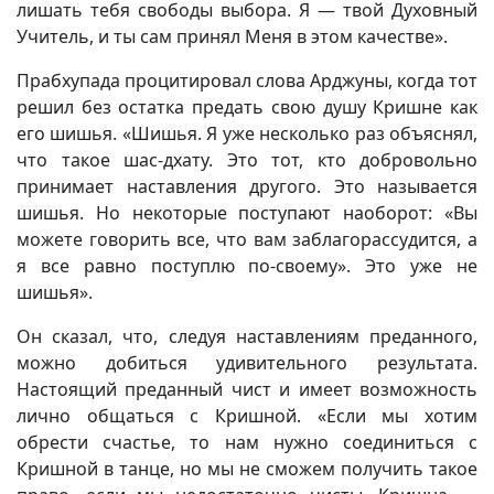
лишать тебя свободы выбора. Я — твой Духовный
Учитель, и ты сам принял Меня в этом качестве».
Прабхупада процитировал слова Арджуны, когда тот
решил без остатка предать свою душу Кришне как
его шишья. «Шишья. Я уже несколько раз объяснял,
что такое шас-дхату. Это тот, кто добровольно
принимает наставления другого. Это называется
шишья. Но некоторые поступают наоборот: «Вы
можете говорить все, что вам заблагорассудится, а
я все равно поступлю по-своему». Это уже не
шишья».
Он сказал, что, следуя наставлениям преданного,
можно добиться удивительного результата.
Настоящий преданный чист и имеет возможность
лично общаться с Кришной. «Если мы хотим
обрести счастье, то нам нужно соединиться с
Кришной в танце, но мы не сможем получить такое