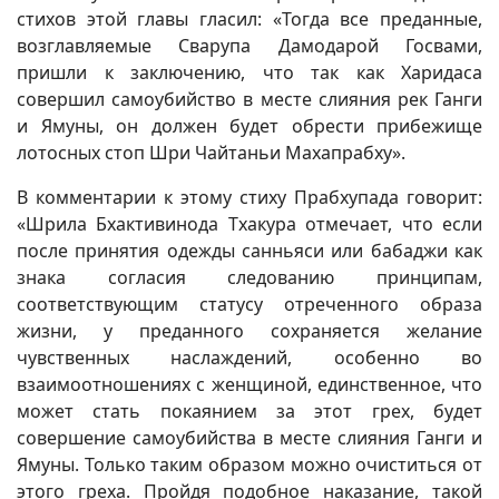
стихов этой главы гласил: «Тогда все преданные,
возглавляемые Сварупа Дамодарой Госвами,
пришли к заключению, что так как Харидаса
совершил самоубийство в месте слияния рек Ганги
и Ямуны, он должен будет обрести прибежище
лотосных стоп Шри Чайтаньи Махапрабху».
В комментарии к этому стиху Прабхупада говорит:
«Шрила Бхактивинода Тхакура отмечает, что если
после принятия одежды санньяси или бабаджи как
знака согласия следованию принципам,
соответствующим статусу отреченного образа
жизни, у преданного сохраняется желание
чувственных наслаждений, особенно во
взаимоотношениях с женщиной, единственное, что
может стать покаянием за этот грех, будет
совершение самоубийства в месте слияния Ганги и
Ямуны. Только таким образом можно очиститься от
этого греха. Пройдя подобное наказание, такой