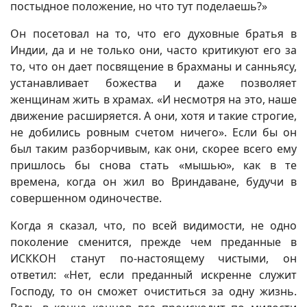
постыдное положение, но что тут поделаешь?»
Он посетовал на то, что его духовные братья в
Индии, да и не только они, часто критикуют его за
то, что он дает посвящение в брахманы и санньясу,
устанавливает божества и даже позволяет
женщинам жить в храмах. «И несмотря на это, наше
движение расширяется. А они, хотя и такие строгие,
не добились ровным счетом ничего». Если бы он
был таким разборчивым, как они, скорее всего ему
пришлось бы снова стать «мышью», как в те
времена, когда он жил во Вриндаване, будучи в
совершенном одиночестве.
Когда я сказал, что, по всей видимости, не одно
поколение сменится, прежде чем преданные в
ИСККОН станут по-настоящему чистыми, он
ответил: «Нет, если преданный искренне служит
Господу, то он сможет очиститься за одну жизнь.