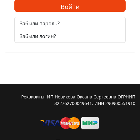
Войти
Забыли пароль?
Забыли логин?
Реквизиты: ИП Новикова Оксана Сергеевна ОГРНИП
322762700049641. ИНН 290900551910