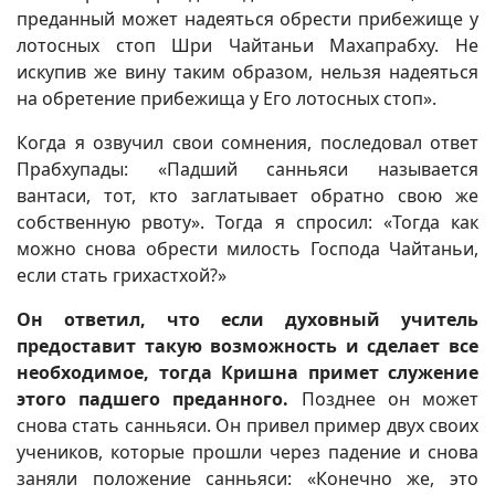
преданный может надеяться обрести прибежище у
лотосных стоп Шри Чайтаньи Махапрабху. Не
искупив же вину таким образом, нельзя надеяться
на обретение прибежища у Его лотосных стоп».
Когда я озвучил свои сомнения, последовал ответ
Прабхупады: «Падший санньяси называется
вантаси, тот, кто заглатывает обратно свою же
собственную рвоту». Тогда я спросил: «Тогда как
можно снова обрести милость Господа Чайтаньи,
если стать грихастхой?»
Он ответил, что если духовный учитель
предоставит такую возможность и сделает все
необходимое, тогда Кришна примет служение
этого падшего преданного.
Позднее он может
снова стать санньяси. Он привел пример двух своих
учеников, которые прошли через падение и снова
заняли положение санньяси: «Конечно же, это