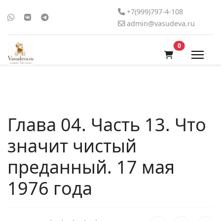
+7(999)797-4-108
admin@vasudeva.ru
В корзину
0
Глава 04. Часть 13. Что
значит чистый
преданный. 17 мая
1976 года