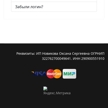
Забыли логин?
Реквизиты: ИП Новикова Оксана Сергеевна ОГРНИП
322762700049641. ИНН 290900551910