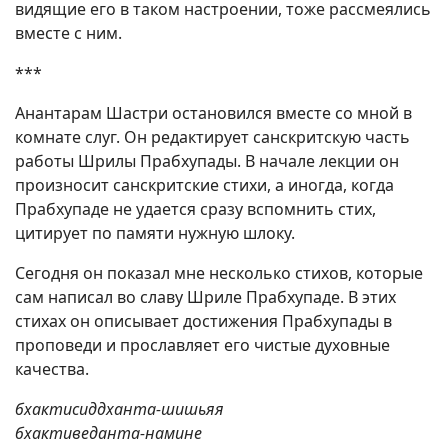
видящие его в таком настроении, тоже рассмеялись
вместе с ним.
***
Анантарам Шастри остановился вместе со мной в
комнате слуг. Он редактирует санскритскую часть
работы Шрилы Прабхупады. В начале лекции он
произносит санскритские стихи, а иногда, когда
Прабхупаде не удается сразу вспомнить стих,
цитирует по памяти нужную шлоку.
Сегодня он показал мне несколько стихов, которые
сам написал во славу Шриле Прабхупаде. В этих
стихах он описывает достижения Прабхупады в
проповеди и прославляет его чистые духовные
качества.
бхактисиддханта-шишьяя
бхактиведанта-намине