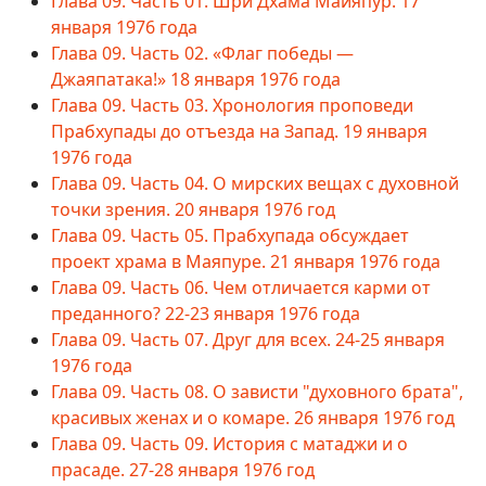
Глава 09. Часть 01. Шри Дхама Майяпур. 17
января 1976 года
Глава 09. Часть 02. «Флаг победы —
Джаяпатака!» 18 января 1976 года
Глава 09. Часть 03. Хронология проповеди
Прабхупады до отъезда на Запад. 19 января
1976 года
Глава 09. Часть 04. О мирских вещах с духовной
точки зрения. 20 января 1976 год
Глава 09. Часть 05. Прабхупада обсуждает
проект храма в Маяпуре. 21 января 1976 года
Глава 09. Часть 06. Чем отличается карми от
преданного? 22-23 января 1976 года
Глава 09. Часть 07. Друг для всех. 24-25 января
1976 года
Глава 09. Часть 08. О зависти "духовного брата",
красивых женах и о комаре. 26 января 1976 год
Глава 09. Часть 09. История с матаджи и о
прасаде. 27-28 января 1976 год