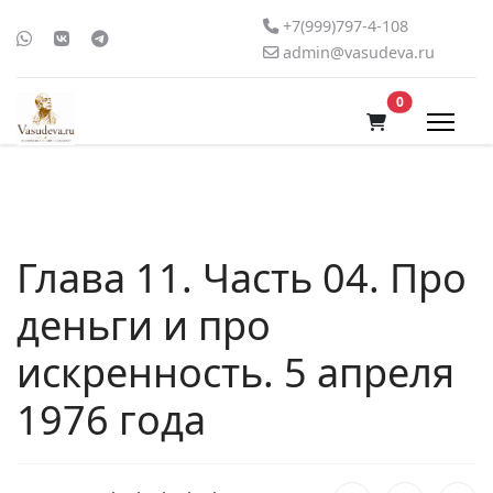
+7(999)797-4-108
admin@vasudeva.ru
В корзину
0
Глава 11. Часть 04. Про
деньги и про
искренность. 5 апреля
1976 года