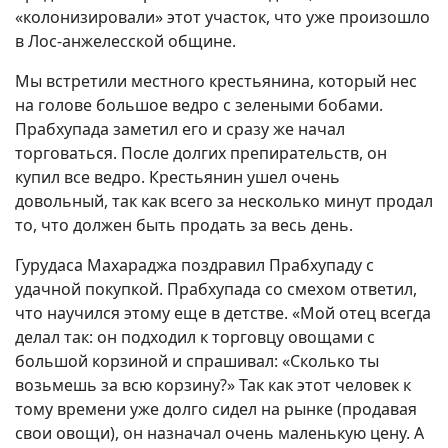
«колонизировали» этот участок, что уже произошло
в Лос-анжелесской общине.
Мы встретили местного крестьянина, который нес
на голове большое ведро с зелеными бобами.
Прабхупада заметил его и сразу же начал
торговаться. После долгих препирательств, он
купил все ведро. Крестьянин ушел очень
довольный, так как всего за несколько минут продал
то, что должен быть продать за весь день.
Гурудаса Махараджа поздравил Прабхупаду с
удачной покупкой. Прабхупада со смехом ответил,
что научился этому еще в детстве. «Мой отец всегда
делал так: он подходил к торговцу овощами с
большой корзиной и спрашивал: «Сколько ты
возьмешь за всю корзину?» Так как этот человек к
тому времени уже долго сидел на рынке (продавая
свои овощи), он назначал очень маленькую цену. А