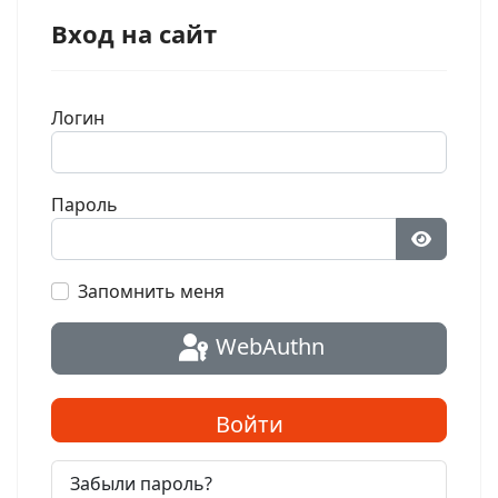
Вход на сайт
Логин
Пароль
Показат
Запомнить меня
WebAuthn
Войти
Забыли пароль?