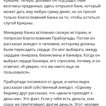
Кришне. Теперь, добавил он под радостные
возгласы преданных, здесь открылся банк, который
может дать ему любую сумму денег, но он просит
только благословений банка на то, чтобы остаться
слугой Кришны.
Менеджер банка вспомнил схожую историю, и
попросил благословения Прабхупады. Потом он
рассказал анекдот о человеке, которому должны
были пересадить сердце. Он мог выбирать между
сердцем генерала, бизнесмена и банкира. Когда он
выбрал сердце банкира, его спросили, почему, и он
ответил: «Я уверен, что им никто еще не
пользовался».
Прабхупада посмеялся от души, и напоследок
рассказал свой собственный анекдот. «Одному
бедняку друг рассказал, что «деньги приходят к
деньгам». Это факт. Если у тебя есть деньги, они
сразу же притягивают другие деньги. Этот человек