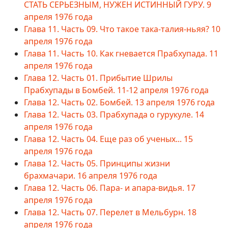
СТАТЬ СЕРЬЕЗНЫМ, НУЖЕН ИСТИННЫЙ ГУРУ. 9
апреля 1976 года
Глава 11. Часть 09. Что такое така-талия-ньяя? 10
апреля 1976 года
Глава 11. Часть 10. Как гневается Прабхупада. 11
апреля 1976 года
Глава 12. Часть 01. Прибытие Шрилы
Прабхупады в Бомбей. 11-12 апреля 1976 года
Глава 12. Часть 02. Бомбей. 13 апреля 1976 года
Глава 12. Часть 03. Прабхупада о гурукуле. 14
апреля 1976 года
Глава 12. Часть 04. Еще раз об ученых... 15
апреля 1976 года
Глава 12. Часть 05. Принципы жизни
брахмачари. 16 апреля 1976 года
Глава 12. Часть 06. Пара- и апара-видья. 17
апреля 1976 года
Глава 12. Часть 07. Перелет в Мельбурн. 18
апреля 1976 года